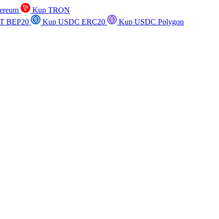
ereum
Kup TRON
T BEP20
Kup USDC ERC20
Kup USDC Polygon