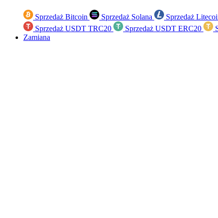
Sprzedaż Bitcoin
Sprzedaż Solana
Sprzedaż Liteco
Sprzedaż USDT TRC20
Sprzedaż USDT ERC20
S
Zamiana