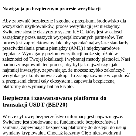
Nawigacja po bezpiecznym procesie weryfikacji
Aby zapewnić bezpieczne i zgodne z przepisami środowisko dla
wszystkich użytkowników, proces weryfikacji jest niezbędny.
Switchere stosuje elastyczny system KYC, który jest w całości
zarządzany przez naszych wyspecjalizowanych partnerów. Ten
proces jest zaprojektowany tak, aby spełniać najwyższe standardy
przeciwdziałania praniu pieniędzy (AML) i międzynarodowe
regulacje. Wymagany poziom weryfikacji może się różnić w
zależności od Twojej lokalizacji i wybranej metody płatności. Nasi
partnerzy usprawnili ten proces, aby był jak najszybszy i jak
najmniej inwazyjny, zapewniając, że możesz szybko zakończyć
weryfikację i kontynuować zakup. To zaangażowanie w zgodność
z przepisami chroni cały ekosystem i zapewnia bezpieczną
platformę do wymiany fiat na krypto.
Bezpieczna i zaawansowana platforma do
transakcji USDT (BEP20)
W erze cyfrowej bezpieczeństwo informacji jest najważniejsze.
Switchere jest zbudowane на fundamencie bezpieczeństwa i
zaufania, zapewniając bezpieczną platformę do dostępu do usług
wymiany kryptowalut. Chociaż łączymy Cię z niezawodnymi