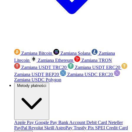
Zamiana Bitcoin
Zamiana Solana
Zamiana
Litecoin
Zamiana Ethereum
Zamiana TRON
Zamiana USDT TRC20
Zamiana USDT ERC20
Zamiana USDT BEP20
Zamiana USDC ERC20
Zamiana USDC Polygon
Metody płatności
Apple Pay
Google Pay
Bank Account
Debit Card
Neteller
PayPal
Revolut
Skrill
AstroPay
Trustly
Pix
SPEI
Credit Card