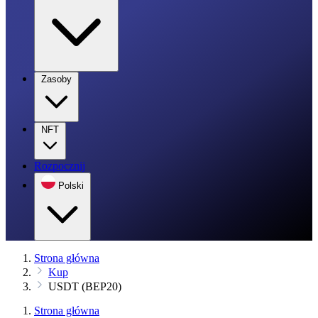
Zasoby
NFT
Rozpocznij
Polski
Strona główna
Kup
USDT (BEP20)
Strona główna