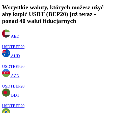
Wszystkie waluty, których możesz użyć
aby kupić USDT (BEP20) już teraz -
ponad 40 walut fiducjarnych
AED
USDTBEP20
AUD
USDTBEP20
AZN
USDTBEP20
BDT
USDTBEP20