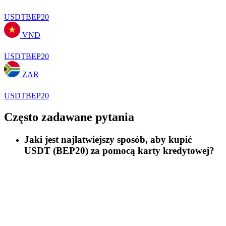
USDTBEP20
VND
USDTBEP20
ZAR
USDTBEP20
Często zadawane pytania
Jaki jest najłatwiejszy sposób, aby kupić
USDT (BEP20) za pomocą karty kredytowej?