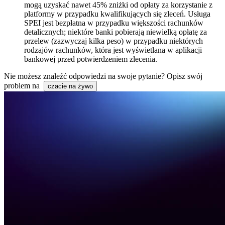
mogą uzyskać nawet 45% zniżki od opłaty za korzystanie z
platformy w przypadku kwalifikujących się zleceń. Usługa
SPEI jest bezpłatna w przypadku większości rachunków
detalicznych; niektóre banki pobierają niewielką opłatę za
przelew (zazwyczaj kilka peso) w przypadku niektórych
rodzajów rachunków, która jest wyświetlana w aplikacji
bankowej przed potwierdzeniem zlecenia.
Nie możesz znaleźć odpowiedzi na swoje pytanie? Opisz swój
problem na
czacie na żywo