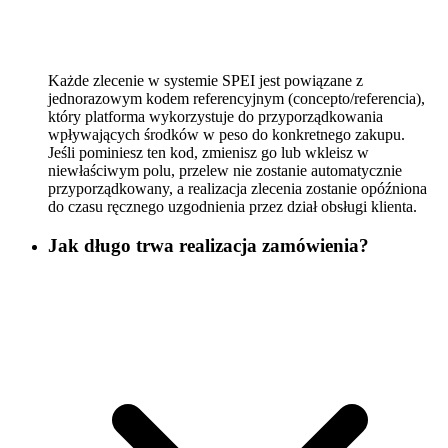
Każde zlecenie w systemie SPEI jest powiązane z
jednorazowym kodem referencyjnym (concepto/referencia),
który platforma wykorzystuje do przyporządkowania
wpływających środków w peso do konkretnego zakupu.
Jeśli pominiesz ten kod, zmienisz go lub wkleisz w
niewłaściwym polu, przelew nie zostanie automatycznie
przyporządkowany, a realizacja zlecenia zostanie opóźniona
do czasu ręcznego uzgodnienia przez dział obsługi klienta.
Jak długo trwa realizacja zamówienia?