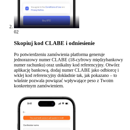
02
Skopiuj kod CLABE i odniesienie
Po potwierdzeniu zamówienia platforma generuje
jednorazowy numer CLABE (18-cyfrowy międzybankowy
numer rachunku) oraz unikalny kod referencyjny. Otwórz
aplikację bankową, dodaj numer CLABE jako odbiorcę i
wklej kod referencyjny dokładnie tak, jak pokazano – to
właśnie pozwala powiązać wpływające peso z Twoim
konkretnym zamówieniem.