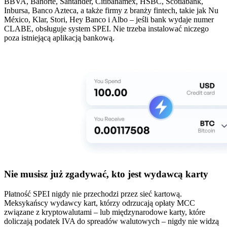
BBVA, Banorte, Santander, Citibanamex, HSBC, Scotiabank,
Inbursa, Banco Azteca, a także firmy z branży fintech, takie jak Nu
México, Klar, Stori, Hey Banco i Albo – jeśli bank wydaje numer
CLABE, obsługuje system SPEI. Nie trzeba instalować niczego
poza istniejącą aplikacją bankową.
Nie musisz już zgadywać, kto jest wydawcą karty
Płatność SPEI nigdy nie przechodzi przez sieć kartową.
Meksykańscy wydawcy kart, którzy odrzucają opłaty MCC
związane z kryptowalutami – lub międzynarodowe karty, które
doliczają podatek IVA do spreadów walutowych – nigdy nie widzą