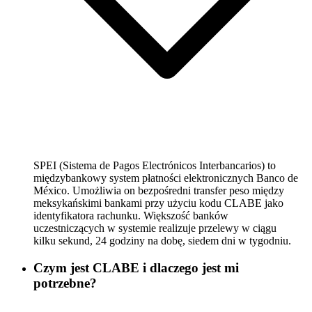
SPEI (Sistema de Pagos Electrónicos Interbancarios) to
międzybankowy system płatności elektronicznych Banco de
México. Umożliwia on bezpośredni transfer peso między
meksykańskimi bankami przy użyciu kodu CLABE jako
identyfikatora rachunku. Większość banków
uczestniczących w systemie realizuje przelewy w ciągu
kilku sekund, 24 godziny na dobę, siedem dni w tygodniu.
Czym jest CLABE i dlaczego jest mi
potrzebne?