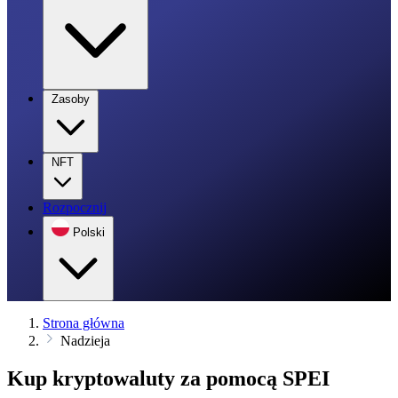
Zasoby
NFT
Rozpocznij
Polski
Strona główna
Nadzieja
Kup kryptowaluty za pomocą SPEI