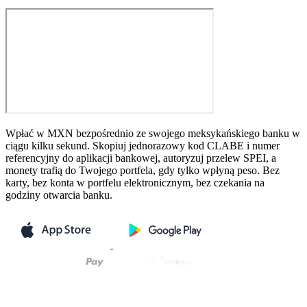
Wpłać w MXN bezpośrednio ze swojego meksykańskiego banku w
ciągu kilku sekund. Skopiuj jednorazowy kod CLABE i numer
referencyjny do aplikacji bankowej, autoryzuj przelew SPEI, a
monety trafią do Twojego portfela, gdy tylko wpłyną peso. Bez
karty, bez konta w portfelu elektronicznym, bez czekania na
godziny otwarcia banku.