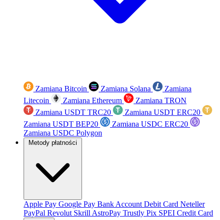
Zamiana Bitcoin
Zamiana Solana
Zamiana
Litecoin
Zamiana Ethereum
Zamiana TRON
Zamiana USDT TRC20
Zamiana USDT ERC20
Zamiana USDT BEP20
Zamiana USDC ERC20
Zamiana USDC Polygon
Metody płatności
Apple Pay
Google Pay
Bank Account
Debit Card
Neteller
PayPal
Revolut
Skrill
AstroPay
Trustly
Pix
SPEI
Credit Card