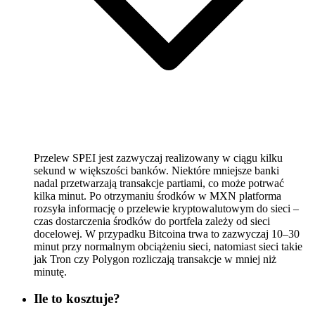
Przelew SPEI jest zazwyczaj realizowany w ciągu kilku
sekund w większości banków. Niektóre mniejsze banki
nadal przetwarzają transakcje partiami, co może potrwać
kilka minut. Po otrzymaniu środków w MXN platforma
rozsyła informację o przelewie kryptowalutowym do sieci –
czas dostarczenia środków do portfela zależy od sieci
docelowej. W przypadku Bitcoina trwa to zazwyczaj 10–30
minut przy normalnym obciążeniu sieci, natomiast sieci takie
jak Tron czy Polygon rozliczają transakcje w mniej niż
minutę.
Ile to kosztuje?