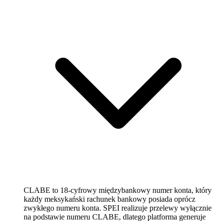
CLABE to 18-cyfrowy międzybankowy numer konta, który
każdy meksykański rachunek bankowy posiada oprócz
zwykłego numeru konta. SPEI realizuje przelewy wyłącznie
na podstawie numeru CLABE, dlatego platforma generuje