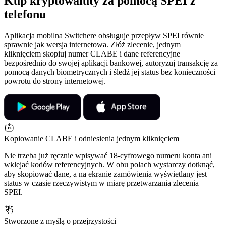
Kup kryptowaluty za pomocą SPEI z
telefonu
Aplikacja mobilna Switchere obsługuje przepływ SPEI równie
sprawnie jak wersja internetowa. Złóż zlecenie, jednym
kliknięciem skopiuj numer CLABE i dane referencyjne
bezpośrednio do swojej aplikacji bankowej, autoryzuj transakcję za
pomocą danych biometrycznych i śledź jej status bez konieczności
powrotu do strony internetowej.
Kopiowanie CLABE i odniesienia jednym kliknięciem
Nie trzeba już ręcznie wpisywać 18-cyfrowego numeru konta ani
wklejać kodów referencyjnych. W obu polach wystarczy dotknąć,
aby skopiować dane, a na ekranie zamówienia wyświetlany jest
status w czasie rzeczywistym w miarę przetwarzania zlecenia
SPEI.
Stworzone z myślą o przejrzystości