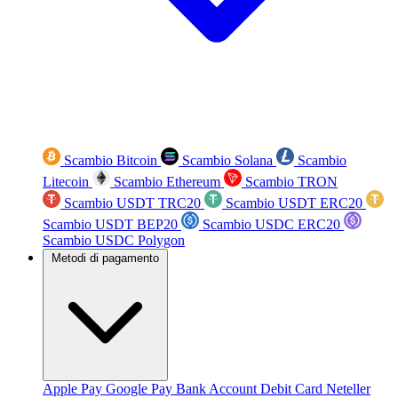
Scambio Bitcoin
Scambio Solana
Scambio
Litecoin
Scambio Ethereum
Scambio TRON
Scambio USDT TRC20
Scambio USDT ERC20
Scambio USDT BEP20
Scambio USDC ERC20
Scambio USDC Polygon
Metodi di pagamento
Apple Pay
Google Pay
Bank Account
Debit Card
Neteller