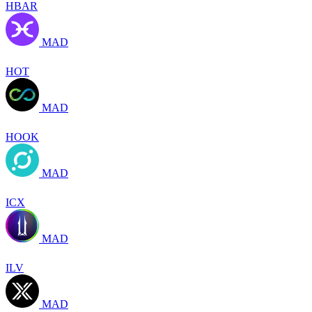
HBAR
MAD
HOT
MAD
HOOK
MAD
ICX
MAD
ILV
MAD