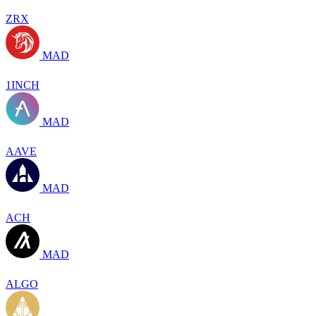
ZRX
MAD
1INCH
MAD
AAVE
MAD
ACH
MAD
ALGO