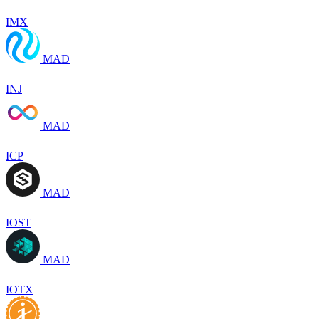
IMX
MAD
INJ
MAD
ICP
MAD
IOST
MAD
IOTX