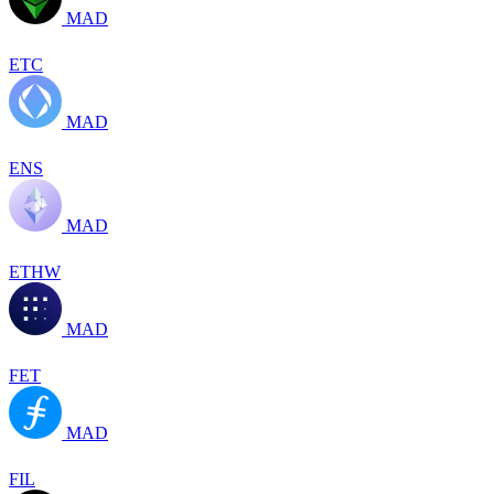
MAD
ETC
MAD
ENS
MAD
ETHW
MAD
FET
MAD
FIL