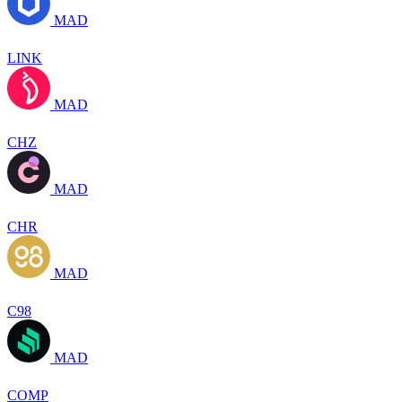
MAD
LINK
MAD
CHZ
MAD
CHR
MAD
C98
MAD
COMP