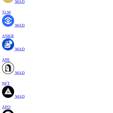
MAD
TLM
MAD
ANKR
MAD
APE
MAD
NFT
MAD
API3