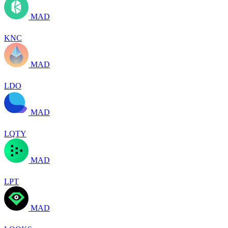
MAD
KNC
MAD
LDO
MAD
LQTY
MAD
LPT
MAD