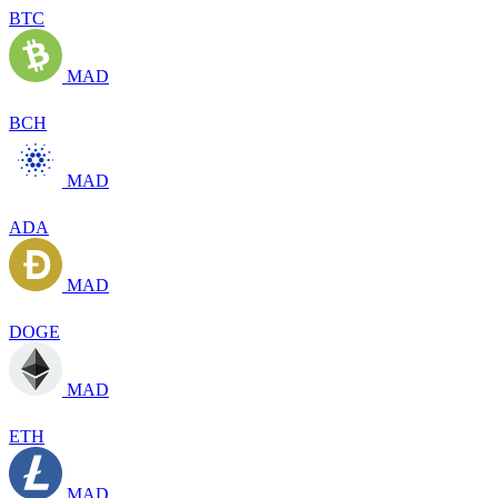
BTC
MAD
BCH
MAD
ADA
MAD
DOGE
MAD
ETH
MAD