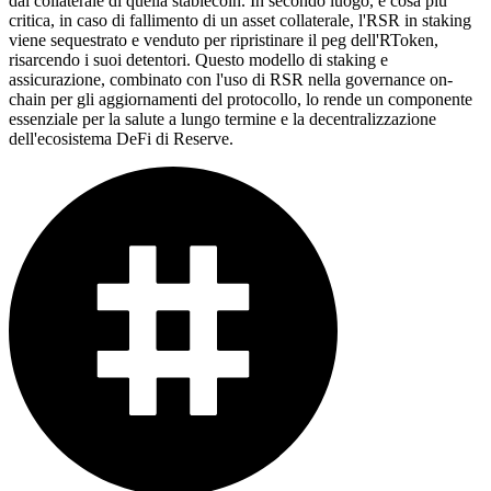
dal collaterale di quella stablecoin. In secondo luogo, e cosa più
critica, in caso di fallimento di un asset collaterale, l'RSR in staking
viene sequestrato e venduto per ripristinare il peg dell'RToken,
risarcendo i suoi detentori. Questo modello di staking e
assicurazione, combinato con l'uso di RSR nella governance on-
chain per gli aggiornamenti del protocollo, lo rende un componente
essenziale per la salute a lungo termine e la decentralizzazione
dell'ecosistema DeFi di Reserve.