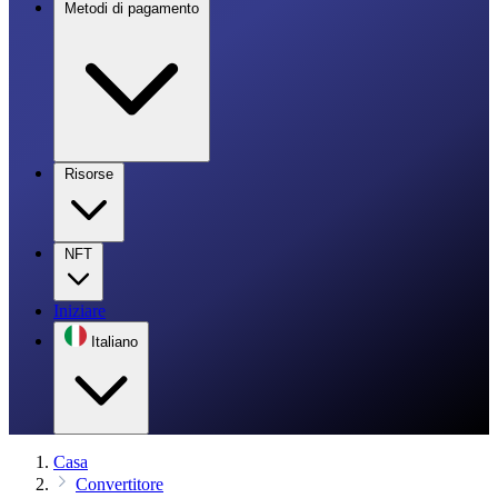
Metodi di pagamento
Risorse
NFT
Iniziare
Italiano
Casa
Convertitore