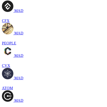
MAD
CFX
MAD
PEOPLE
MAD
CVX
MAD
ATOM
MAD