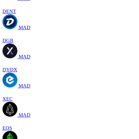
DENT
MAD
DGB
MAD
DYDX
MAD
XEC
MAD
EOS