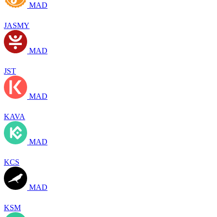
MAD
JASMY
MAD
JST
MAD
KAVA
MAD
KCS
MAD
KSM