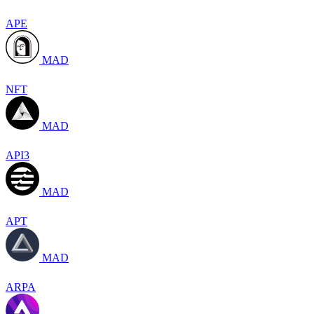
APE
MAD
NFT
MAD
API3
MAD
APT
MAD
ARPA