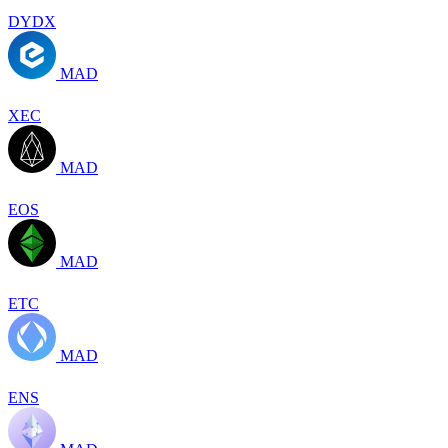
DYDX
MAD
XEC
MAD
EOS
MAD
ETC
MAD
ENS