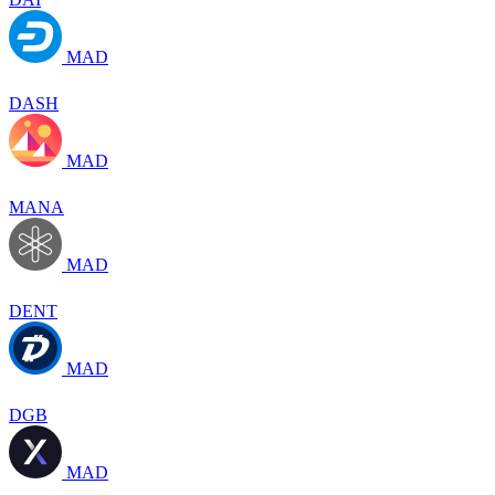
MAD
DASH
MAD
MANA
MAD
DENT
MAD
DGB
MAD