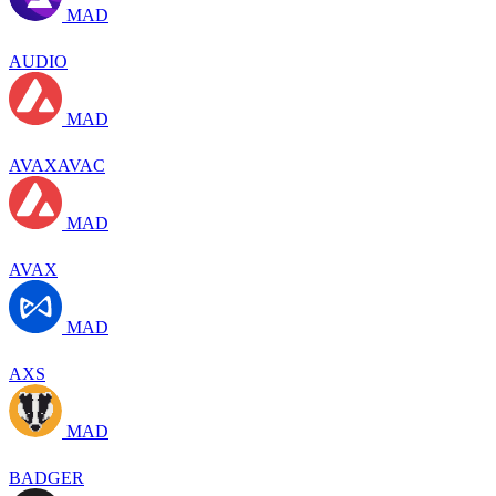
MAD
AUDIO
MAD
AVAXAVAC
MAD
AVAX
MAD
AXS
MAD
BADGER