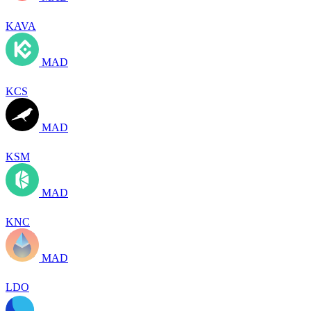
KAVA
MAD
KCS
MAD
KSM
MAD
KNC
MAD
LDO