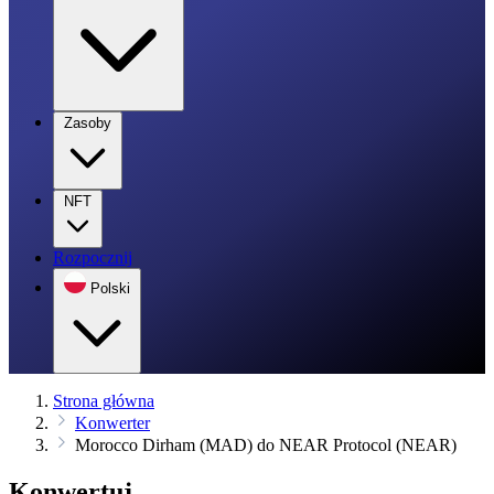
Zasoby
NFT
Rozpocznij
Polski
Strona główna
Konwerter
Morocco Dirham (MAD) do NEAR Protocol (NEAR)
Konwertuj