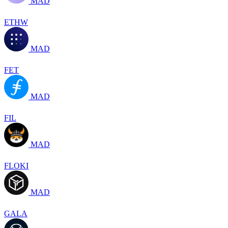
MAD
ETHW
MAD
FET
MAD
FIL
MAD
FLOKI
MAD
GALA