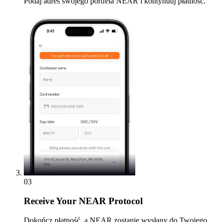
Podaj adres swojego portfela NEAR i kontynuuj płatność.
03
Receive
Your NEAR Protocol
Dokończ płatność, a NEAR zostanie wysłany do Twojego