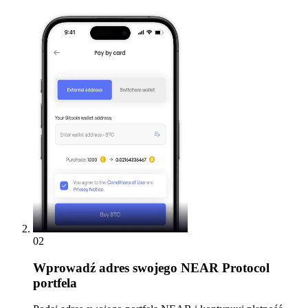
02
Wprowadź
adres swojego NEAR Protocol
portfela