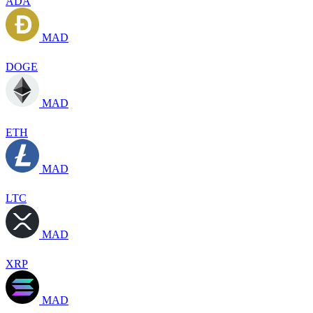
ADA
MAD
DOGE
MAD
ETH
MAD
LTC
MAD
XRP
MAD