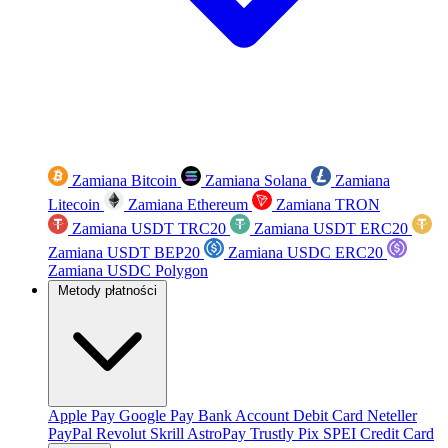
Zamiana Bitcoin
Zamiana Solana
Zamiana
Litecoin
Zamiana Ethereum
Zamiana TRON
Zamiana USDT TRC20
Zamiana USDT ERC20
Zamiana USDT BEP20
Zamiana USDC ERC20
Zamiana USDC Polygon
Metody płatności
Apple Pay
Google Pay
Bank Account
Debit Card
Neteller
PayPal
Revolut
Skrill
AstroPay
Trustly
Pix
SPEI
Credit Card