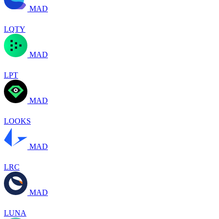
MAD
LQTY
MAD
LPT
MAD
LOOKS
MAD
LRC
MAD
LUNA