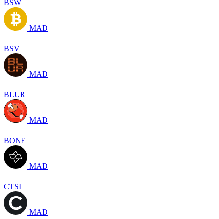
BSW
MAD
BSV
MAD
BLUR
MAD
BONE
MAD
CTSI
MAD