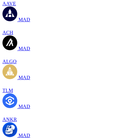
AAVE
MAD
ACH
MAD
ALGO
MAD
TLM
MAD
ANKR
MAD