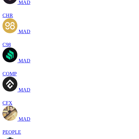
MAD
CHR
MAD
C98
MAD
COMP
MAD
CFX
MAD
PEOPLE