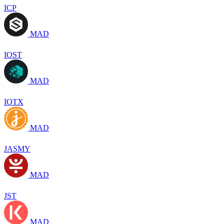
ICP
MAD
IOST
MAD
IOTX
MAD
JASMY
MAD
JST
MAD