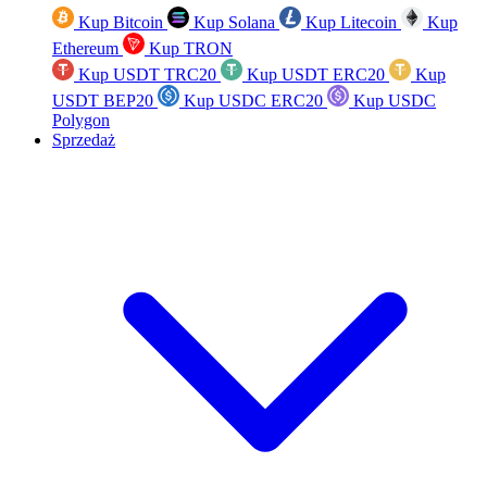
Kup Bitcoin
Kup Solana
Kup Litecoin
Kup
Ethereum
Kup TRON
Kup USDT TRC20
Kup USDT ERC20
Kup
USDT BEP20
Kup USDC ERC20
Kup USDC
Polygon
Sprzedaż