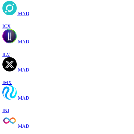
MAD
ICX
MAD
ILV
MAD
IMX
MAD
INJ
MAD