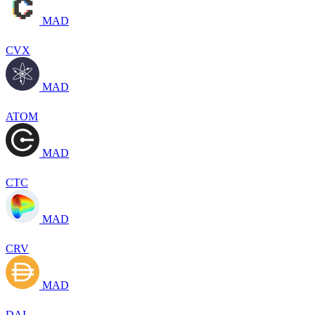
MAD
CVX
MAD
ATOM
MAD
CTC
MAD
CRV
MAD
DAI