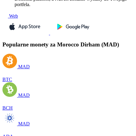
portfela.
Web
Popularne monety za Morocco Dirham (MAD)
MAD
BTC
MAD
BCH
MAD