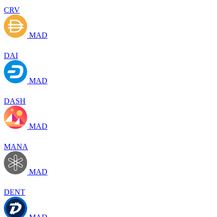
CRV
MAD
DAI
MAD
DASH
MAD
MANA
MAD
DENT