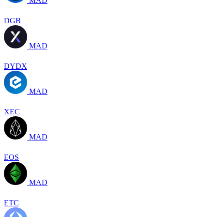
MAD
DGB
MAD
DYDX
MAD
XEC
MAD
EOS
MAD
ETC