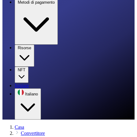
Metodi di pagamento
Risorse
NFT
Iniziare
Italiano
Casa
Convertitore