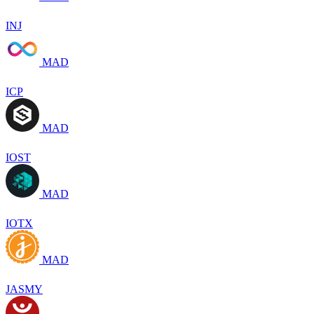
INJ
MAD
ICP
MAD
IOST
MAD
IOTX
MAD
JASMY