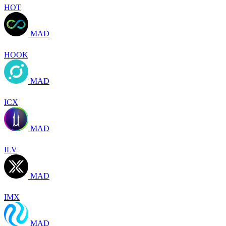
HOT
MAD
HOOK
MAD
ICX
MAD
ILV
MAD
IMX
MAD