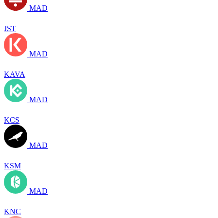
MAD
JST
MAD
KAVA
MAD
KCS
MAD
KSM
MAD
KNC