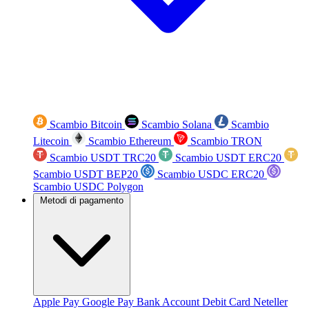
Scambio Bitcoin
Scambio Solana
Scambio
Litecoin
Scambio Ethereum
Scambio TRON
Scambio USDT TRC20
Scambio USDT ERC20
Scambio USDT BEP20
Scambio USDC ERC20
Scambio USDC Polygon
Metodi di pagamento
Apple Pay
Google Pay
Bank Account
Debit Card
Neteller