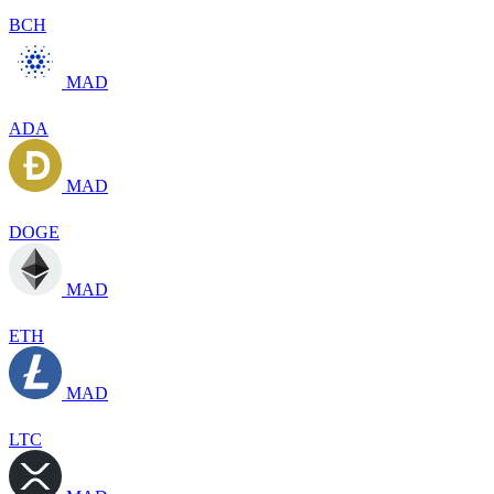
BCH
MAD
ADA
MAD
DOGE
MAD
ETH
MAD
LTC