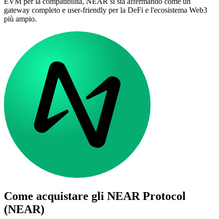
EVM per la compatibilità, NEAR si sta affermando come un
gateway completo e user-friendly per la DeFi e l'ecosistema Web3
più ampio.
Come acquistare gli
NEAR Protocol
(NEAR)