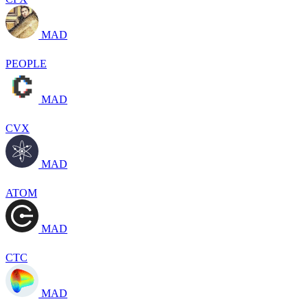
MAD
PEOPLE
MAD
CVX
MAD
ATOM
MAD
CTC
MAD