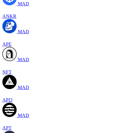
MAD
ANKR
MAD
APE
MAD
NFT
MAD
API3
MAD
APT