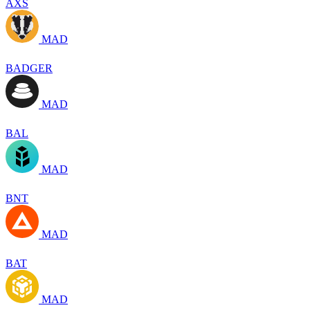
AXS
MAD
BADGER
MAD
BAL
MAD
BNT
MAD
BAT
MAD