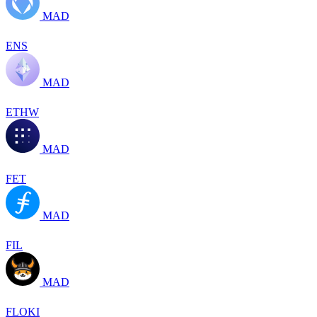
MAD
ENS
MAD
ETHW
MAD
FET
MAD
FIL
MAD
FLOKI