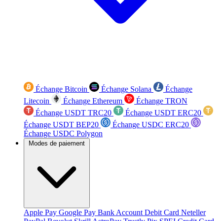
Échange Bitcoin
Échange Solana
Échange
Litecoin
Échange Ethereum
Échange TRON
Échange USDT TRC20
Échange USDT ERC20
Échange USDT BEP20
Échange USDC ERC20
Échange USDC Polygon
Modes de paiement
Apple Pay
Google Pay
Bank Account
Debit Card
Neteller