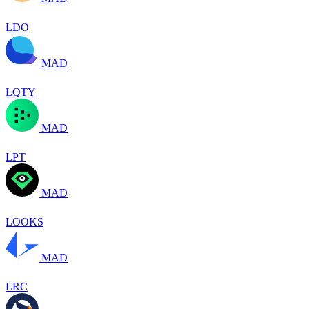
LDO
MAD
LQTY
MAD
LPT
MAD
LOOKS
MAD
LRC