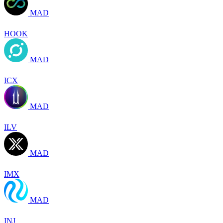
MAD
HOOK
MAD
ICX
MAD
ILV
MAD
IMX
MAD
INJ