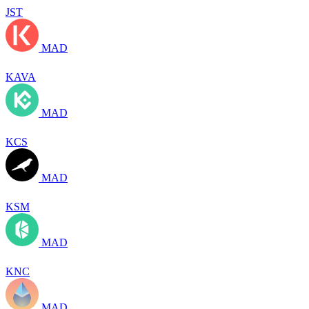
JST
MAD
KAVA
MAD
KCS
MAD
KSM
MAD
KNC
MAD