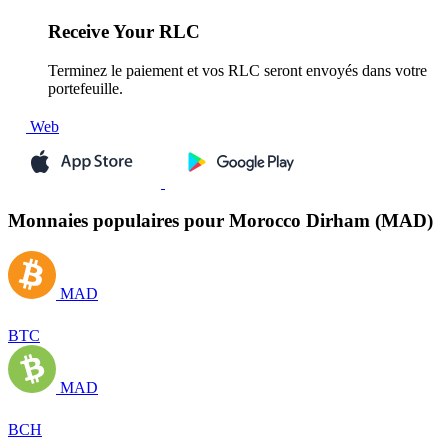
Receive
Your RLC
Terminez le paiement et vos RLC seront envoyés dans votre
portefeuille.
Web
Monnaies populaires pour Morocco Dirham (MAD)
MAD
BTC
MAD
BCH