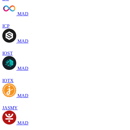
MAD
ICP
MAD
IOST
MAD
IOTX
MAD
JASMY
MAD