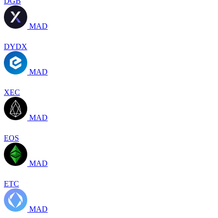
DGB
MAD
DYDX
MAD
XEC
MAD
EOS
MAD
ETC
MAD