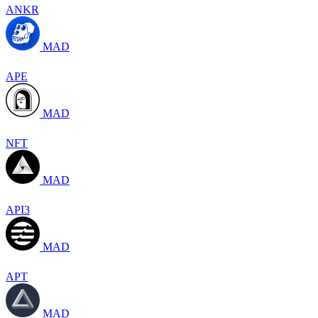
ANKR
MAD
APE
MAD
NFT
MAD
API3
MAD
APT
MAD