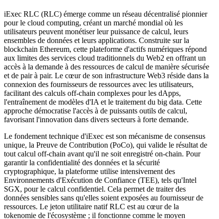
iExec RLC (RLC) émerge comme un réseau décentralisé pionnier
pour le cloud computing, créant un marché mondial où les
utilisateurs peuvent monétiser leur puissance de calcul, leurs
ensembles de données et leurs applications. Construite sur la
blockchain Ethereum, cette plateforme d'actifs numériques répond
aux limites des services cloud traditionnels du Web2 en offrant un
accès à la demande à des ressources de calcul de manière sécurisée
et de pair à pair. Le cœur de son infrastructure Web3 réside dans la
connexion des fournisseurs de ressources avec les utilisateurs,
facilitant des calculs off-chain complexes pour les dApps,
l'entraînement de modèles d'IA et le traitement du big data. Cette
approche démocratise l'accès à de puissants outils de calcul,
favorisant l'innovation dans divers secteurs à forte demande.
Le fondement technique d'iExec est son mécanisme de consensus
unique, la Preuve de Contribution (PoCo), qui valide le résultat de
tout calcul off-chain avant qu'il ne soit enregistré on-chain. Pour
garantir la confidentialité des données et la sécurité
cryptographique, la plateforme utilise intensivement des
Environnements d'Exécution de Confiance (TEE), tels qu'Intel
SGX, pour le calcul confidentiel. Cela permet de traiter des
données sensibles sans qu'elles soient exposées au fournisseur de
ressources. Le jeton utilitaire natif RLC est au cœur de la
tokenomie de l'écosystème ; il fonctionne comme le moyen