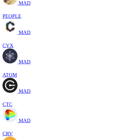
MAD
PEOPLE
MAD
CVX
MAD
ATOM
MAD
CTC
MAD
CRV