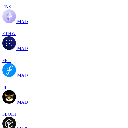
ENS
MAD
ETHW
MAD
FET
MAD
FIL
MAD
FLOKI