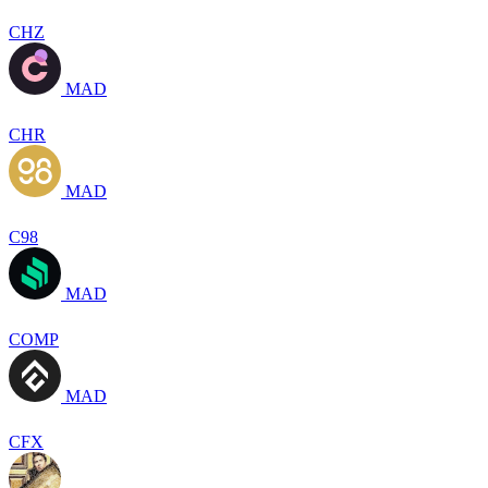
CHZ
MAD
CHR
MAD
C98
MAD
COMP
MAD
CFX