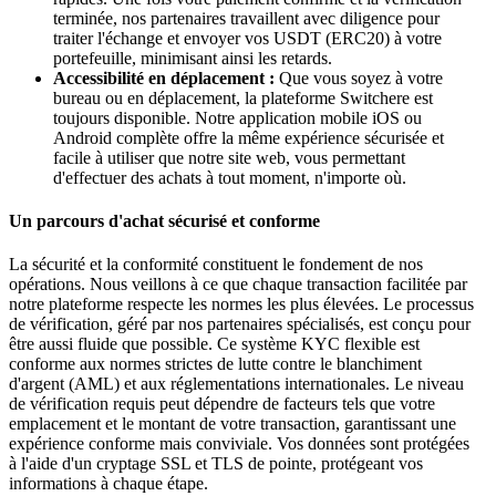
terminée, nos partenaires travaillent avec diligence pour
traiter l'échange et envoyer vos USDT (ERC20) à votre
portefeuille, minimisant ainsi les retards.
Accessibilité en déplacement :
Que vous soyez à votre
bureau ou en déplacement, la plateforme Switchere est
toujours disponible. Notre application mobile iOS ou
Android complète offre la même expérience sécurisée et
facile à utiliser que notre site web, vous permettant
d'effectuer des achats à tout moment, n'importe où.
Un parcours d'achat sécurisé et conforme
La sécurité et la conformité constituent le fondement de nos
opérations. Nous veillons à ce que chaque transaction facilitée par
notre plateforme respecte les normes les plus élevées. Le processus
de vérification, géré par nos partenaires spécialisés, est conçu pour
être aussi fluide que possible. Ce système KYC flexible est
conforme aux normes strictes de lutte contre le blanchiment
d'argent (AML) et aux réglementations internationales. Le niveau
de vérification requis peut dépendre de facteurs tels que votre
emplacement et le montant de votre transaction, garantissant une
expérience conforme mais conviviale. Vos données sont protégées
à l'aide d'un cryptage SSL et TLS de pointe, protégeant vos
informations à chaque étape.