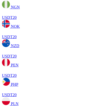
NGN
USDT20
NOK
USDT20
NZD
USDT20
PEN
USDT20
PHP
USDT20
PLN