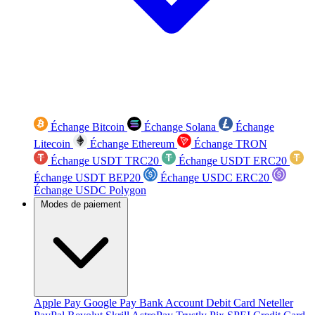
Échange Bitcoin
Échange Solana
Échange
Litecoin
Échange Ethereum
Échange TRON
Échange USDT TRC20
Échange USDT ERC20
Échange USDT BEP20
Échange USDC ERC20
Échange USDC Polygon
Modes de paiement
Apple Pay
Google Pay
Bank Account
Debit Card
Neteller