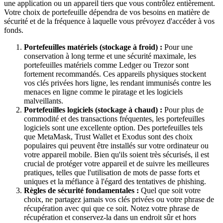
une application ou un appareil tiers que vous contrôlez entièrement.
Votre choix de portefeuille dépendra de vos besoins en matière de
sécurité et de la fréquence à laquelle vous prévoyez d'accéder à vos
fonds.
Portefeuilles matériels (stockage à froid) :
Pour une
conservation à long terme et une sécurité maximale, les
portefeuilles matériels comme Ledger ou Trezor sont
fortement recommandés. Ces appareils physiques stockent
vos clés privées hors ligne, les rendant immunisés contre les
menaces en ligne comme le piratage et les logiciels
malveillants.
Portefeuilles logiciels (stockage à chaud) :
Pour plus de
commodité et des transactions fréquentes, les portefeuilles
logiciels sont une excellente option. Des portefeuilles tels
que MetaMask, Trust Wallet et Exodus sont des choix
populaires qui peuvent être installés sur votre ordinateur ou
votre appareil mobile. Bien qu'ils soient très sécurisés, il est
crucial de protéger votre appareil et de suivre les meilleures
pratiques, telles que l'utilisation de mots de passe forts et
uniques et la méfiance à l'égard des tentatives de phishing.
Règles de sécurité fondamentales :
Quel que soit votre
choix, ne partagez jamais vos clés privées ou votre phrase de
récupération avec qui que ce soit. Notez votre phrase de
récupération et conservez-la dans un endroit sûr et hors