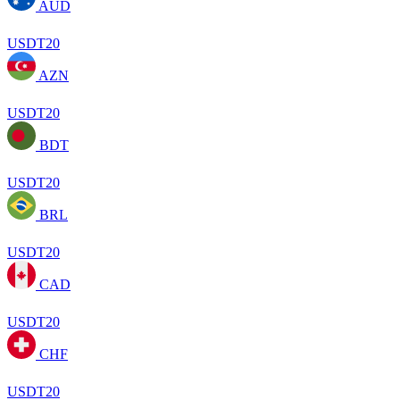
AUD
USDT20
AZN
USDT20
BDT
USDT20
BRL
USDT20
CAD
USDT20
CHF
USDT20