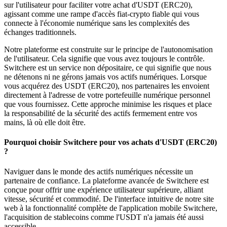
sur l'utilisateur pour faciliter votre achat d'USDT (ERC20),
agissant comme une rampe d'accès fiat-crypto fiable qui vous
connecte à l'économie numérique sans les complexités des
échanges traditionnels.
Notre plateforme est construite sur le principe de l'autonomisation
de l'utilisateur. Cela signifie que vous avez toujours le contrôle.
Switchere est un service non dépositaire, ce qui signifie que nous
ne détenons ni ne gérons jamais vos actifs numériques. Lorsque
vous acquérez des USDT (ERC20), nos partenaires les envoient
directement à l'adresse de votre portefeuille numérique personnel
que vous fournissez. Cette approche minimise les risques et place
la responsabilité de la sécurité des actifs fermement entre vos
mains, là où elle doit être.
Pourquoi choisir Switchere pour vos achats d'USDT (ERC20)
?
Naviguer dans le monde des actifs numériques nécessite un
partenaire de confiance. La plateforme avancée de Switchere est
conçue pour offrir une expérience utilisateur supérieure, alliant
vitesse, sécurité et commodité. De l'interface intuitive de notre site
web à la fonctionnalité complète de l'application mobile Switchere,
l'acquisition de stablecoins comme l'USDT n'a jamais été aussi
accessible.