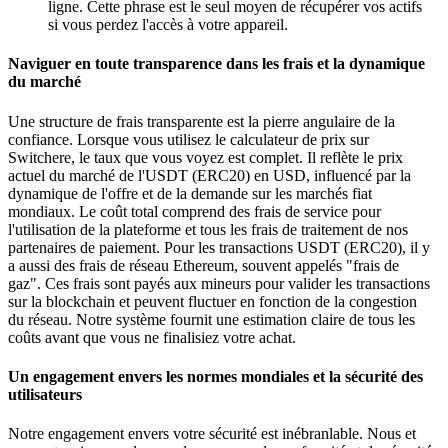
ligne. Cette phrase est le seul moyen de récupérer vos actifs
si vous perdez l'accès à votre appareil.
Naviguer en toute transparence dans les frais et la dynamique
du marché
Une structure de frais transparente est la pierre angulaire de la
confiance. Lorsque vous utilisez le calculateur de prix sur
Switchere, le taux que vous voyez est complet. Il reflète le prix
actuel du marché de l'USDT (ERC20) en USD, influencé par la
dynamique de l'offre et de la demande sur les marchés fiat
mondiaux. Le coût total comprend des frais de service pour
l'utilisation de la plateforme et tous les frais de traitement de nos
partenaires de paiement. Pour les transactions USDT (ERC20), il y
a aussi des frais de réseau Ethereum, souvent appelés "frais de
gaz". Ces frais sont payés aux mineurs pour valider les transactions
sur la blockchain et peuvent fluctuer en fonction de la congestion
du réseau. Notre système fournit une estimation claire de tous les
coûts avant que vous ne finalisiez votre achat.
Un engagement envers les normes mondiales et la sécurité des
utilisateurs
Notre engagement envers votre sécurité est inébranlable. Nous et