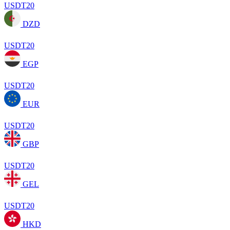
USDT20
DZD
USDT20
EGP
USDT20
EUR
USDT20
GBP
USDT20
GEL
USDT20
HKD