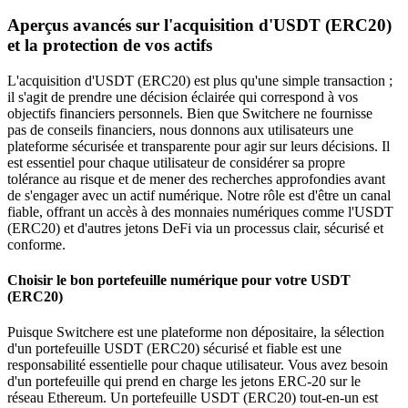
Aperçus avancés sur l'acquisition d'USDT (ERC20)
et la protection de vos actifs
L'acquisition d'USDT (ERC20) est plus qu'une simple transaction ;
il s'agit de prendre une décision éclairée qui correspond à vos
objectifs financiers personnels. Bien que Switchere ne fournisse
pas de conseils financiers, nous donnons aux utilisateurs une
plateforme sécurisée et transparente pour agir sur leurs décisions. Il
est essentiel pour chaque utilisateur de considérer sa propre
tolérance au risque et de mener des recherches approfondies avant
de s'engager avec un actif numérique. Notre rôle est d'être un canal
fiable, offrant un accès à des monnaies numériques comme l'USDT
(ERC20) et d'autres jetons DeFi via un processus clair, sécurisé et
conforme.
Choisir le bon portefeuille numérique pour votre USDT
(ERC20)
Puisque Switchere est une plateforme non dépositaire, la sélection
d'un portefeuille USDT (ERC20) sécurisé et fiable est une
responsabilité essentielle pour chaque utilisateur. Vous avez besoin
d'un portefeuille qui prend en charge les jetons ERC-20 sur le
réseau Ethereum. Un portefeuille USDT (ERC20) tout-en-un est