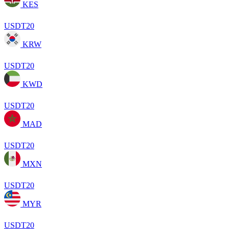
KES
USDT20
KRW
USDT20
KWD
USDT20
MAD
USDT20
MXN
USDT20
MYR
USDT20