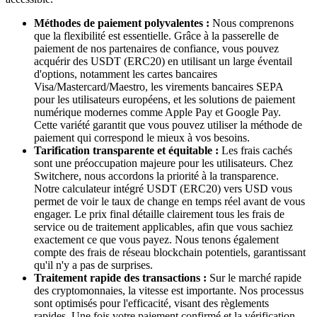
Méthodes de paiement polyvalentes :
Nous comprenons
que la flexibilité est essentielle. Grâce à la passerelle de
paiement de nos partenaires de confiance, vous pouvez
acquérir des USDT (ERC20) en utilisant un large éventail
d'options, notamment les cartes bancaires
Visa/Mastercard/Maestro, les virements bancaires SEPA
pour les utilisateurs européens, et les solutions de paiement
numérique modernes comme Apple Pay et Google Pay.
Cette variété garantit que vous pouvez utiliser la méthode de
paiement qui correspond le mieux à vos besoins.
Tarification transparente et équitable :
Les frais cachés
sont une préoccupation majeure pour les utilisateurs. Chez
Switchere, nous accordons la priorité à la transparence.
Notre calculateur intégré USDT (ERC20) vers USD vous
permet de voir le taux de change en temps réel avant de vous
engager. Le prix final détaille clairement tous les frais de
service ou de traitement applicables, afin que vous sachiez
exactement ce que vous payez. Nous tenons également
compte des frais de réseau blockchain potentiels, garantissant
qu'il n'y a pas de surprises.
Traitement rapide des transactions :
Sur le marché rapide
des cryptomonnaies, la vitesse est importante. Nos processus
sont optimisés pour l'efficacité, visant des règlements
rapides. Une fois votre paiement confirmé et la vérification