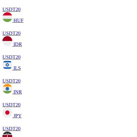
USDT20
HUF
USDT20
IDR
USDT20
ILS
USDT20
INR
USDT20
JPY
USDT20