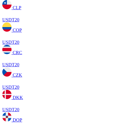
CLP
USDT20
COP
USDT20
CRC
USDT20
CZK
USDT20
DKK
USDT20
DOP