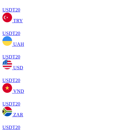
USDT20
TRY
USDT20
UAH
USDT20
USD
USDT20
VND
USDT20
ZAR
USDT20