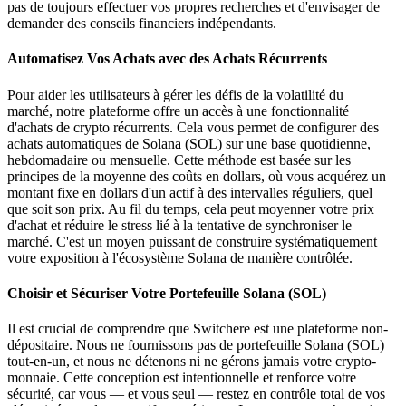
pas de toujours effectuer vos propres recherches et d'envisager de
demander des conseils financiers indépendants.
Automatisez Vos Achats avec des Achats Récurrents
Pour aider les utilisateurs à gérer les défis de la volatilité du
marché, notre plateforme offre un accès à une fonctionnalité
d'achats de crypto récurrents. Cela vous permet de configurer des
achats automatiques de Solana (SOL) sur une base quotidienne,
hebdomadaire ou mensuelle. Cette méthode est basée sur les
principes de la moyenne des coûts en dollars, où vous acquérez un
montant fixe en dollars d'un actif à des intervalles réguliers, quel
que soit son prix. Au fil du temps, cela peut moyenner votre prix
d'achat et réduire le stress lié à la tentative de synchroniser le
marché. C'est un moyen puissant de construire systématiquement
votre exposition à l'écosystème Solana de manière contrôlée.
Choisir et Sécuriser Votre Portefeuille Solana (SOL)
Il est crucial de comprendre que Switchere est une plateforme non-
dépositaire. Nous ne fournissons pas de portefeuille Solana (SOL)
tout-en-un, et nous ne détenons ni ne gérons jamais votre crypto-
monnaie. Cette conception est intentionnelle et renforce votre
sécurité, car vous — et vous seul — restez en contrôle total de vos