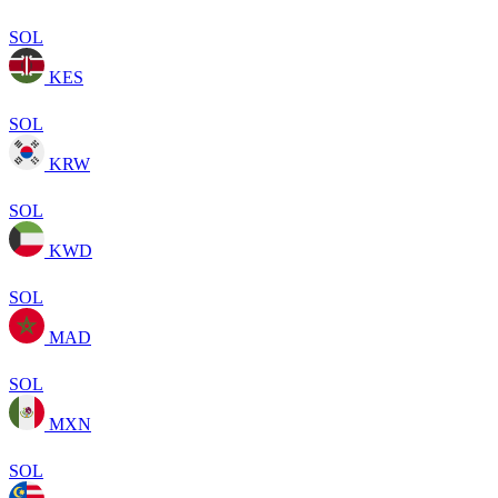
SOL
KES
SOL
KRW
SOL
KWD
SOL
MAD
SOL
MXN
SOL