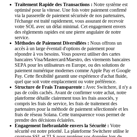
Traitement Rapide des Transactions :
Notre système est
optimisé pour la vitesse. Une fois votre paiement confirmé
via la passerelle de paiement sécurisée de nos partenaires,
l'échange est traité rapidement, vous assurant de recevoir
votre SOL avec un délai minimal. Cet engagement envers
des règlements rapides est une pierre angulaire de notre
service.
Méthodes de Paiement Diversifiées :
Nous offrons un
accès à un large éventail d'options de paiement pour
répondre à vos besoins. Vous pouvez utiliser des cartes
bancaires Visa/Mastercard/Maestro, des virements bancaires
SEPA pour les utilisateurs en Europe, ou des solutions de
paiement numérique modernes comme Apple Pay et Google
Pay. Cette flexibilité garantit une expérience d'achat fluide,
quel que soit votre emplacement ou votre préférence.
Structure de Frais Transparente :
Avec Switchere, il n'y a
pas de coûts cachés. Avant de confirmer votre achat, notre
plateforme détaille clairement tous les frais associés, y
compris les frais de service, les frais de traitement des
partenaires pour la méthode de paiement sélectionnée et les
frais de réseau Solana. Cette transparence vous permet de
prendre des décisions éclairées.
Engagement Inébranlable envers la Sécurité :
Votre
sécurité est notre priorité. La plateforme Switchere utilise le
cryptage SSL et TLS pour protéger vos données lors de