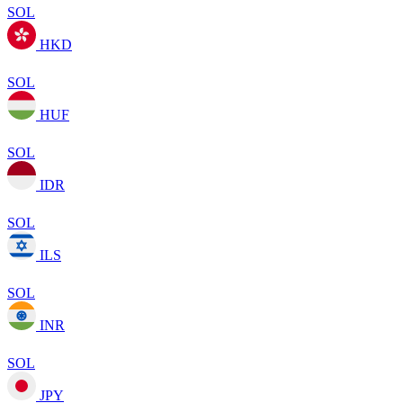
SOL
HKD
SOL
HUF
SOL
IDR
SOL
ILS
SOL
INR
SOL
JPY