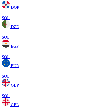
DOP
SOL
DZD
SOL
EGP
SOL
EUR
SOL
GBP
SOL
GEL