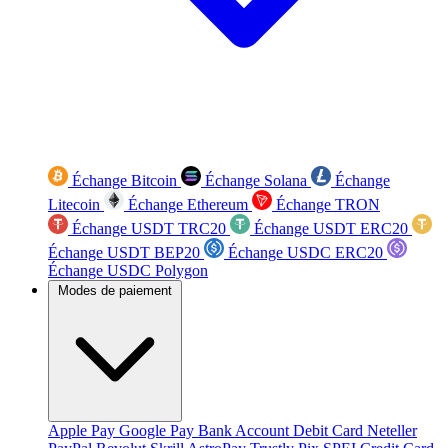
Échange Bitcoin
Échange Solana
Échange
Litecoin
Échange Ethereum
Échange TRON
Échange USDT TRC20
Échange USDT ERC20
Échange USDT BEP20
Échange USDC ERC20
Échange USDC Polygon
Modes de paiement
Apple Pay
Google Pay
Bank Account
Debit Card
Neteller