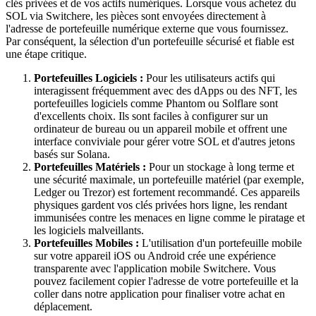
clés privées et de vos actifs numériques. Lorsque vous achetez du
SOL via Switchere, les pièces sont envoyées directement à
l'adresse de portefeuille numérique externe que vous fournissez.
Par conséquent, la sélection d'un portefeuille sécurisé et fiable est
une étape critique.
Portefeuilles Logiciels :
Pour les utilisateurs actifs qui
interagissent fréquemment avec des dApps ou des NFT, les
portefeuilles logiciels comme Phantom ou Solflare sont
d'excellents choix. Ils sont faciles à configurer sur un
ordinateur de bureau ou un appareil mobile et offrent une
interface conviviale pour gérer votre SOL et d'autres jetons
basés sur Solana.
Portefeuilles Matériels :
Pour un stockage à long terme et
une sécurité maximale, un portefeuille matériel (par exemple,
Ledger ou Trezor) est fortement recommandé. Ces appareils
physiques gardent vos clés privées hors ligne, les rendant
immunisées contre les menaces en ligne comme le piratage et
les logiciels malveillants.
Portefeuilles Mobiles :
L'utilisation d'un portefeuille mobile
sur votre appareil iOS ou Android crée une expérience
transparente avec l'application mobile Switchere. Vous
pouvez facilement copier l'adresse de votre portefeuille et la
coller dans notre application pour finaliser votre achat en
déplacement.