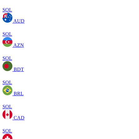
SOL
AUD
SOL
AZN
SOL
BDT
SOL
BRL
SOL
CAD
SOL