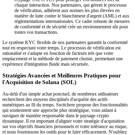
chaque interaction. Nos partenaires, qui gèrent le processus
de vérification, adhèrent aux normes les plus élevées en
matière de lutte contre le blanchiment d'argent (AML) et aux
réglementations internationales. Ce cadre robuste de mesures
de conformité et de sécurité crée un environnement sûr pour
toutes vos transactions.
Le système KYC flexible de nos partenaires garantit la conformité
tout en respectant votre temps. Le processus de vérification est
rationalisé et s'adapte en fonction de facteurs tels que votre
emplacement et la méthode de paiement choisie, permettant une
expérience d'intégration fluide mais sécurisée.
Stratégies Avancées et Meilleures Pratiques pour
l'Acquisition de Solana (SOL)
Au-delà d'un simple achat ponctuel, de nombreux utilisateurs
recherchent des moyens disciplinés d'acquérir des actifs
numériques au fil du temps. Switchere propose des fonctionnalités
qui soutiennent une approche plus stratégique, vous aidant à
naviguer de manière responsable dans le paysage crypto
dynamique. Il est important d'aligner votre stratégie d'acquisition
sur vos objectifs financiers personnels et votre tolérance au risque,
et nous fournissons les outils pour le faire efficacement. N'oubliez