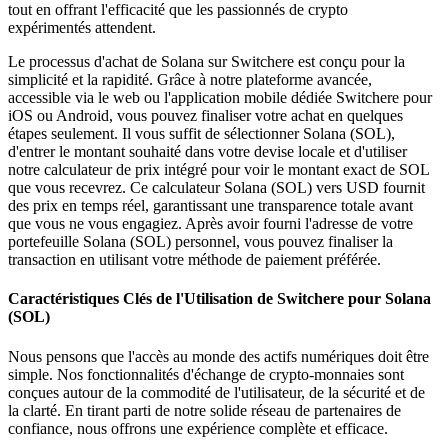
tout en offrant l'efficacité que les passionnés de crypto
expérimentés attendent.
Le processus d'achat de Solana sur Switchere est conçu pour la
simplicité et la rapidité. Grâce à notre plateforme avancée,
accessible via le web ou l'application mobile dédiée Switchere pour
iOS ou Android, vous pouvez finaliser votre achat en quelques
étapes seulement. Il vous suffit de sélectionner Solana (SOL),
d'entrer le montant souhaité dans votre devise locale et d'utiliser
notre calculateur de prix intégré pour voir le montant exact de SOL
que vous recevrez. Ce calculateur Solana (SOL) vers USD fournit
des prix en temps réel, garantissant une transparence totale avant
que vous ne vous engagiez. Après avoir fourni l'adresse de votre
portefeuille Solana (SOL) personnel, vous pouvez finaliser la
transaction en utilisant votre méthode de paiement préférée.
Caractéristiques Clés de l'Utilisation de Switchere pour Solana
(SOL)
Nous pensons que l'accès au monde des actifs numériques doit être
simple. Nos fonctionnalités d'échange de crypto-monnaies sont
conçues autour de la commodité de l'utilisateur, de la sécurité et de
la clarté. En tirant parti de notre solide réseau de partenaires de
confiance, nous offrons une expérience complète et efficace.