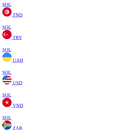
SOL
TND
SOL
TRY
SOL
UAH
SOL
USD
SOL
VND
SOL
ZAR