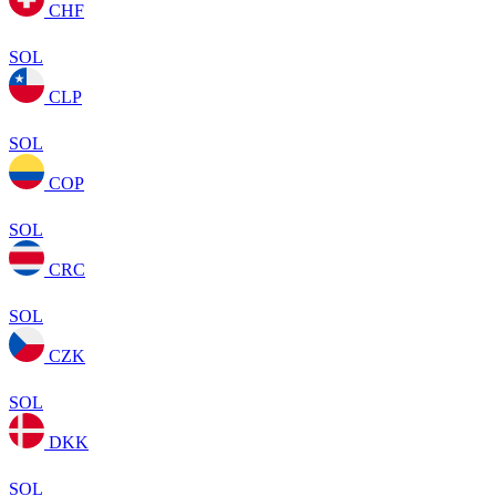
CHF
SOL
CLP
SOL
COP
SOL
CRC
SOL
CZK
SOL
DKK
SOL