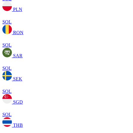
PLN
SOL
RON
SOL
SAR
SOL
SEK
SOL
SGD
SOL
THB