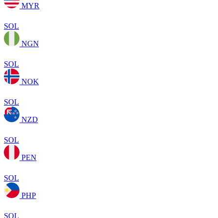
MYR
SOL
NGN
SOL
NOK
SOL
NZD
SOL
PEN
SOL
PHP
SOL