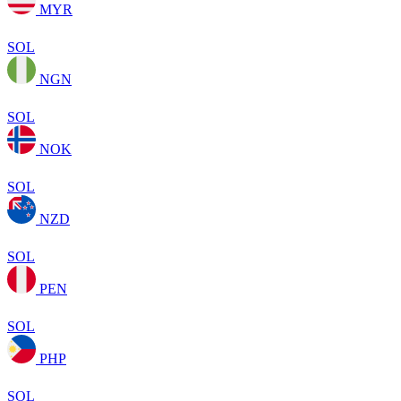
MYR
SOL
NGN
SOL
NOK
SOL
NZD
SOL
PEN
SOL
PHP
SOL