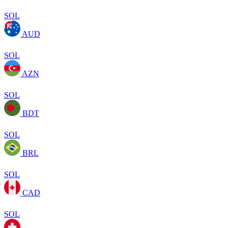
SOL
AUD
SOL
AZN
SOL
BDT
SOL
BRL
SOL
CAD
SOL