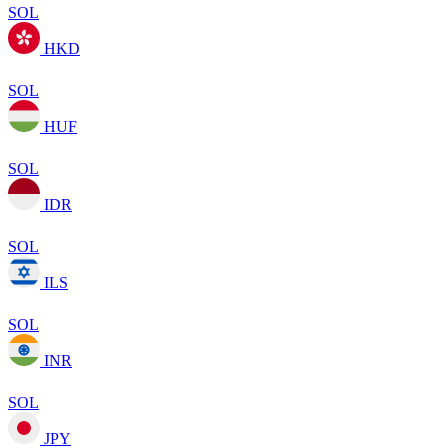
SOL
HKD
SOL
HUF
SOL
IDR
SOL
ILS
SOL
INR
SOL
JPY