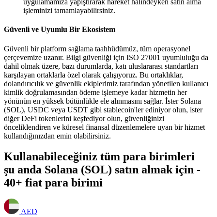
uygulamamıza yapıştırarak hareket halindeyken satın alma
işleminizi tamamlayabilirsiniz.
Güvenli ve Uyumlu Bir Ekosistem
Güvenli bir platform sağlama taahhüdümüz, tüm operasyonel
çerçevemize uzanır. Bilgi güvenliği için ISO 27001 uyumluluğu da
dahil olmak üzere, bazı durumlarda, katı uluslararası standartları
karşılayan ortaklarla özel olarak çalışıyoruz. Bu ortaklıklar,
dolandırıcılık ve güvenlik ekiplerimiz tarafından yönetilen kullanıcı
kimlik doğrulamasından ödeme işlemeye kadar hizmetin her
yönünün en yüksek bütünlükle ele alınmasını sağlar. İster Solana
(SOL), USDC veya USDT gibi stablecoin'ler ediniyor olun, ister
diğer DeFi tokenlerini keşfediyor olun, güvenliğinizi
önceliklendiren ve küresel finansal düzenlemelere uyan bir hizmet
kullandığınızdan emin olabilirsiniz.
Kullanabileceğiniz tüm para birimleri
şu anda Solana (SOL) satın almak için -
40+ fiat para birimi
AED