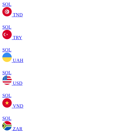
SOL
TND
SOL
TRY
SOL
UAH
SOL
USD
SOL
VND
SOL
ZAR