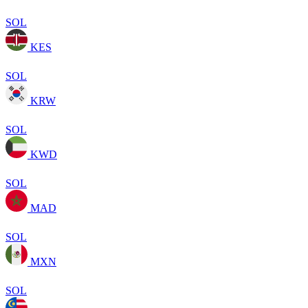
SOL
KES
SOL
KRW
SOL
KWD
SOL
MAD
SOL
MXN
SOL