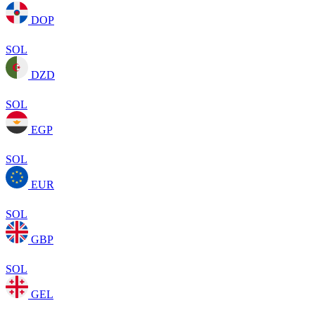
DOP
SOL
DZD
SOL
EGP
SOL
EUR
SOL
GBP
SOL
GEL