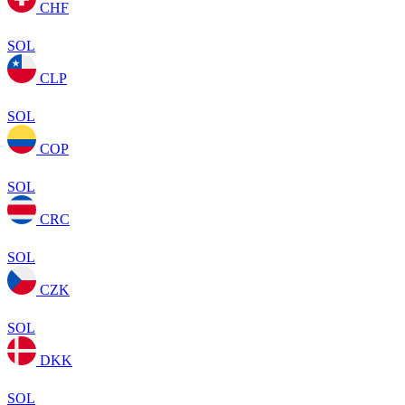
CHF
SOL
CLP
SOL
COP
SOL
CRC
SOL
CZK
SOL
DKK
SOL