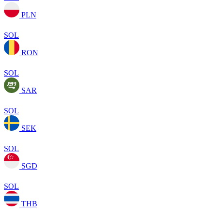
PLN
SOL
RON
SOL
SAR
SOL
SEK
SOL
SGD
SOL
THB