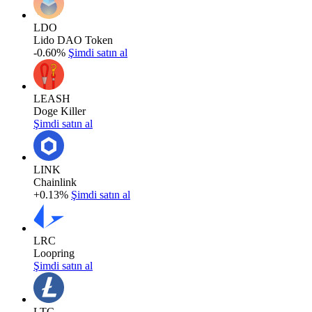
LDO
Lido DAO Token
-0.60%
Şimdi satın al
LEASH
Doge Killer
Şimdi satın al
LINK
Chainlink
+0.13%
Şimdi satın al
LRC
Loopring
Şimdi satın al
LTC