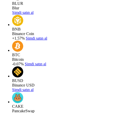
BLUR
Blur
Şimdi satın al
BNB
Binance Coin
+1.57%
Şimdi satın al
BTC
Bitcoin
-0.07%
Şimdi satın al
BUSD
Binance USD
Şimdi satın al
CAKE
PancakeSwap