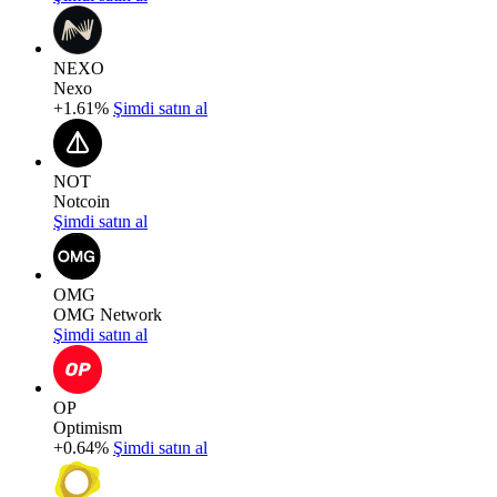
NEXO
Nexo
+1.61%
Şimdi satın al
NOT
Notcoin
Şimdi satın al
OMG
OMG Network
Şimdi satın al
OP
Optimism
+0.64%
Şimdi satın al