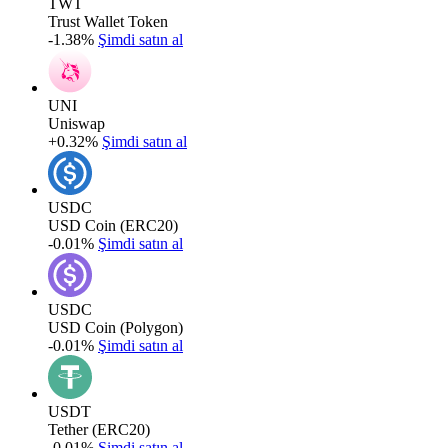
TWT
Trust Wallet Token
-1.38%
Şimdi satın al
UNI
Uniswap
+0.32%
Şimdi satın al
USDC
USD Coin (ERC20)
-0.01%
Şimdi satın al
USDC
USD Coin (Polygon)
-0.01%
Şimdi satın al
USDT
Tether (ERC20)
-0.01%
Şimdi satın al