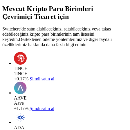
Mevcut Kripto Para Birimleri
Çevrimiçi Ticaret için
Switchere'de satın alabileceğiniz, satabileceğiniz veya takas
edebileceğiniz kripto para birimlerinin tam listesini
keşfedin.Desteklenen ödeme yöntemlerimiz ve diğer faydalı
özelliklerimiz hakkında daha fazla bilgi edinin.
1INCH
1INCH
+0.17%
Şimdi satın al
AAVE
Aave
+1.17%
Şimdi satın al
ADA