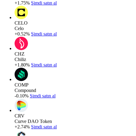
+1.75%
Şimdi satın al
CELO
Celo
+0.52%
Şimdi satın al
CHZ
Chiliz
+1.80%
Şimdi satın al
COMP
Compound
-0.10%
Şimdi satın al
CRV
Curve DAO Token
+2.74%
Şimdi satın al