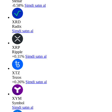
Stellar
-0.58%
Şimdi satın al
XRD
Radix
Şimdi satın al
XRP
Ripple
+0.11%
Şimdi satın al
XTZ
Tezos
+0.26%
Şimdi satın al
XYM
Symbol
Şimdi satın al