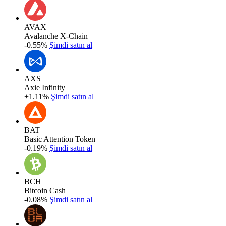
AVAX
Avalanche X-Chain
-0.55%
Şimdi satın al
AXS
Axie Infinity
+1.11%
Şimdi satın al
BAT
Basic Attention Token
-0.19%
Şimdi satın al
BCH
Bitcoin Cash
-0.08%
Şimdi satın al