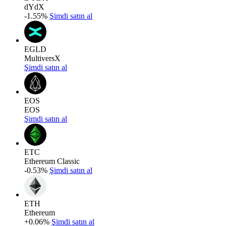
dYdX
-1.55%
Şimdi satın al
EGLD
MultiversX
Şimdi satın al
EOS
EOS
Şimdi satın al
ETC
Ethereum Classic
-0.53%
Şimdi satın al
ETH
Ethereum
+0.06%
Şimdi satın al