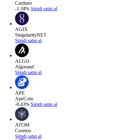
Cardano
-1.34%
Şimdi satın al
AGIX
SingularityNET
Şimdi satın al
ALGO
Algorand
Şimdi satın al
APE
ApeCoin
-0.43%
Şimdi satın al
ATOM
Cosmos
Şimdi satın al