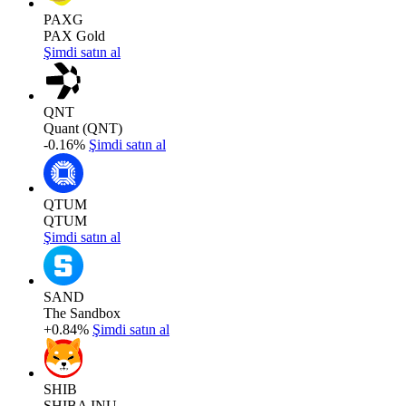
PAXG
PAX Gold
Şimdi satın al
QNT
Quant (QNT)
-0.16%
Şimdi satın al
QTUM
QTUM
Şimdi satın al
SAND
The Sandbox
+0.84%
Şimdi satın al
SHIB
SHIBA INU