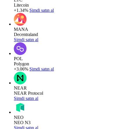
Litecoin
+1.34%
Şimdi satın al
MANA
Decentraland
Şimdi satın al
POL
Polygon
+3.06%
Şimdi satın al
NEAR
NEAR Protocol
Şimdi satın al
NEO
NEO N3
Şimdi satın al