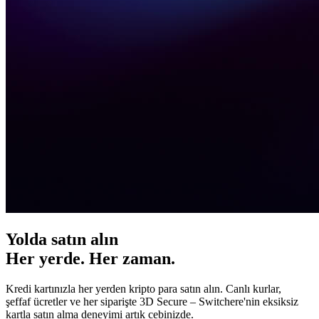
Yolda satın alın
Her yerde. Her zaman.
Kredi kartınızla her yerden kripto para satın alın. Canlı kurlar,
şeffaf ücretler ve her siparişte 3D Secure – Switchere'nin eksiksiz
kartla satın alma deneyimi artık cebinizde.