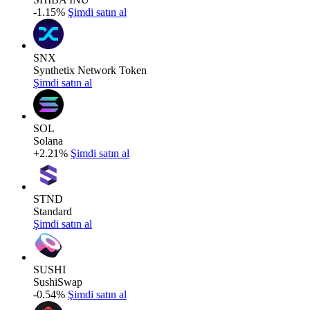
-1.15%
Şimdi satın al
SNX
Synthetix Network Token
Şimdi satın al
SOL
Solana
+2.21%
Şimdi satın al
STND
Standard
Şimdi satın al
SUSHI
SushiSwap
-0.54%
Şimdi satın al