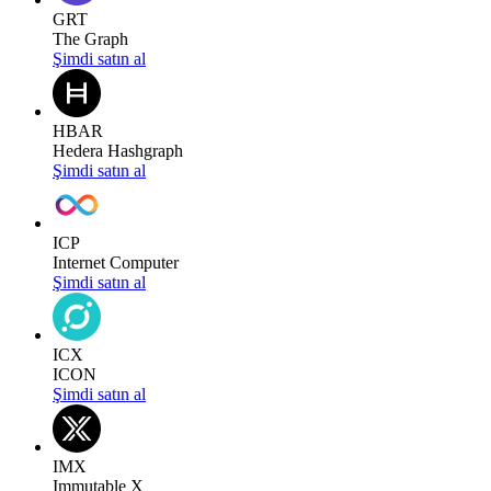
GRT
The Graph
Şimdi satın al
HBAR
Hedera Hashgraph
Şimdi satın al
ICP
Internet Computer
Şimdi satın al
ICX
ICON
Şimdi satın al
IMX
Immutable X