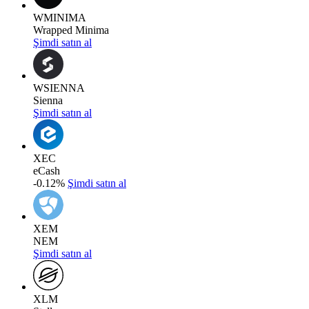
WMINIMA
Wrapped Minima
Şimdi satın al
WSIENNA
Sienna
Şimdi satın al
XEC
eCash
-0.12%
Şimdi satın al
XEM
NEM
Şimdi satın al
XLM