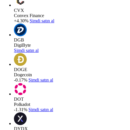
CVX
Convex Finance
+4.30%
Şimdi satın al
DGB
DigiByte
Şimdi satın al
DOGE
Dogecoin
-0.17%
Şimdi satın al
DOT
Polkadot
-1.31%
Şimdi satın al
DYDX