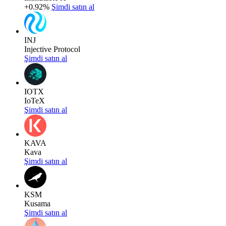
+0.92%
Şimdi satın al
INJ
Injective Protocol
Şimdi satın al
IOTX
IoTeX
Şimdi satın al
KAVA
Kava
Şimdi satın al
KSM
Kusama
Şimdi satın al