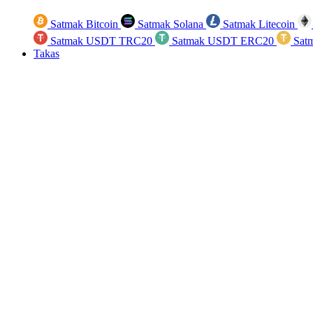
Satmak Bitcoin
Satmak Solana
Satmak Litecoin
Satmak USDT TRC20
Satmak USDT ERC20
Sat
Takas