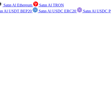
Satın Al Ethereum
Satın Al TRON
tın Al USDT BEP20
Satın Al USDC ERC20
Satın Al USDC P