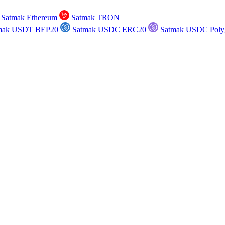
Satmak Ethereum
Satmak TRON
mak USDT BEP20
Satmak USDC ERC20
Satmak USDC Poly