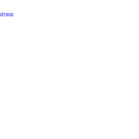
olygon