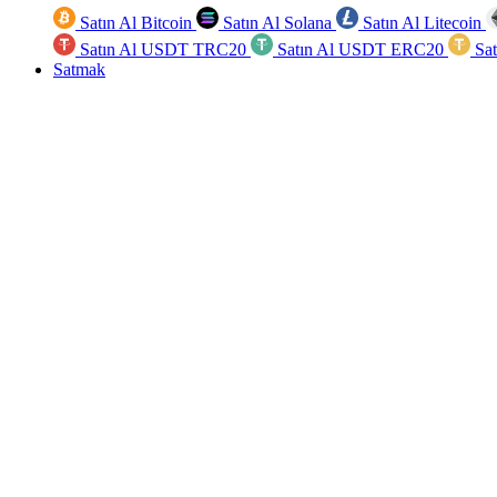
Satın Al Bitcoin
Satın Al Solana
Satın Al Litecoin
Satın Al USDT TRC20
Satın Al USDT ERC20
Sa
Satmak