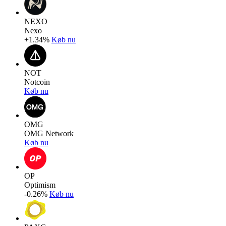
NEXO
Nexo
+1.34%
Køb nu
NOT
Notcoin
Køb nu
OMG
OMG Network
Køb nu
OP
Optimism
-0.26%
Køb nu