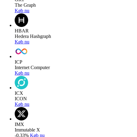
The Graph
Køb nu
HBAR
Hedera Hashgraph
Køb nu
ICP
Internet Computer
Køb nu
ICX
ICON
Køb nu
IMX
Immutable X
-0.33%
Køb nu