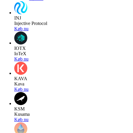
INJ
Injective Protocol
Køb nu
IOTX
IoTeX
Køb nu
KAVA
Kava
Køb nu
KSM
Kusama
Køb nu