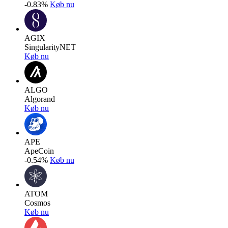
-0.83%
Køb nu
AGIX
SingularityNET
Køb nu
ALGO
Algorand
Køb nu
APE
ApeCoin
-0.54%
Køb nu
ATOM
Cosmos
Køb nu