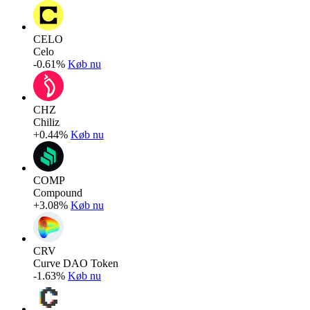
CELO
Celo
-0.61%
Køb nu
CHZ
Chiliz
+0.44%
Køb nu
COMP
Compound
+3.08%
Køb nu
CRV
Curve DAO Token
-1.63%
Køb nu