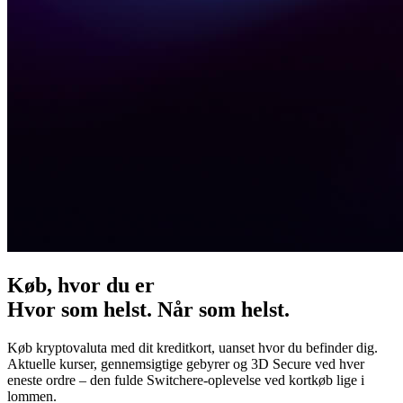
Køb, hvor du er
Hvor som helst. Når som helst.
Køb kryptovaluta med dit kreditkort, uanset hvor du befinder dig.
Aktuelle kurser, gennemsigtige gebyrer og 3D Secure ved hver
eneste ordre – den fulde Switchere-oplevelse ved kortkøb lige i
lommen.