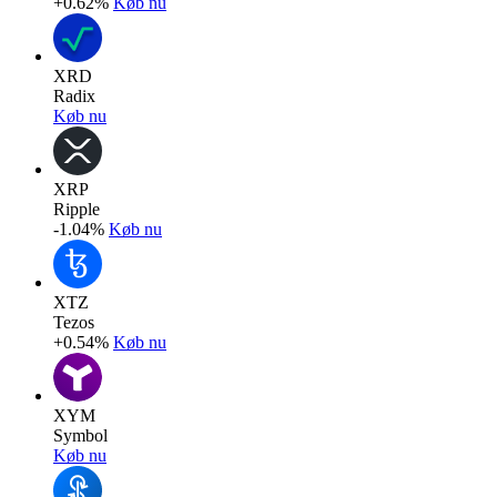
+0.62%
Køb nu
XRD
Radix
Køb nu
XRP
Ripple
-1.04%
Køb nu
XTZ
Tezos
+0.54%
Køb nu
XYM
Symbol
Køb nu