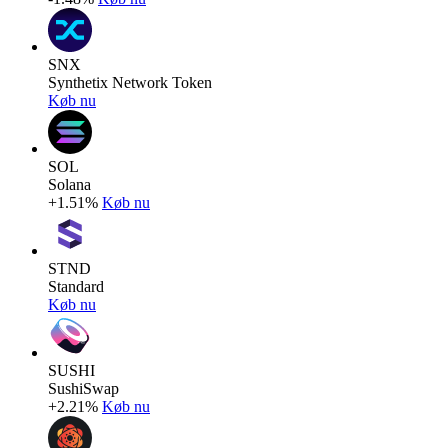
SNX
Synthetix Network Token
Køb nu
SOL
Solana
+1.51%
Køb nu
STND
Standard
Køb nu
SUSHI
SushiSwap
+2.21%
Køb nu