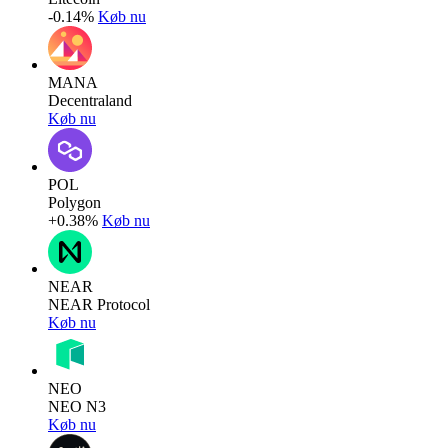
-0.14%
Køb nu
MANA
Decentraland
Køb nu
POL
Polygon
+0.38%
Køb nu
NEAR
NEAR Protocol
Køb nu
NEO
NEO N3
Køb nu