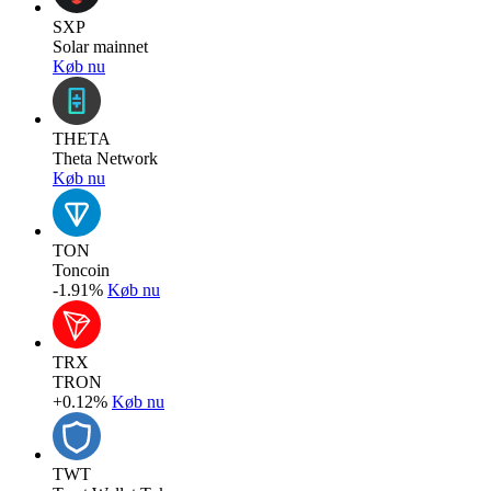
SXP
Solar mainnet
Køb nu
THETA
Theta Network
Køb nu
TON
Toncoin
-1.91%
Køb nu
TRX
TRON
+0.12%
Køb nu
TWT