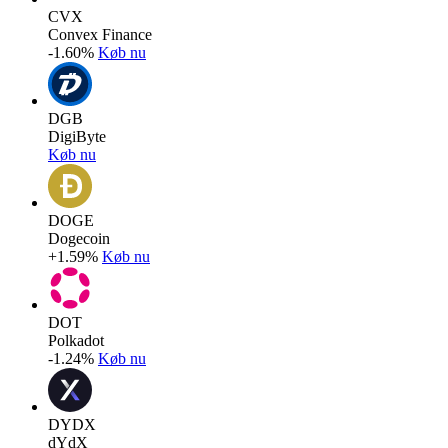
CVX
Convex Finance
-1.60%
Køb nu
DGB
DigiByte
Køb nu
DOGE
Dogecoin
+1.59%
Køb nu
DOT
Polkadot
-1.24%
Køb nu
DYDX
dYdX