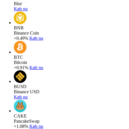
Blur
Køb nu
BNB
Binance Coin
+0.49%
Køb nu
BTC
Bitcoin
+0.91%
Køb nu
BUSD
Binance USD
Køb nu
CAKE
PancakeSwap
+1.08%
Køb nu