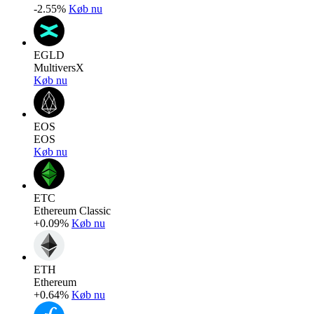
-2.55%
Køb nu
EGLD
MultiversX
Køb nu
EOS
EOS
Køb nu
ETC
Ethereum Classic
+0.09%
Køb nu
ETH
Ethereum
+0.64%
Køb nu