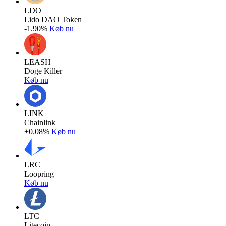
LDO
Lido DAO Token
-1.90%
Køb nu
LEASH
Doge Killer
Køb nu
LINK
Chainlink
+0.08%
Køb nu
LRC
Loopring
Køb nu
LTC
Litecoin