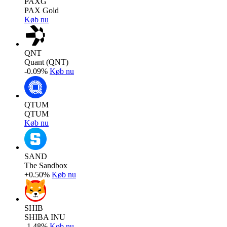
PAXG
PAX Gold
Køb nu
QNT
Quant (QNT)
-0.09%
Køb nu
QTUM
QTUM
Køb nu
SAND
The Sandbox
+0.50%
Køb nu
SHIB
SHIBA INU
-1.48%
Køb nu