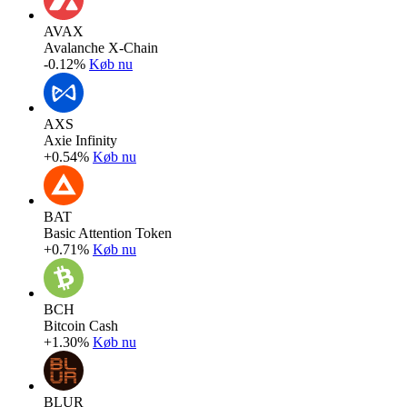
AVAX
Avalanche X-Chain
-0.12%
Køb nu
AXS
Axie Infinity
+0.54%
Køb nu
BAT
Basic Attention Token
+0.71%
Køb nu
BCH
Bitcoin Cash
+1.30%
Køb nu
BLUR