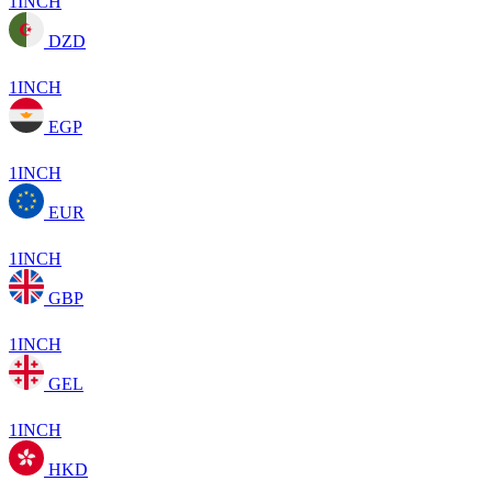
1INCH
DZD
1INCH
EGP
1INCH
EUR
1INCH
GBP
1INCH
GEL
1INCH
HKD