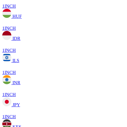
1INCH
HUF
1INCH
IDR
1INCH
ILS
1INCH
INR
1INCH
JPY
1INCH
KES