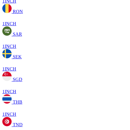
1INCH
RON
1INCH
SAR
1INCH
SEK
1INCH
SGD
1INCH
THB
1INCH
TND