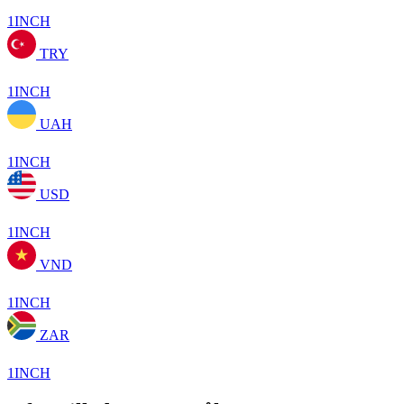
1INCH
TRY
1INCH
UAH
1INCH
USD
1INCH
VND
1INCH
ZAR
1INCH