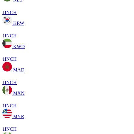
1INCH
KRW
1INCH
KWD
1INCH
MAD
1INCH
MXN
1INCH
MYR
1INCH