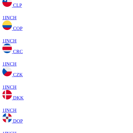
CLP
1INCH
COP
1INCH
CRC
1INCH
CZK
1INCH
DKK
1INCH
DOP