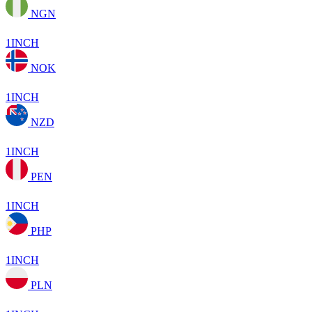
NGN
1INCH
NOK
1INCH
NZD
1INCH
PEN
1INCH
PHP
1INCH
PLN