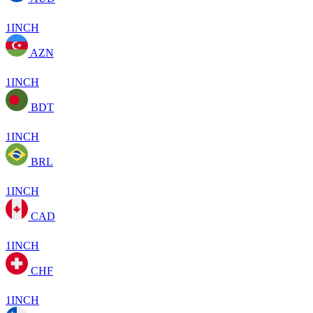
1INCH
AZN
1INCH
BDT
1INCH
BRL
1INCH
CAD
1INCH
CHF
1INCH