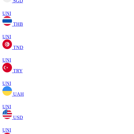
SGD
UNI
THB
UNI
TND
UNI
TRY
UNI
UAH
UNI
USD
UNI