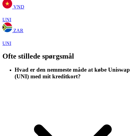
VND
UNI
ZAR
UNI
Ofte stillede spørgsmål
Hvad er den nemmeste måde at købe Uniswap
(UNI) med mit kreditkort?