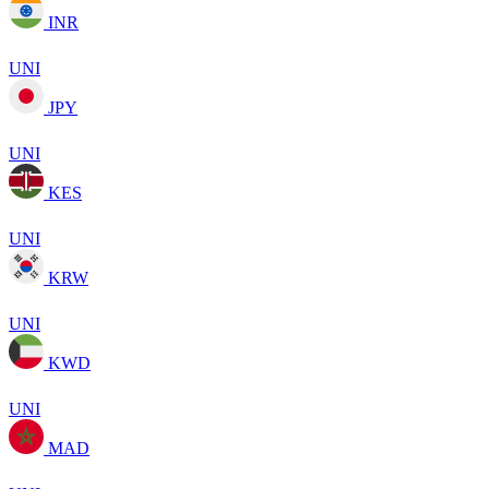
INR
UNI
JPY
UNI
KES
UNI
KRW
UNI
KWD
UNI
MAD