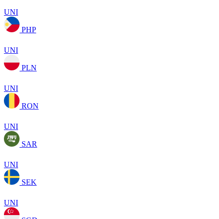
UNI
PHP
UNI
PLN
UNI
RON
UNI
SAR
UNI
SEK
UNI