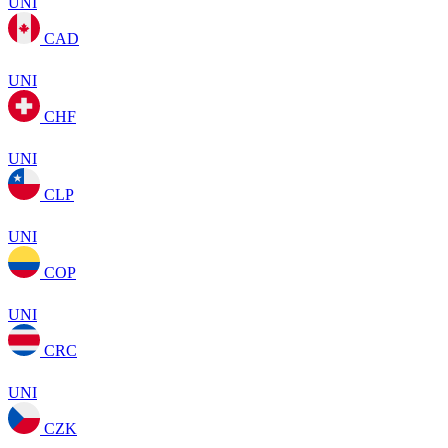
UNI
CAD
UNI
CHF
UNI
CLP
UNI
COP
UNI
CRC
UNI
CZK