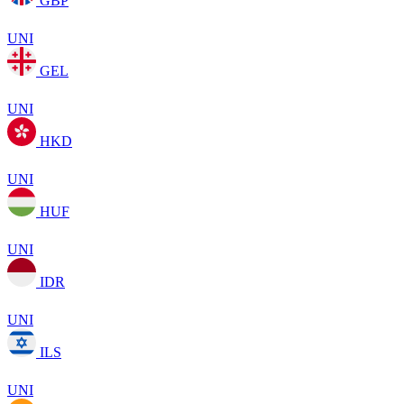
GBP
UNI
GEL
UNI
HKD
UNI
HUF
UNI
IDR
UNI
ILS
UNI