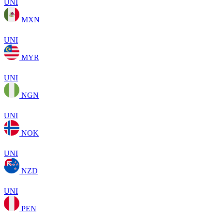
UNI
MXN
UNI
MYR
UNI
NGN
UNI
NOK
UNI
NZD
UNI
PEN