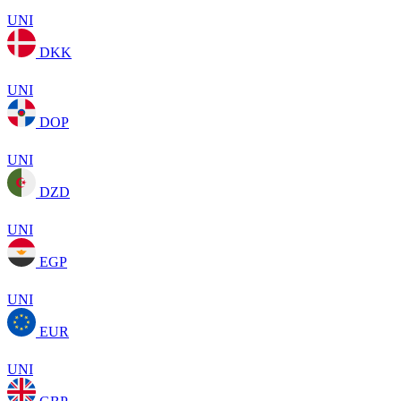
UNI
DKK
UNI
DOP
UNI
DZD
UNI
EGP
UNI
EUR
UNI