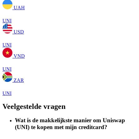
UAH
UNI
USD
UNI
VND
UNI
ZAR
UNI
Veelgestelde vragen
Wat is de makkelijkste manier om Uniswap
(UNI) te kopen met mijn creditcard?