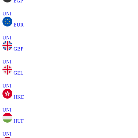
EGP
UNI
EUR
UNI
GBP
UNI
GEL
UNI
HKD
UNI
HUF
UNI