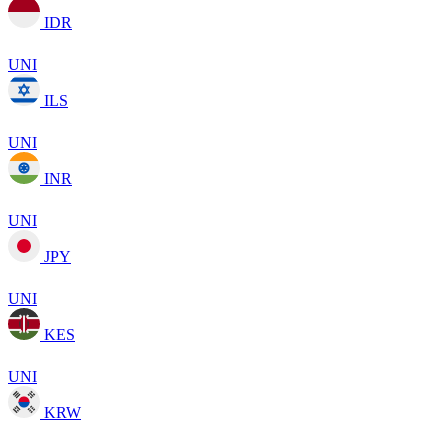
IDR
UNI
ILS
UNI
INR
UNI
JPY
UNI
KES
UNI
KRW