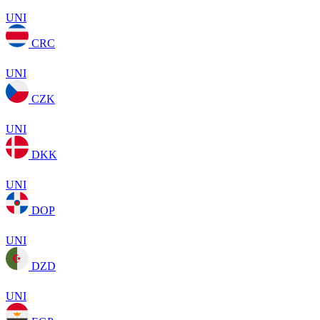
UNI
CRC
UNI
CZK
UNI
DKK
UNI
DOP
UNI
DZD
UNI