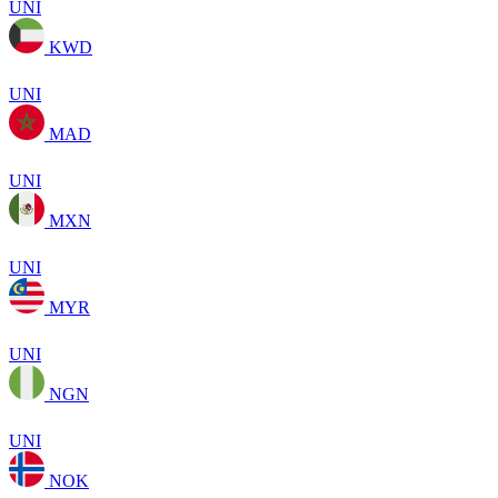
UNI
KWD
UNI
MAD
UNI
MXN
UNI
MYR
UNI
NGN
UNI
NOK