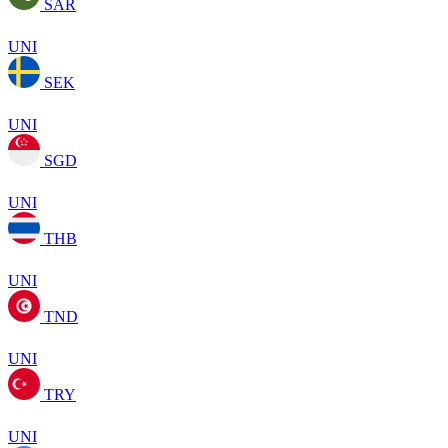
SAR
UNI
SEK
UNI
SGD
UNI
THB
UNI
TND
UNI
TRY
UNI