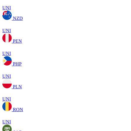
UNI
NZD
UNI
PEN
UNI
PHP
UNI
PLN
UNI
RON
UNI