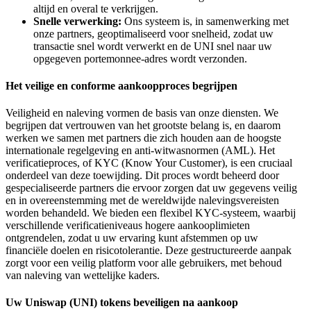
altijd en overal te verkrijgen.
Snelle verwerking:
Ons systeem is, in samenwerking met
onze partners, geoptimaliseerd voor snelheid, zodat uw
transactie snel wordt verwerkt en de UNI snel naar uw
opgegeven portemonnee-adres wordt verzonden.
Het veilige en conforme aankoopproces begrijpen
Veiligheid en naleving vormen de basis van onze diensten. We
begrijpen dat vertrouwen van het grootste belang is, en daarom
werken we samen met partners die zich houden aan de hoogste
internationale regelgeving en anti-witwasnormen (AML). Het
verificatieproces, of KYC (Know Your Customer), is een cruciaal
onderdeel van deze toewijding. Dit proces wordt beheerd door
gespecialiseerde partners die ervoor zorgen dat uw gegevens veilig
en in overeenstemming met de wereldwijde nalevingsvereisten
worden behandeld. We bieden een flexibel KYC-systeem, waarbij
verschillende verificatieniveaus hogere aankooplimieten
ontgrendelen, zodat u uw ervaring kunt afstemmen op uw
financiële doelen en risicotolerantie. Deze gestructureerde aanpak
zorgt voor een veilig platform voor alle gebruikers, met behoud
van naleving van wettelijke kaders.
Uw Uniswap (UNI) tokens beveiligen na aankoop