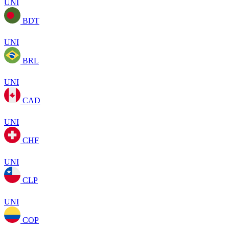
UNI
BDT
UNI
BRL
UNI
CAD
UNI
CHF
UNI
CLP
UNI
COP