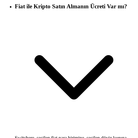
Fiat ile Kripto Satın Almanın Ücreti Var mı?
Switchere, seçilen fiat para birimine, seçilen döviz kuruna