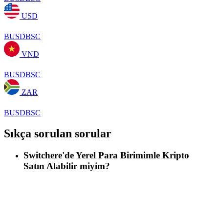
USD
BUSDBSC
VND
BUSDBSC
ZAR
BUSDBSC
Sıkça sorulan sorular
Switchere'de Yerel Para Birimimle Kripto
Satın Alabilir miyim?