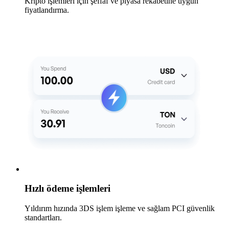
Kripto işlemleri için şeffaf ve piyasa rekabetine uygun
fiyatlandırma.
Hızlı ödeme işlemleri
Yıldırım hızında 3DS işlem işleme ve sağlam PCI güvenlik
standartları.