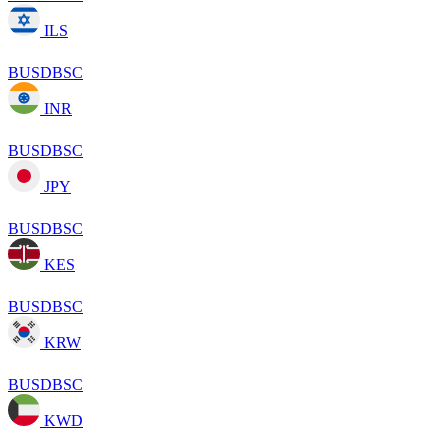
ILS
BUSDBSC
INR
BUSDBSC
JPY
BUSDBSC
KES
BUSDBSC
KRW
BUSDBSC
KWD