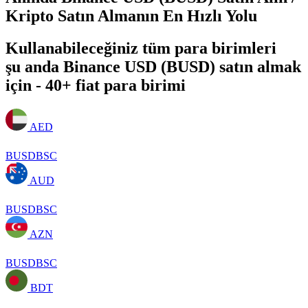
Kripto Satın Almanın En Hızlı Yolu
Kullanabileceğiniz tüm para birimleri
şu anda Binance USD (BUSD) satın almak
için - 40+ fiat para birimi
AED
BUSDBSC
AUD
BUSDBSC
AZN
BUSDBSC
BDT