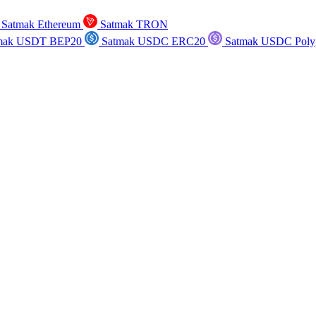
Satmak Ethereum
Satmak TRON
mak USDT BEP20
Satmak USDC ERC20
Satmak USDC Poly