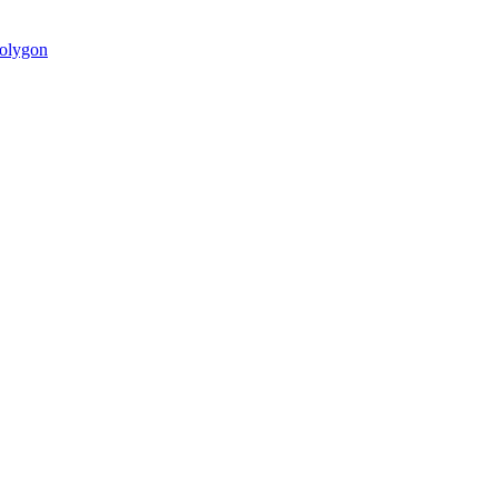
olygon