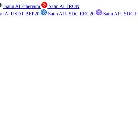
Satın Al Ethereum
Satın Al TRON
tın Al USDT BEP20
Satın Al USDC ERC20
Satın Al USDC P