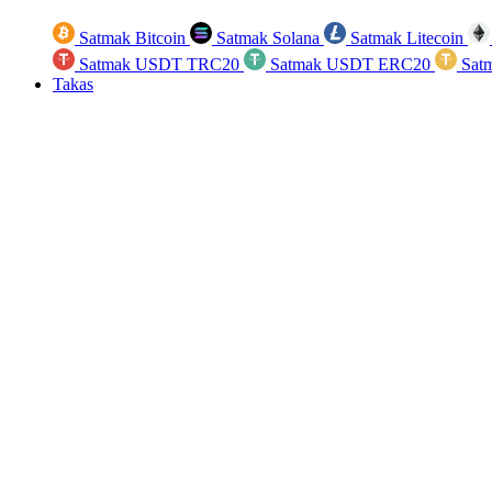
Satmak Bitcoin
Satmak Solana
Satmak Litecoin
Satmak USDT TRC20
Satmak USDT ERC20
Sat
Takas