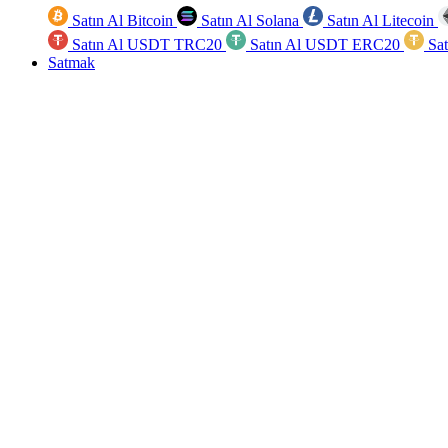
Satın Al Bitcoin
Satın Al Solana
Satın Al Litecoin
Satın Al USDT TRC20
Satın Al USDT ERC20
Sa
Satmak