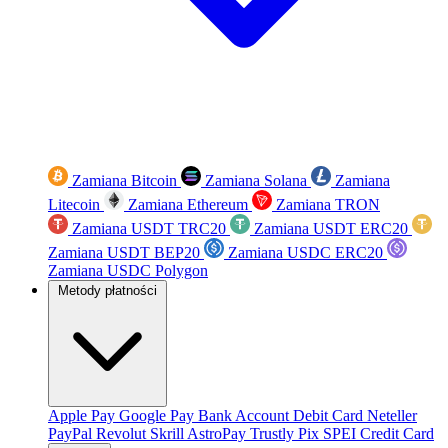
Zamiana Bitcoin
Zamiana Solana
Zamiana
Litecoin
Zamiana Ethereum
Zamiana TRON
Zamiana USDT TRC20
Zamiana USDT ERC20
Zamiana USDT BEP20
Zamiana USDC ERC20
Zamiana USDC Polygon
Metody płatności
Apple Pay
Google Pay
Bank Account
Debit Card
Neteller
PayPal
Revolut
Skrill
AstroPay
Trustly
Pix
SPEI
Credit Card