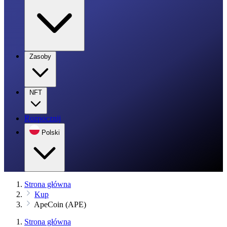
Zasoby
NFT
Rozpocznij
Polski
Strona główna
Kup
ApeCoin (APE)
Strona główna