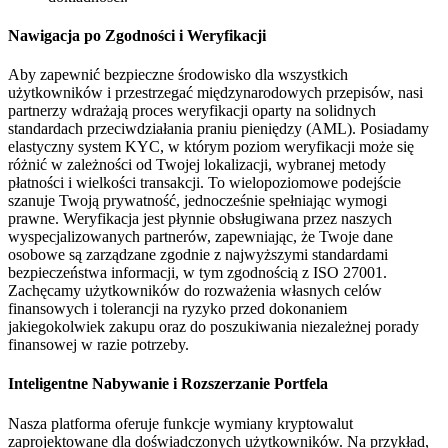
Nawigacja po Zgodności i Weryfikacji
Aby zapewnić bezpieczne środowisko dla wszystkich
użytkowników i przestrzegać międzynarodowych przepisów, nasi
partnerzy wdrażają proces weryfikacji oparty na solidnych
standardach przeciwdziałania praniu pieniędzy (AML). Posiadamy
elastyczny system KYC, w którym poziom weryfikacji może się
różnić w zależności od Twojej lokalizacji, wybranej metody
płatności i wielkości transakcji. To wielopoziomowe podejście
szanuje Twoją prywatność, jednocześnie spełniając wymogi
prawne. Weryfikacja jest płynnie obsługiwana przez naszych
wyspecjalizowanych partnerów, zapewniając, że Twoje dane
osobowe są zarządzane zgodnie z najwyższymi standardami
bezpieczeństwa informacji, w tym zgodnością z ISO 27001.
Zachęcamy użytkowników do rozważenia własnych celów
finansowych i tolerancji na ryzyko przed dokonaniem
jakiegokolwiek zakupu oraz do poszukiwania niezależnej porady
finansowej w razie potrzeby.
Inteligentne Nabywanie i Rozszerzanie Portfela
Nasza platforma oferuje funkcje wymiany kryptowalut
zaprojektowane dla doświadczonych użytkowników. Na przykład,