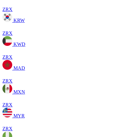
ZRX
KRW
ZRX
KWD
ZRX
MAD
ZRX
MXN
ZRX
MYR
ZRX