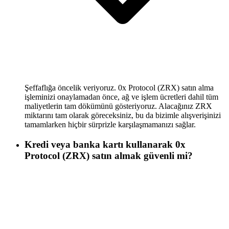
Şeffaflığa öncelik veriyoruz. 0x Protocol (ZRX) satın alma
işleminizi onaylamadan önce, ağ ve işlem ücretleri dahil tüm
maliyetlerin tam dökümünü gösteriyoruz. Alacağınız ZRX
miktarını tam olarak göreceksiniz, bu da bizimle alışverişinizi
tamamlarken hiçbir sürprizle karşılaşmamanızı sağlar.
Kredi veya banka kartı kullanarak 0x
Protocol (ZRX) satın almak güvenli mi?