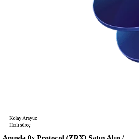
Kolay Arayüz
Hızlı süreç
Anında 0x Protocol (ZRX) Satın Alın /