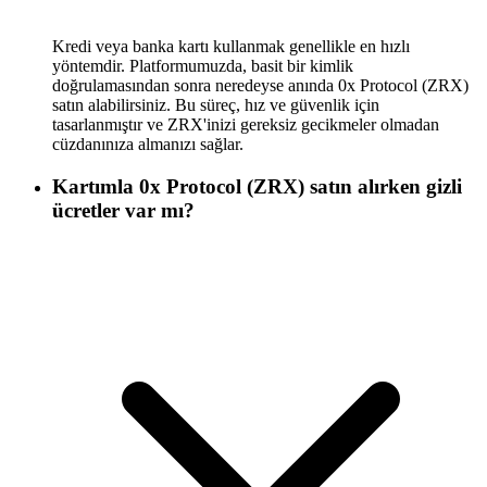
Kredi veya banka kartı kullanmak genellikle en hızlı
yöntemdir. Platformumuzda, basit bir kimlik
doğrulamasından sonra neredeyse anında 0x Protocol (ZRX)
satın alabilirsiniz. Bu süreç, hız ve güvenlik için
tasarlanmıştır ve ZRX'inizi gereksiz gecikmeler olmadan
cüzdanınıza almanızı sağlar.
Kartımla 0x Protocol (ZRX) satın alırken gizli
ücretler var mı?