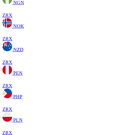
NGN
ZRX
NOK
ZRX
NZD
ZRX
PEN
ZRX
PHP
ZRX
PLN
ZRX