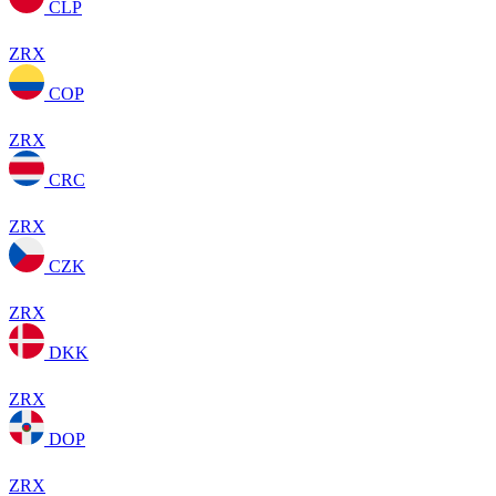
CLP
ZRX
COP
ZRX
CRC
ZRX
CZK
ZRX
DKK
ZRX
DOP
ZRX