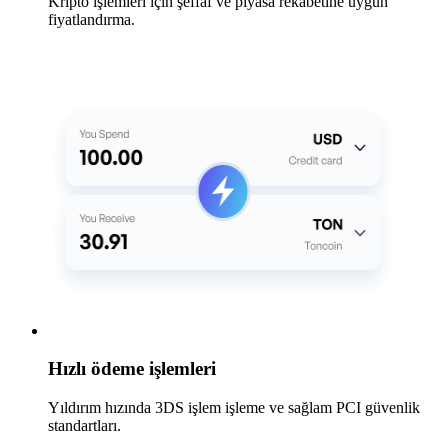
Kripto işlemleri için şeffaf ve piyasa rekabetine uygun
fiyatlandırma.
Hızlı ödeme işlemleri
Yıldırım hızında 3DS işlem işleme ve sağlam PCI güvenlik
standartları.