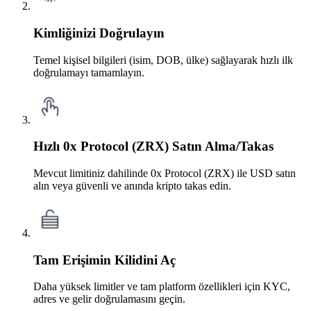
Kimliğinizi Doğrulayın
Temel kişisel bilgileri (isim, DOB, ülke) sağlayarak hızlı ilk
doğrulamayı tamamlayın.
Hızlı 0x Protocol (ZRX) Satın Alma/Takas
Mevcut limitiniz dahilinde 0x Protocol (ZRX) ile USD satın
alın veya güvenli ve anında kripto takas edin.
Tam Erişimin Kilidini Aç
Daha yüksek limitler ve tam platform özellikleri için KYC,
adres ve gelir doğrulamasını geçin.