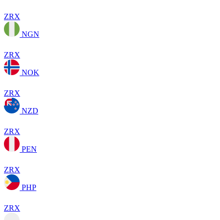
ZRX
NGN
ZRX
NOK
ZRX
NZD
ZRX
PEN
ZRX
PHP
ZRX