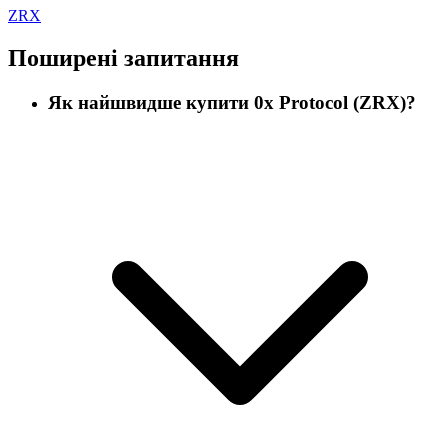
ZRX
Поширені запитання
Як найшвидше купити 0x Protocol (ZRX)?