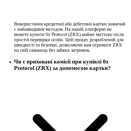
Використання кредитної або дебетової картки зазвичай
є найшвидшим методом. На нашій платформі ви
можете купити 0x Protocol (ZRX) майже миттєво після
простої перевірки особи. Цей процес розроблений для
швидкості та безпеки, дозволяючи вам отримати ZRX
на свій гаманець без зайвих затримок.
Чи є приховані комісії при купівлі 0x
Protocol (ZRX) за допомогою картки?