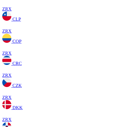
ZRX
CLP
ZRX
COP
ZRX
CRC
ZRX
CZK
ZRX
DKK
ZRX