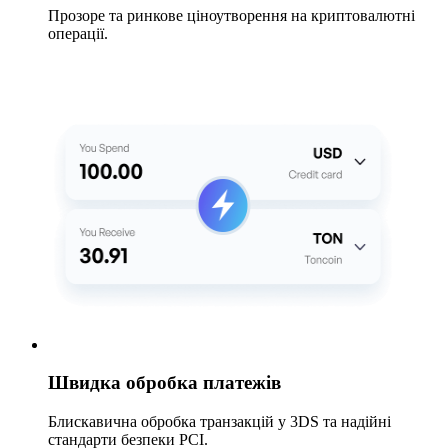
Прозоре та ринкове ціноутворення на криптовалютні
операції.
Швидка обробка платежів
Блискавична обробка транзакцій у 3DS та надійні
стандарти безпеки PCI.