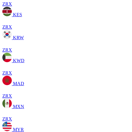
ZRX
KES
ZRX
KRW
ZRX
KWD
ZRX
MAD
ZRX
MXN
ZRX
MYR