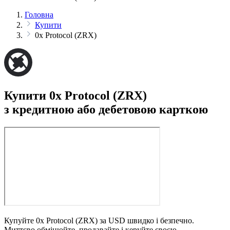
Головна
Купити
0x Protocol (ZRX)
Купити 0x Protocol (ZRX)
з кредитною або дебетовою карткою
Купуйте 0x Protocol (ZRX) за USD швидко і безпечно.
Миттєво обмінюйте, продавайте і керуйте своєю