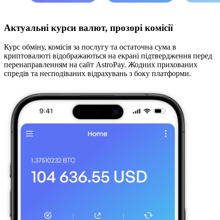
Актуальні курси валют, прозорі комісії
Курс обміну, комісія за послугу та остаточна сума в
криптовалюті відображаються на екрані підтвердження перед
перенаправленням на сайт AstroPay. Жодних прихованих
спредів та несподіваних відрахувань з боку платформи.