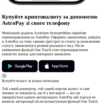
Купуйте криптовалюту за допомогою
AstroPay зі свого телефону
Мобільний додаток Switchere безперебійно обробляє
перенаправлення на AstroPay. Оформіть замовлення, увійдіть
в AstroPay на тому самому пристрої та стежте за оновленням
статусу замовлення в режимі реального часу. Після
увімкнення функції One Touch етап перенаправлення
повністю зникає для повторних замовлень.
Купуйте всього за кілька натискань
Той самий конвертер, той самий перелік валют, ті самі
знижки за лояльність, що й у веб-версії — все це
завершується однією авторизацією AstroPay або взагалі не
вимагає авторизації після налаштування функції One Touch.