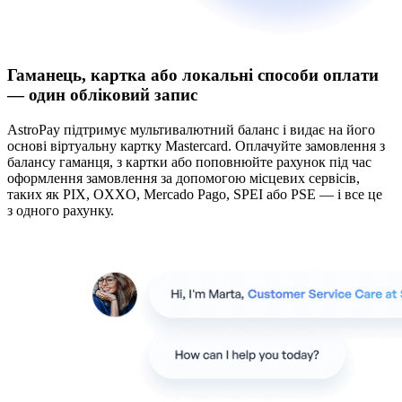
Гаманець, картка або локальні способи оплати
— один обліковий запис
AstroPay підтримує мультивалютний баланс і видає на його
основі віртуальну картку Mastercard. Оплачуйте замовлення з
балансу гаманця, з картки або поповнюйте рахунок під час
оформлення замовлення за допомогою місцевих сервісів,
таких як PIX, OXXO, Mercado Pago, SPEI або PSE — і все це
з одного рахунку.