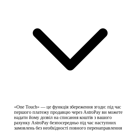
«One Touch» — це функція збереження згоди: під час
першого платежу продавцю через AstroPay ви можете
надати йому дозвіл на списання коштів з вашого
рахунку AstroPay безпосередньо під час наступних
замовлень без необхідності повного перенаправлення