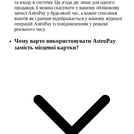
та входу в систему. Ця згода діє лише для одного
продавця, її можна скасувати у вашому обліковому
записі AstroPay у будь-який час, а кожне списання
коштів як і раніше відображається у вашому журналі
операцій AstroPay із повідомленням у режимі
реального часу.
Чому варто використовувати AstroPay
замість місцевої картки?