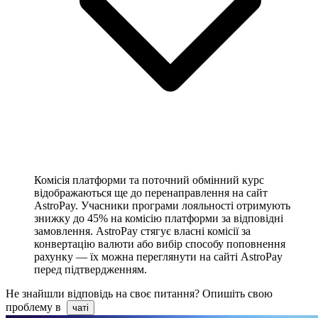
Комісія платформи та поточний обмінний курс
відображаються ще до перенаправлення на сайт
AstroPay. Учасники програми лояльності отримують
знижку до 45% на комісію платформи за відповідні
замовлення. AstroPay стягує власні комісії за
конвертацію валюти або вибір способу поповнення
рахунку — їх можна переглянути на сайті AstroPay
перед підтвердженням.
Не знайшли відповідь на своє питання? Опишіть свою
проблему в
чаті