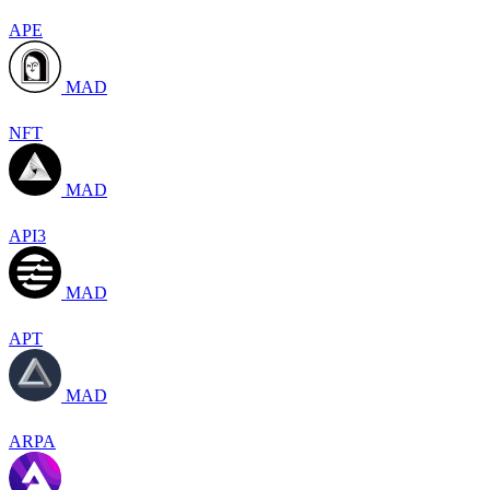
APE
MAD
NFT
MAD
API3
MAD
APT
MAD
ARPA