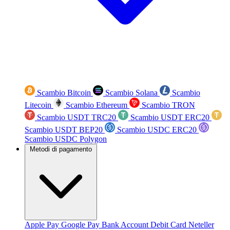
Scambio Bitcoin
Scambio Solana
Scambio
Litecoin
Scambio Ethereum
Scambio TRON
Scambio USDT TRC20
Scambio USDT ERC20
Scambio USDT BEP20
Scambio USDC ERC20
Scambio USDC Polygon
Metodi di pagamento
Apple Pay
Google Pay
Bank Account
Debit Card
Neteller