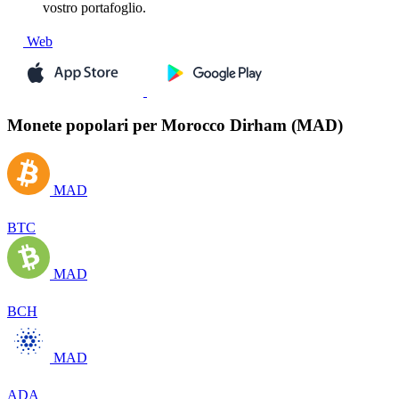
vostro portafoglio.
Web
Monete popolari per Morocco Dirham (MAD)
MAD
BTC
MAD
BCH
MAD
ADA