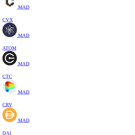
MAD
CVX
MAD
ATOM
MAD
CTC
MAD
CRV
MAD
DAI