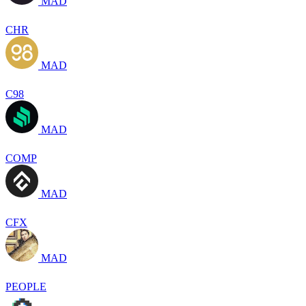
MAD
CHR
MAD
C98
MAD
COMP
MAD
CFX
MAD
PEOPLE