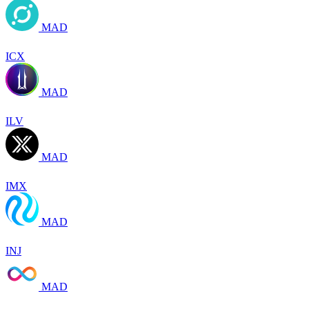
MAD
ICX
MAD
ILV
MAD
IMX
MAD
INJ
MAD