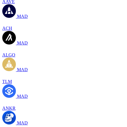
AAVE
MAD
ACH
MAD
ALGO
MAD
TLM
MAD
ANKR
MAD