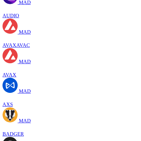
MAD
AUDIO
MAD
AVAXAVAC
MAD
AVAX
MAD
AXS
MAD
BADGER