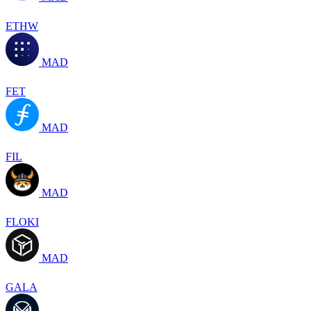
ETHW
MAD
FET
MAD
FIL
MAD
FLOKI
MAD
GALA