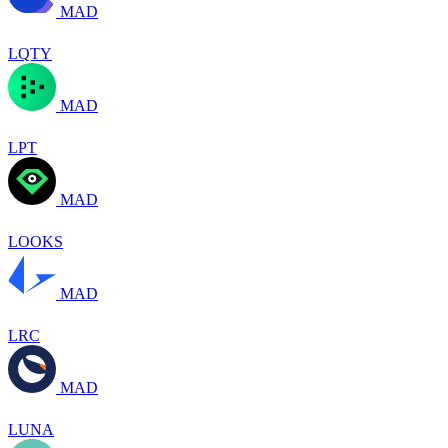
MAD
LQTY
MAD
LPT
MAD
LOOKS
MAD
LRC
MAD
LUNA