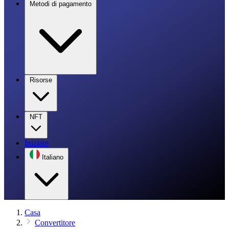
Metodi di pagamento
Risorse
NFT
Iniziare
Italiano
Casa
Convertitore