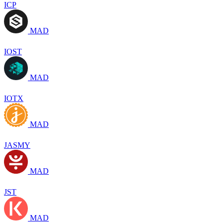
ICP
MAD
IOST
MAD
IOTX
MAD
JASMY
MAD
JST
MAD