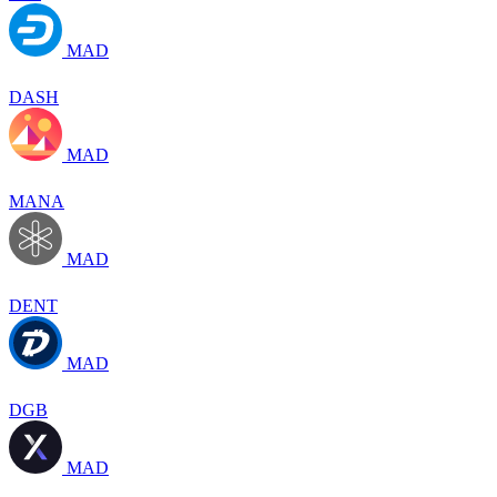
MAD
DASH
MAD
MANA
MAD
DENT
MAD
DGB
MAD