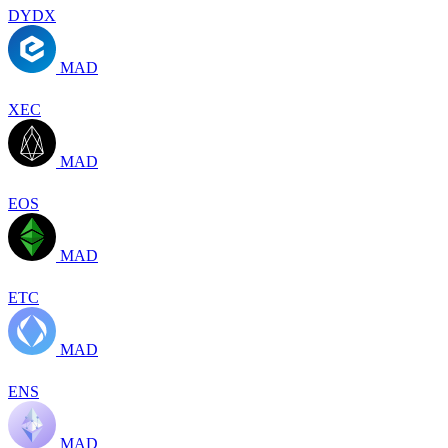
DYDX
MAD
XEC
MAD
EOS
MAD
ETC
MAD
ENS
MAD