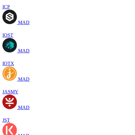
ICP
MAD
IOST
MAD
IOTX
MAD
JASMY
MAD
JST