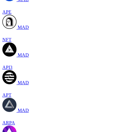
APE
MAD
NFT
MAD
API3
MAD
APT
MAD
ARPA