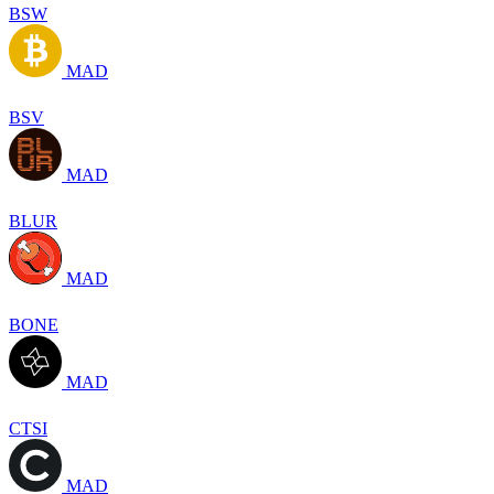
BSW
MAD
BSV
MAD
BLUR
MAD
BONE
MAD
CTSI
MAD