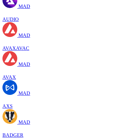
MAD
AUDIO
MAD
AVAXAVAC
MAD
AVAX
MAD
AXS
MAD
BADGER