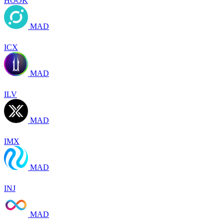
HOOK
MAD
ICX
MAD
ILV
MAD
IMX
MAD
INJ
MAD