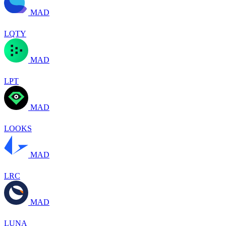
MAD
LQTY
MAD
LPT
MAD
LOOKS
MAD
LRC
MAD
LUNA