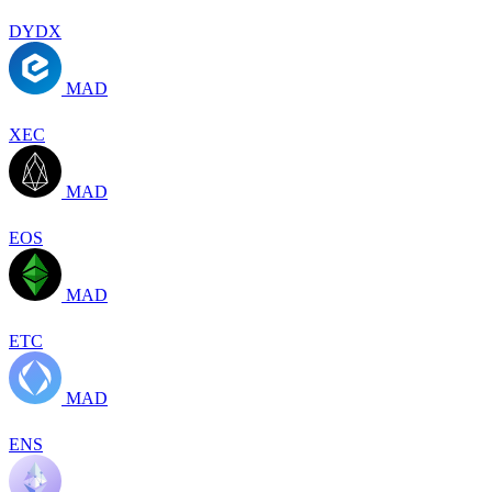
DYDX
MAD
XEC
MAD
EOS
MAD
ETC
MAD
ENS