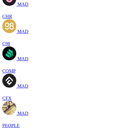
MAD
CHR
MAD
C98
MAD
COMP
MAD
CFX
MAD
PEOPLE