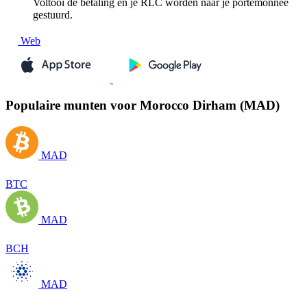
Voltooi de betaling en je RLC worden naar je portemonnee
gestuurd.
Web
Populaire munten voor Morocco Dirham (MAD)
MAD
BTC
MAD
BCH
MAD