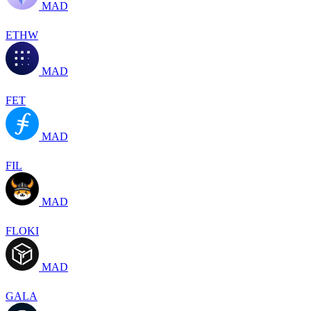
MAD
ETHW
MAD
FET
MAD
FIL
MAD
FLOKI
MAD
GALA