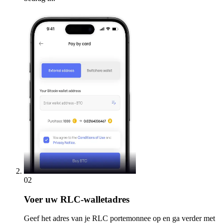
02
Voer
uw RLC-walletadres
Geef het adres van je RLC portemonnee op en ga verder met