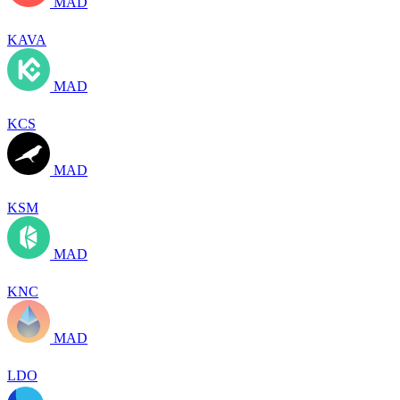
MAD
KAVA
MAD
KCS
MAD
KSM
MAD
KNC
MAD
LDO