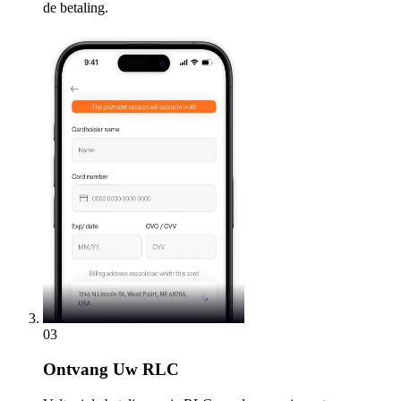
de betaling.
03
Ontvang
Uw RLC