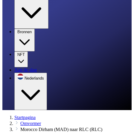
Bronnen
NFT
Aan de slag
Nederlands
Startpagina
Omvormer
Morocco Dirham (MAD) naar RLC (RLC)