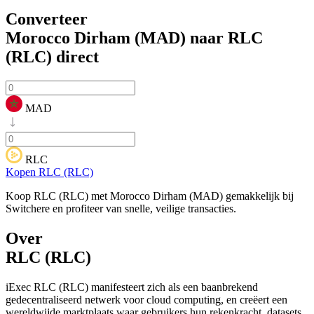
Converteer
Morocco Dirham (MAD) naar RLC
(RLC)
direct
MAD
RLC
Kopen RLC (RLC)
Koop RLC (RLC) met Morocco Dirham (MAD) gemakkelijk bij
Switchere en profiteer van snelle, veilige transacties.
Over
RLC (RLC)
iExec RLC (RLC) manifesteert zich als een baanbrekend
gedecentraliseerd netwerk voor cloud computing, en creëert een
wereldwijde marktplaats waar gebruikers hun rekenkracht, datasets