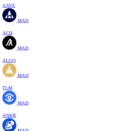
AAVE
MAD
ACH
MAD
ALGO
MAD
TLM
MAD
ANKR
MAD