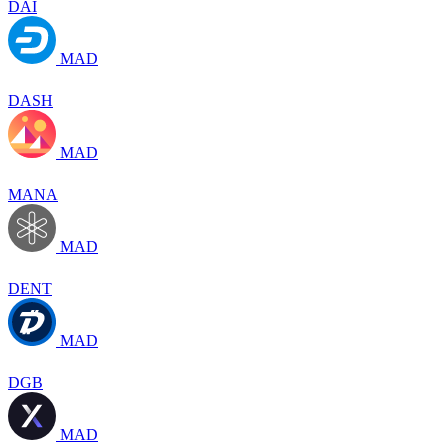
DAI
MAD
DASH
MAD
MANA
MAD
DENT
MAD
DGB
MAD