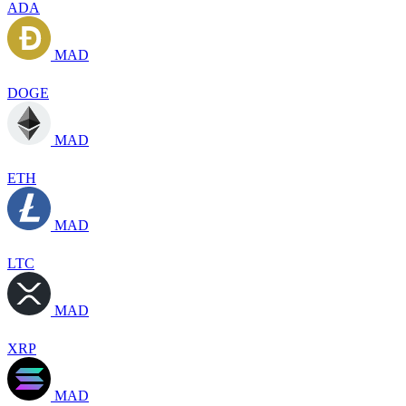
ADA
MAD
DOGE
MAD
ETH
MAD
LTC
MAD
XRP
MAD