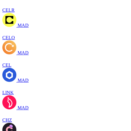
CELR
MAD
CELO
MAD
CEL
MAD
LINK
MAD
CHZ