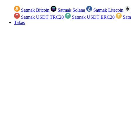
Satmak Bitcoin
Satmak Solana
Satmak Litecoin
Satmak USDT TRC20
Satmak USDT ERC20
Sat
Takas