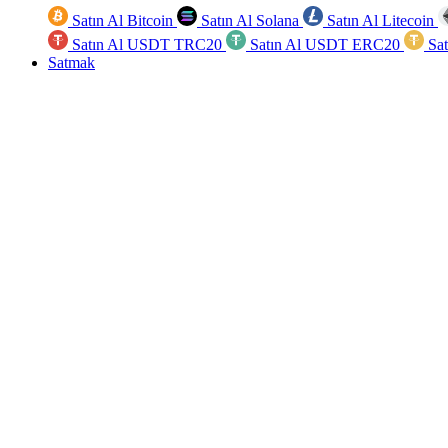
Satın Al Bitcoin
Satın Al Solana
Satın Al Litecoin
Satın Al USDT TRC20
Satın Al USDT ERC20
Sa
Satmak