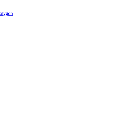
olygon