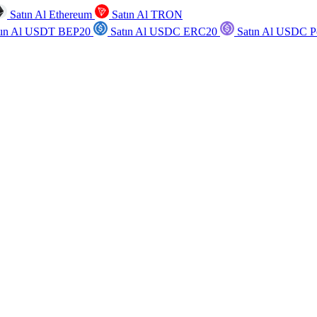
Satın Al Ethereum
Satın Al TRON
tın Al USDT BEP20
Satın Al USDC ERC20
Satın Al USDC P