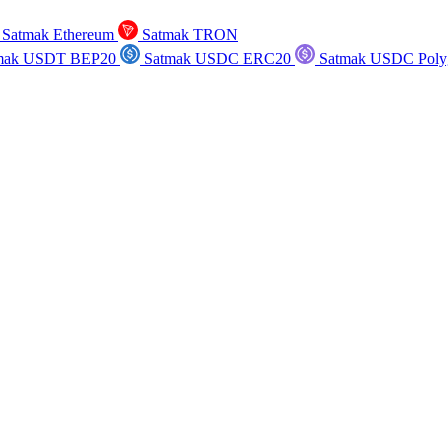
Satmak Ethereum
Satmak TRON
mak USDT BEP20
Satmak USDC ERC20
Satmak USDC Poly