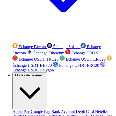
Échange Bitcoin
Échange Solana
Échange
Litecoin
Échange Ethereum
Échange TRON
Échange USDT TRC20
Échange USDT ERC20
Échange USDT BEP20
Échange USDC ERC20
Échange USDC Polygon
Modes de paiement
Apple Pay
Google Pay
Bank Account
Debit Card
Neteller