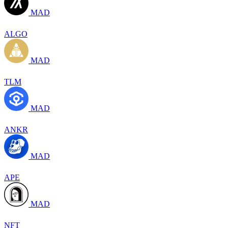
MAD
ALGO
MAD
TLM
MAD
ANKR
MAD
APE
MAD
NFT