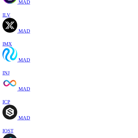
MAD
ILV
MAD
IMX
MAD
INJ
MAD
ICP
MAD
IOST