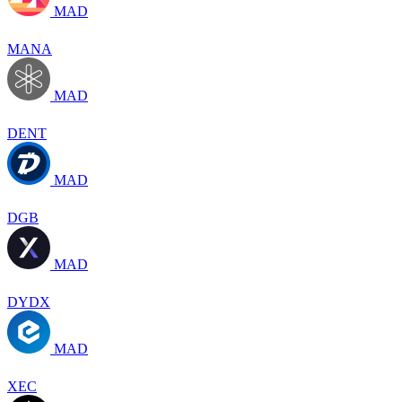
MAD
MANA
MAD
DENT
MAD
DGB
MAD
DYDX
MAD
XEC