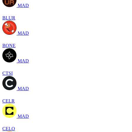
MAD
BLUR
MAD
BONE
MAD
CTSI
MAD
CELR
MAD
CELO