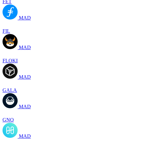
FET
MAD
FIL
MAD
FLOKI
MAD
GALA
MAD
GNO
MAD