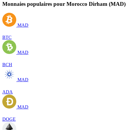
Monnaies populaires pour Morocco Dirham (MAD)
MAD
BTC
MAD
BCH
MAD
ADA
MAD
DOGE