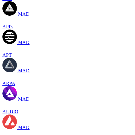
MAD
API3
MAD
APT
MAD
ARPA
MAD
AUDIO
MAD