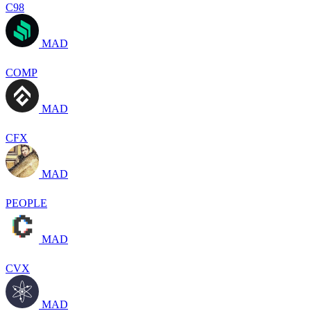
C98
MAD
COMP
MAD
CFX
MAD
PEOPLE
MAD
CVX
MAD