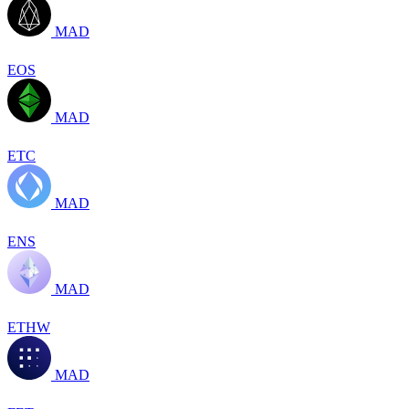
MAD
EOS
MAD
ETC
MAD
ENS
MAD
ETHW
MAD