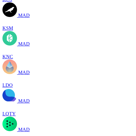
MAD
KSM
MAD
KNC
MAD
LDO
MAD
LQTY
MAD