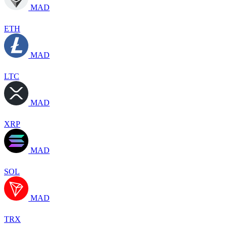
MAD
ETH
MAD
LTC
MAD
XRP
MAD
SOL
MAD
TRX