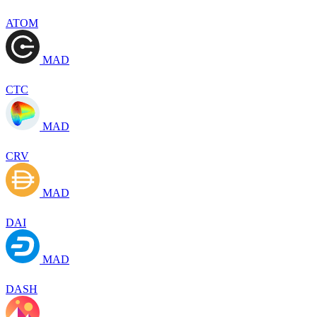
ATOM
MAD
CTC
MAD
CRV
MAD
DAI
MAD
DASH