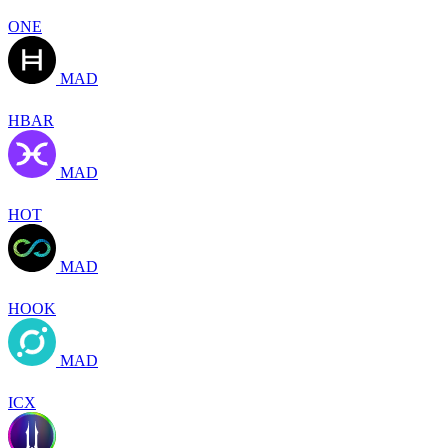
ONE
MAD
HBAR
MAD
HOT
MAD
HOOK
MAD
ICX