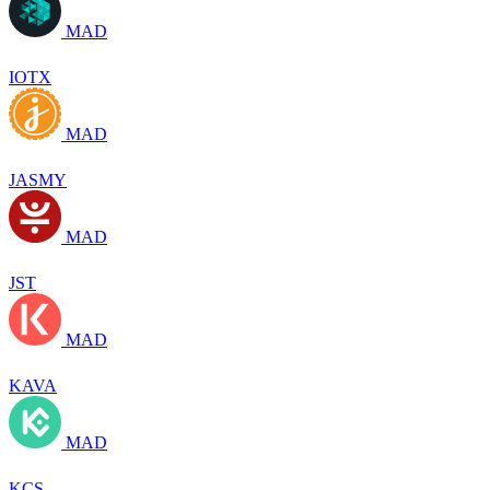
MAD
IOTX
MAD
JASMY
MAD
JST
MAD
KAVA
MAD
KCS