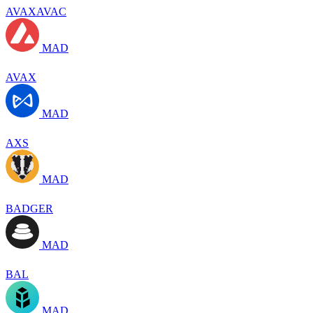
AVAXAVAC
MAD
AVAX
MAD
AXS
MAD
BADGER
MAD
BAL
MAD