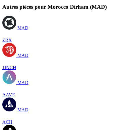
Autres pièces pour Morocco Dirham (MAD)
MAD
ZRX
MAD
1INCH
MAD
AAVE
MAD
ACH