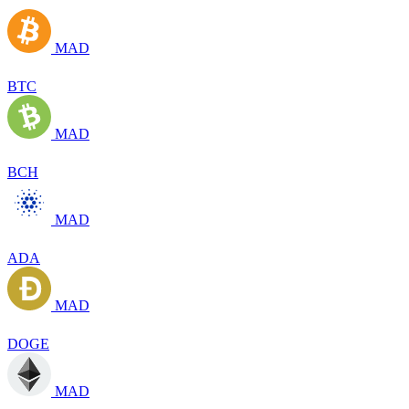
MAD
BTC
MAD
BCH
MAD
ADA
MAD
DOGE
MAD