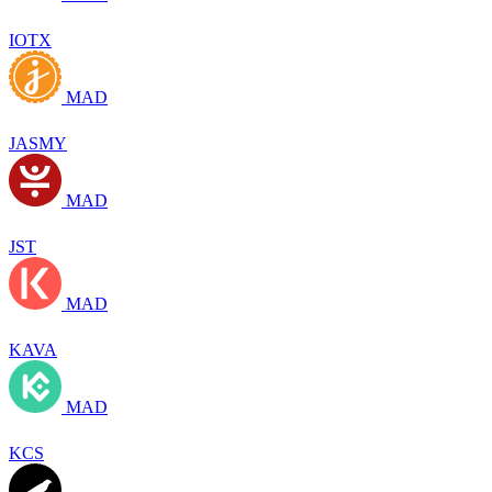
IOTX
MAD
JASMY
MAD
JST
MAD
KAVA
MAD
KCS