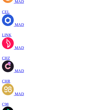
MAD
CEL
MAD
LINK
MAD
CHZ
MAD
CHR
MAD
C98