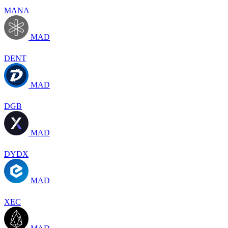
MANA
MAD
DENT
MAD
DGB
MAD
DYDX
MAD
XEC