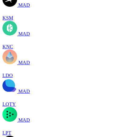
MAD
KSM
MAD
KNC
MAD
LDO
MAD
LQTY
MAD
LPT