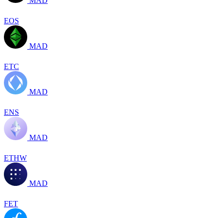
MAD
EOS
MAD
ETC
MAD
ENS
MAD
ETHW
MAD
FET