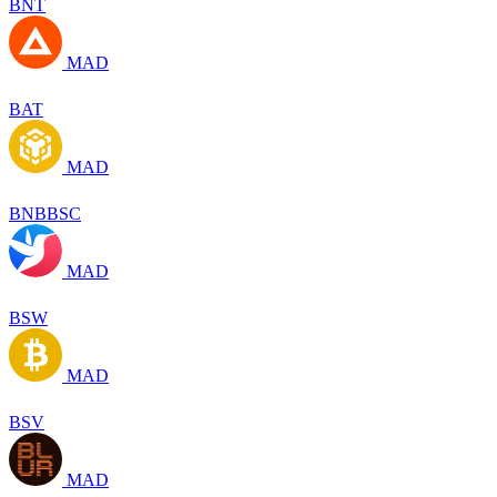
BNT
MAD
BAT
MAD
BNBBSC
MAD
BSW
MAD
BSV
MAD