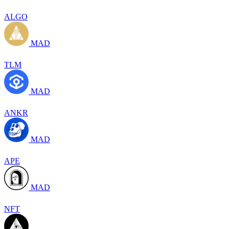
ALGO
MAD
TLM
MAD
ANKR
MAD
APE
MAD
NFT