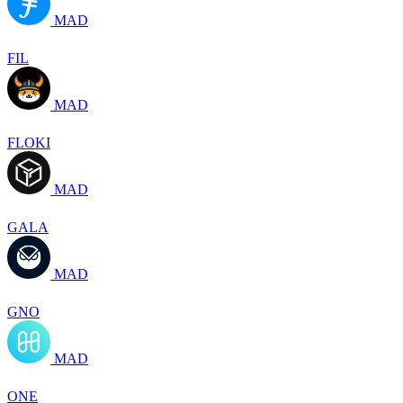
MAD
FIL
MAD
FLOKI
MAD
GALA
MAD
GNO
MAD
ONE