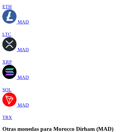
ETH
MAD
LTC
MAD
XRP
MAD
SOL
MAD
TRX
Otras monedas para Morocco Dirham (MAD)