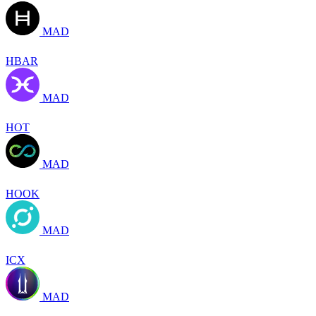
MAD
HBAR
MAD
HOT
MAD
HOOK
MAD
ICX
MAD