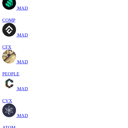
MAD
COMP
MAD
CFX
MAD
PEOPLE
MAD
CVX
MAD
ATOM