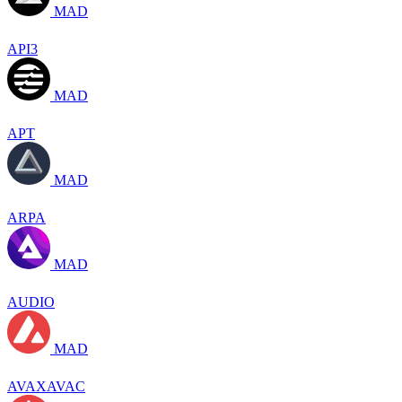
MAD
API3
MAD
APT
MAD
ARPA
MAD
AUDIO
MAD
AVAXAVAC