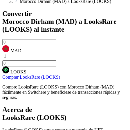
Morocco Dirham (MAD) a LooksRare (LOOKS)
Convertir
Morocco Dirham (MAD) a LooksRare
(LOOKS)
al instante
MAD
LOOKS
Comprar LooksRare (LOOKS)
Compre LooksRare (LOOKS) con Morocco Dirham (MAD)
fácilmente en Switchere y benefíciese de transacciones rápidas y
seguras.
Acerca de
LooksRare (LOOKS)
LooksRare (LOOKS) surge como un mercado de NFT