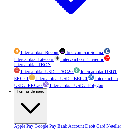
Intercambiar Bitcoin
Intercambiar Solana
Intercambiar Litecoin
Intercambiar Ethereum
Intercambiar TRON
Intercambiar USDT TRC20
Intercambiar USDT
ERC20
Intercambiar USDT BEP20
Intercambiar
USDC ERC20
Intercambiar USDC Polygon
Formas de pago
Apple Pay
Google Pay
Bank Account
Debit Card
Neteller