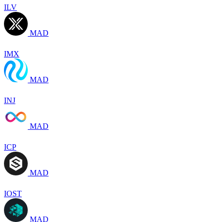
ILV
MAD
IMX
MAD
INJ
MAD
ICP
MAD
IOST
MAD