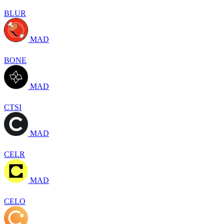
BLUR
MAD
BONE
MAD
CTSI
MAD
CELR
MAD
CELO