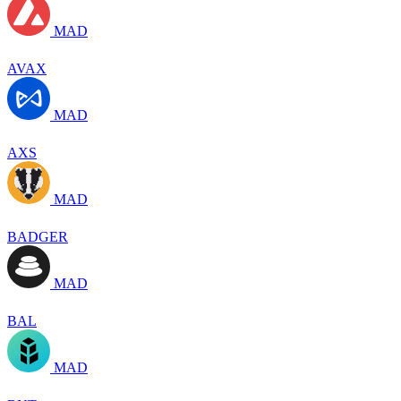
MAD
AVAX
MAD
AXS
MAD
BADGER
MAD
BAL
MAD