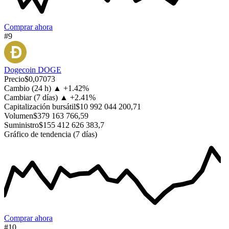
Comprar ahora
#9
Dogecoin
DOGE
Precio
$0,07073
Cambio (24 h)
▲
+
1.42%
Cambiar (7 días)
▲
+
2.41%
Capitalización bursátil
$10 992 044 200,71
Volumen
$379 163 766,59
Suministro
$155 412 626 383,7
Gráfico de tendencia (7 días)
Comprar ahora
#10