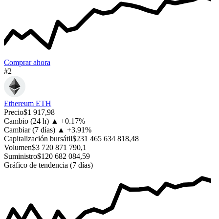
Comprar ahora
#2
Ethereum
ETH
Precio
$1 917,98
Cambio (24 h)
▲
+
0.17%
Cambiar (7 días)
▲
+
3.91%
Capitalización bursátil
$231 465 634 818,48
Volumen
$3 720 871 790,1
Suministro
$120 682 084,59
Gráfico de tendencia (7 días)