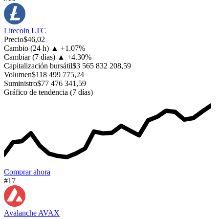
Litecoin
LTC
Precio
$46,02
Cambio (24 h)
▲
+
1.07%
Cambiar (7 días)
▲
+
4.30%
Capitalización bursátil
$3 565 832 208,59
Volumen
$118 499 775,24
Suministro
$77 476 341,59
Gráfico de tendencia (7 días)
Comprar ahora
#17
Avalanche
AVAX