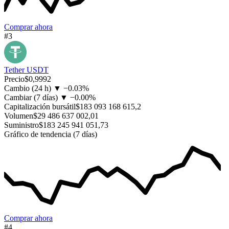
Comprar ahora
#3
Tether
USDT
Precio
$0,9992
Cambio (24 h)
▼
−
0.03%
Cambiar (7 días)
▼
−
0.00%
Capitalización bursátil
$183 093 168 615,2
Volumen
$29 486 637 002,01
Suministro
$183 245 941 051,73
Gráfico de tendencia (7 días)
Comprar ahora
#4