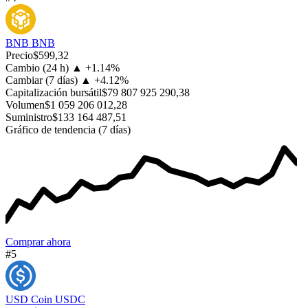
BNB
BNB
Precio
$599,32
Cambio (24 h)
▲
+
1.14%
Cambiar (7 días)
▲
+
4.12%
Capitalización bursátil
$79 807 925 290,38
Volumen
$1 059 206 012,28
Suministro
$133 164 487,51
Gráfico de tendencia (7 días)
Comprar ahora
#5
USD Coin
USDC