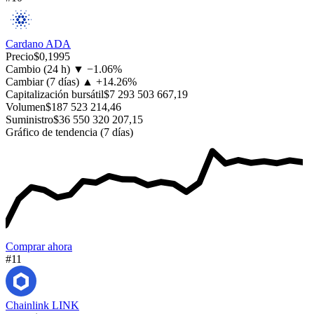
Cardano
ADA
Precio
$0,1995
Cambio (24 h)
▼
−
1.06%
Cambiar (7 días)
▲
+
14.26%
Capitalización bursátil
$7 293 503 667,19
Volumen
$187 523 214,46
Suministro
$36 550 320 207,15
Gráfico de tendencia (7 días)
Comprar ahora
#11
Chainlink
LINK