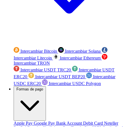
Intercambiar Bitcoin
Intercambiar Solana
Intercambiar Litecoin
Intercambiar Ethereum
Intercambiar TRON
Intercambiar USDT TRC20
Intercambiar USDT
ERC20
Intercambiar USDT BEP20
Intercambiar
USDC ERC20
Intercambiar USDC Polygon
Formas de pago
Apple Pay
Google Pay
Bank Account
Debit Card
Neteller