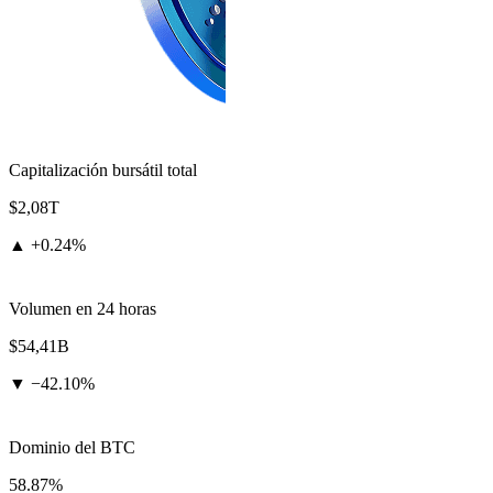
Capitalización bursátil total
$2,08T
▲
+
0.24%
Volumen en 24 horas
$54,41B
▼
−
42.10%
Dominio del BTC
58.87%