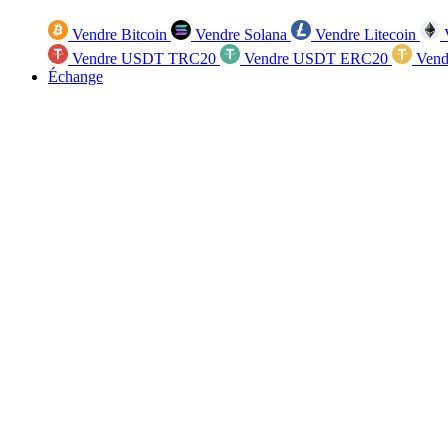
Vendre Bitcoin
Vendre Solana
Vendre Litecoin
V
Vendre USDT TRC20
Vendre USDT ERC20
Vend
Échange