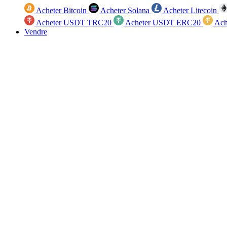
Acheter Bitcoin
Acheter Solana
Acheter Litecoin
Acheter USDT TRC20
Acheter USDT ERC20
Ach
Vendre