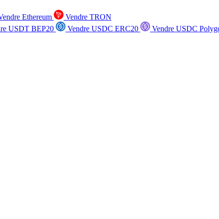
endre Ethereum
Vendre TRON
re USDT BEP20
Vendre USDC ERC20
Vendre USDC Polyg