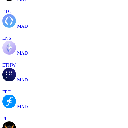
ETC
MAD
ENS
MAD
ETHW
MAD
FET
MAD
FIL