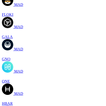
MAD
FLOKI
MAD
GALA
MAD
GNO
MAD
ONE
MAD
HBAR