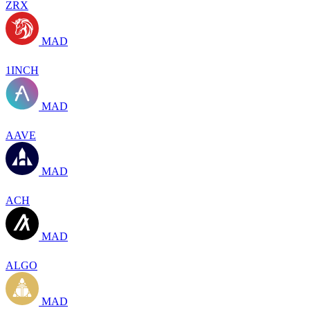
ZRX
MAD
1INCH
MAD
AAVE
MAD
ACH
MAD
ALGO
MAD