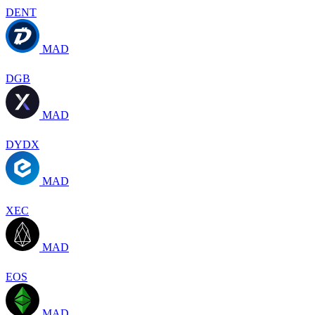
DENT
MAD
DGB
MAD
DYDX
MAD
XEC
MAD
EOS
MAD