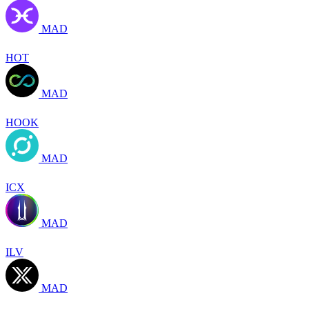
MAD
HOT
MAD
HOOK
MAD
ICX
MAD
ILV
MAD