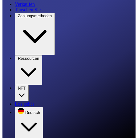
Verkaufen
Tauschen Sie
Zahlungsmethoden
Ressourcen
NFT
Los geht's
Deutsch