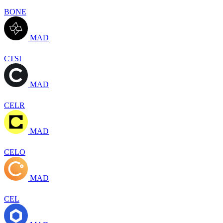
BONE
MAD
CTSI
MAD
CELR
MAD
CELO
MAD
CEL