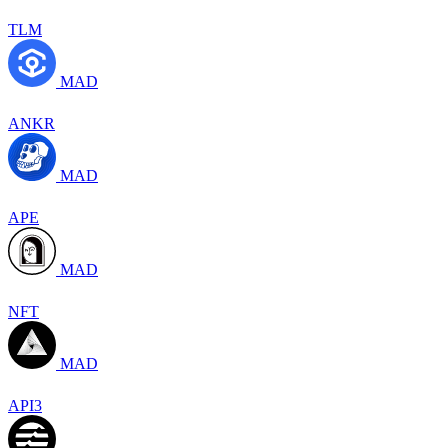
TLM
MAD
ANKR
MAD
APE
MAD
NFT
MAD
API3