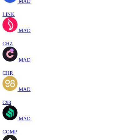
MAD
LINK
MAD
CHZ
MAD
CHR
MAD
C98
MAD
COMP