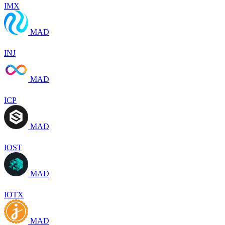
IMX
MAD
INJ
MAD
ICP
MAD
IOST
MAD
IOTX
MAD