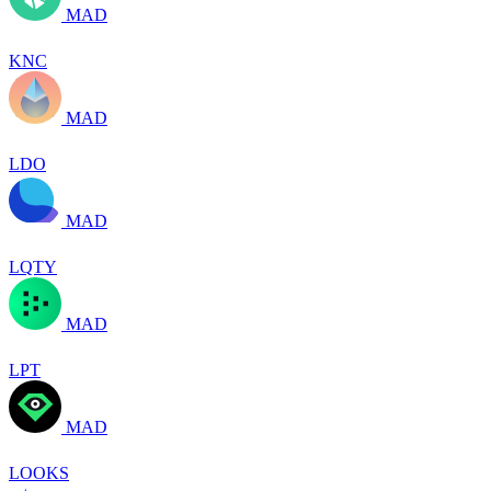
MAD
KNC
MAD
LDO
MAD
LQTY
MAD
LPT
MAD
LOOKS