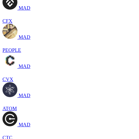
MAD
CFX
MAD
PEOPLE
MAD
CVX
MAD
ATOM
MAD
CTC