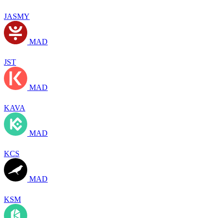
JASMY
MAD
JST
MAD
KAVA
MAD
KCS
MAD
KSM