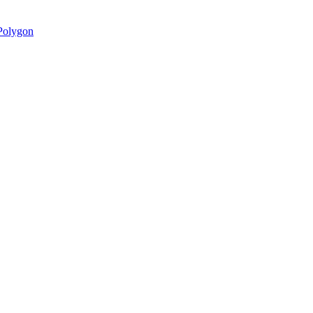
olygon