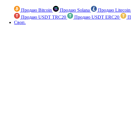
Продаю Bitcoin
Продаю Solana
Продаю Litecoi
Продаю USDT TRC20
Продаю USDT ERC20
П
Своп.