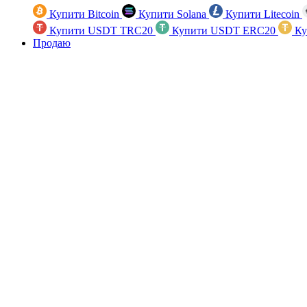
Купити Bitcoin
Купити Solana
Купити Litecoin
Купити USDT TRC20
Купити USDT ERC20
Ку
Продаю