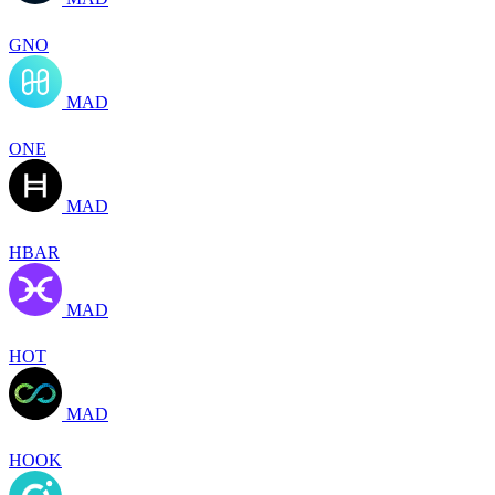
GNO
MAD
ONE
MAD
HBAR
MAD
HOT
MAD
HOOK