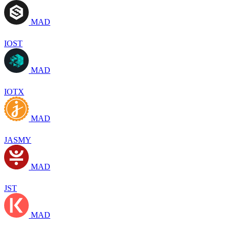
MAD
IOST
MAD
IOTX
MAD
JASMY
MAD
JST
MAD