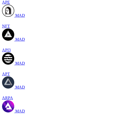
APE
MAD
NFT
MAD
API3
MAD
APT
MAD
ARPA
MAD