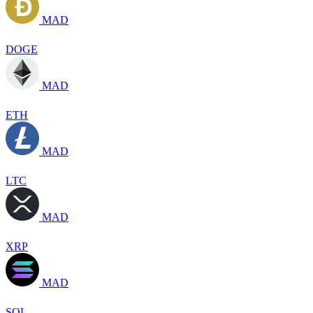
MAD
DOGE
MAD
ETH
MAD
LTC
MAD
XRP
MAD
SOL