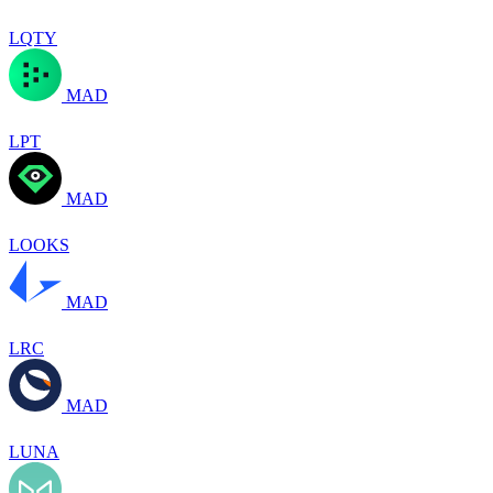
LQTY
MAD
LPT
MAD
LOOKS
MAD
LRC
MAD
LUNA