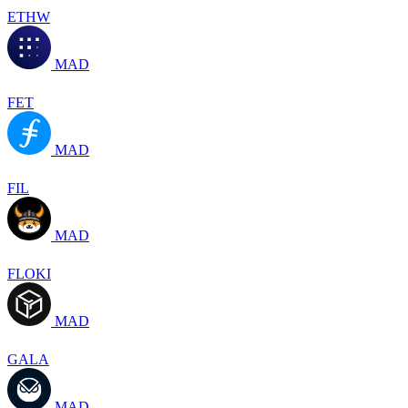
ETHW
MAD
FET
MAD
FIL
MAD
FLOKI
MAD
GALA
MAD