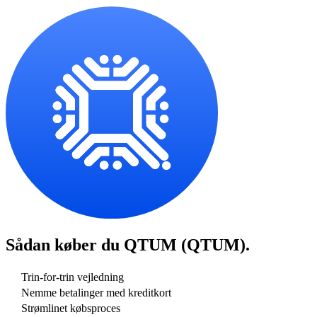
Sådan køber du
QTUM (QTUM)
.
Trin-for-trin vejledning
Nemme betalinger med kreditkort
Strømlinet købsproces