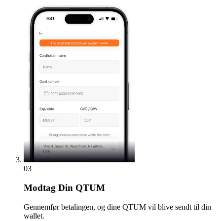
03
Modtag
Din QTUM
Gennemfør betalingen, og dine QTUM vil blive sendt til din
wallet.