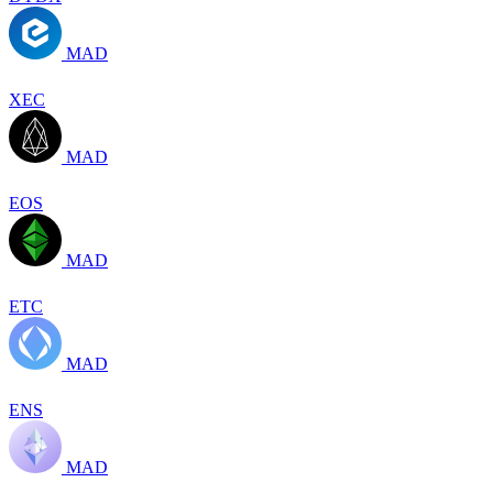
MAD
XEC
MAD
EOS
MAD
ETC
MAD
ENS
MAD