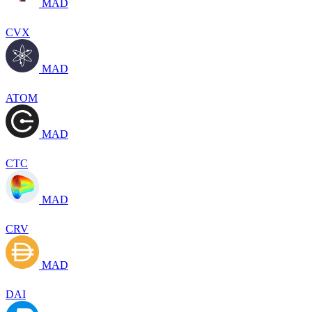
MAD
CVX
MAD
ATOM
MAD
CTC
MAD
CRV
MAD
DAI