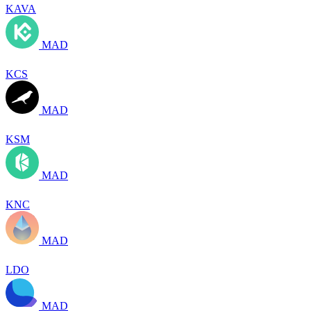
KAVA
MAD
KCS
MAD
KSM
MAD
KNC
MAD
LDO
MAD