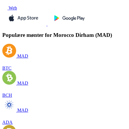
Web
Populære mønter for Morocco Dirham (MAD)
MAD
BTC
MAD
BCH
MAD
ADA