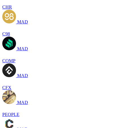
CHR
MAD
C98
MAD
COMP
MAD
CFX
MAD
PEOPLE