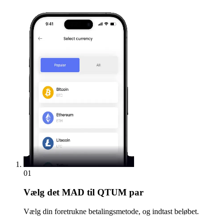
01
Vælg
det MAD til QTUM par
Vælg din foretrukne betalingsmetode, og indtast beløbet.