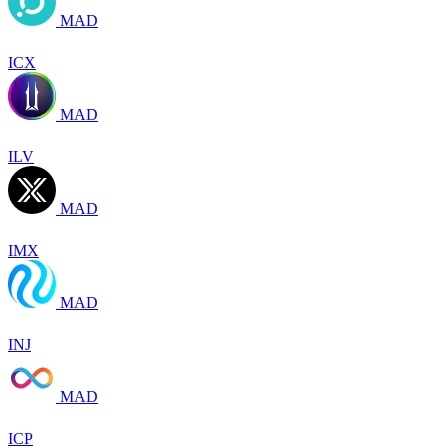
MAD
ICX
MAD
ILV
MAD
IMX
MAD
INJ
MAD
ICP