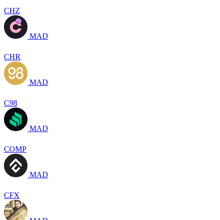
CHZ
MAD
CHR
MAD
C98
MAD
COMP
MAD
CFX