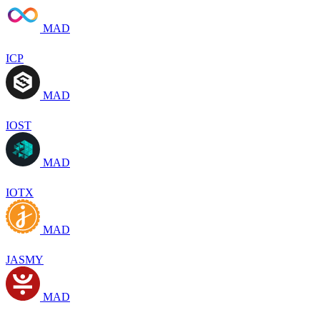
MAD
ICP
MAD
IOST
MAD
IOTX
MAD
JASMY
MAD