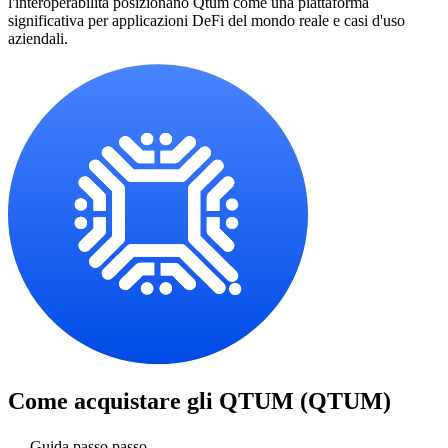
l'interoperabilità posizionano Qtum come una piattaforma
significativa per applicazioni DeFi del mondo reale e casi d'uso
aziendali.
Come acquistare gli
QTUM (QTUM)
Guida passo passo