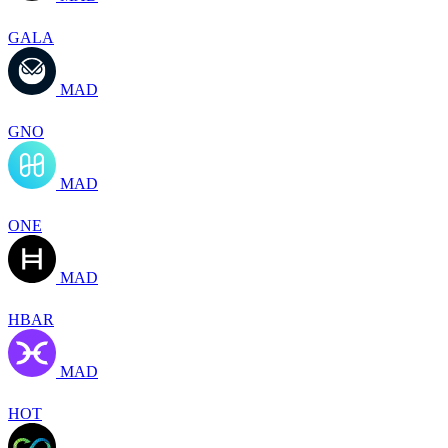
GALA
MAD
GNO
MAD
ONE
MAD
HBAR
MAD
HOT