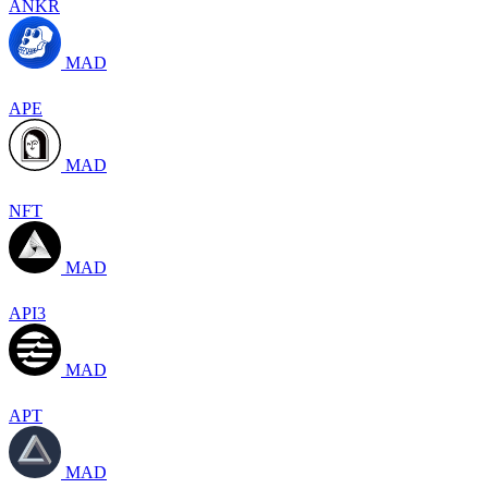
ANKR
MAD
APE
MAD
NFT
MAD
API3
MAD
APT
MAD