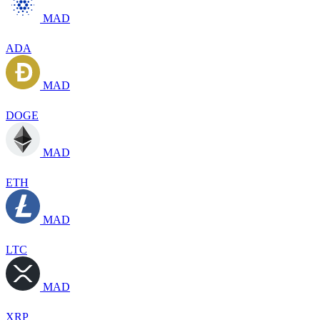
MAD
ADA
MAD
DOGE
MAD
ETH
MAD
LTC
MAD
XRP