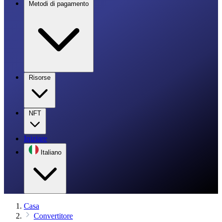
Metodi di pagamento
Risorse
NFT
Iniziare
Italiano
Casa
Convertitore