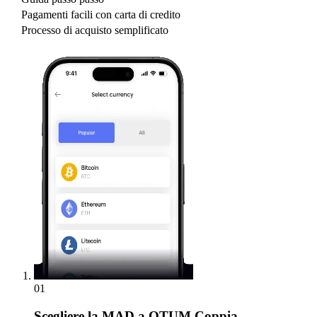
Pagamenti facili con carta di credito
Processo di acquisto semplificato
01
Scegliere
la MAD a QTUM Coppia