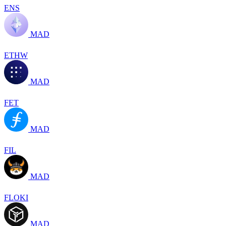
ENS
MAD
ETHW
MAD
FET
MAD
FIL
MAD
FLOKI
MAD