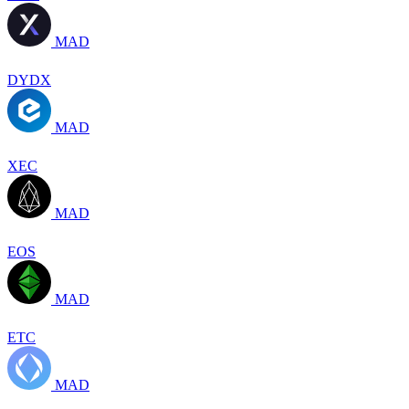
MAD
DYDX
MAD
XEC
MAD
EOS
MAD
ETC
MAD