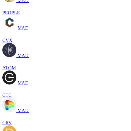
MAD
PEOPLE
MAD
CVX
MAD
ATOM
MAD
CTC
MAD
CRV