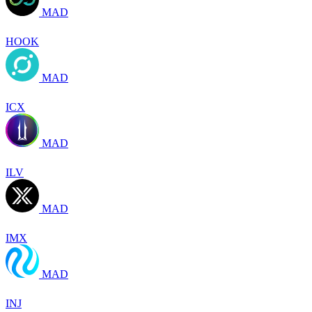
MAD
HOOK
MAD
ICX
MAD
ILV
MAD
IMX
MAD
INJ