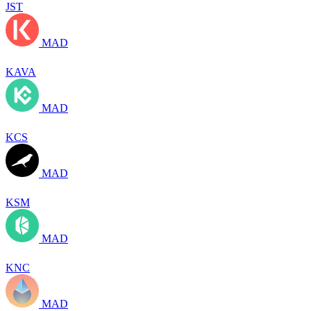
JST
MAD
KAVA
MAD
KCS
MAD
KSM
MAD
KNC
MAD