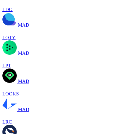
LDO
MAD
LQTY
MAD
LPT
MAD
LOOKS
MAD
LRC