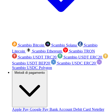
Scambio Bitcoin
Scambio Solana
Scambio
Litecoin
Scambio Ethereum
Scambio TRON
Scambio USDT TRC20
Scambio USDT ERC20
Scambio USDT BEP20
Scambio USDC ERC20
Scambio USDC Polygon
Metodi di pagamento
Apple Pay
Google Pay
Bank Account
Debit Card
Neteller