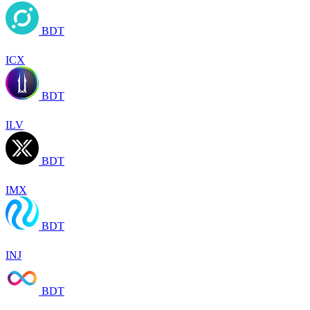
BDT
ICX
BDT
ILV
BDT
IMX
BDT
INJ
BDT