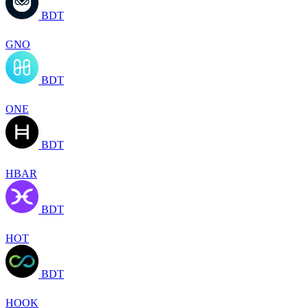
BDT
GNO
BDT
ONE
BDT
HBAR
BDT
HOT
BDT
HOOK