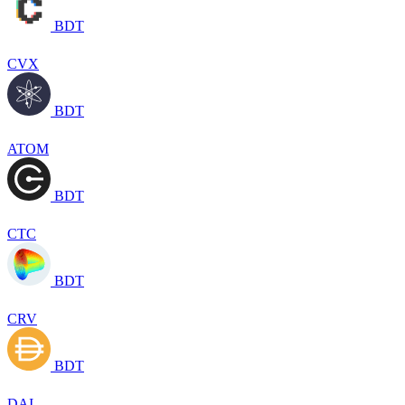
BDT
CVX
BDT
ATOM
BDT
CTC
BDT
CRV
BDT
DAI