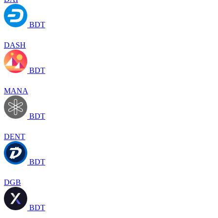
BDT
DASH
BDT
MANA
BDT
DENT
BDT
DGB
BDT