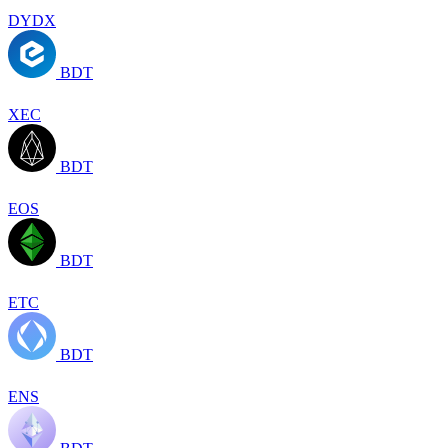
DYDX
BDT
XEC
BDT
EOS
BDT
ETC
BDT
ENS