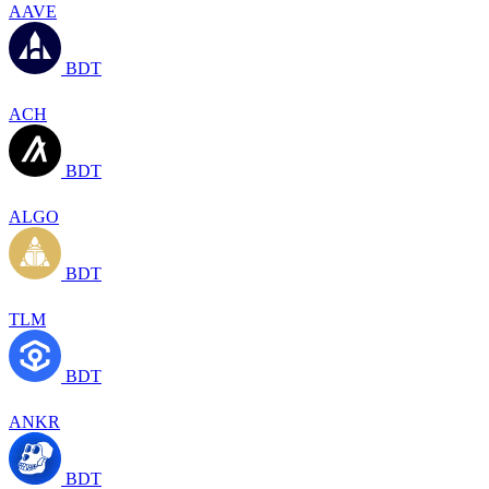
AAVE
BDT
ACH
BDT
ALGO
BDT
TLM
BDT
ANKR
BDT