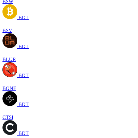
BSW
BDT
BSV
BDT
BLUR
BDT
BONE
BDT
CTSI
BDT