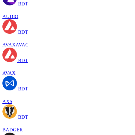
BDT
AUDIO
BDT
AVAXAVAC
BDT
AVAX
BDT
AXS
BDT
BADGER