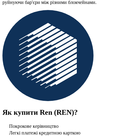
руйнуючи бар'єри між різними блокчейнами.
Як купити
Ren (REN)
?
Покрокове керівництво
Легкі платежі кредитною карткою