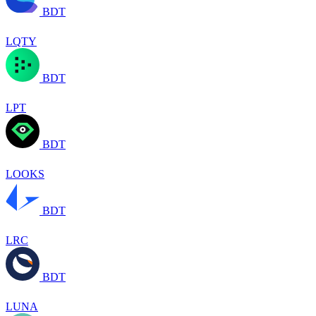
BDT
LQTY
BDT
LPT
BDT
LOOKS
BDT
LRC
BDT
LUNA