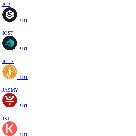
ICP
BDT
IOST
BDT
IOTX
BDT
JASMY
BDT
JST
BDT