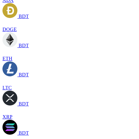
ADA
BDT
DOGE
BDT
ETH
BDT
LTC
BDT
XRP
BDT