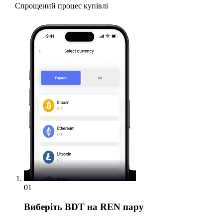
Спрощений процес купівлі
01
Виберіть
BDT на REN пару