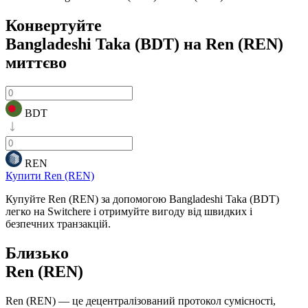
Конвертуйте
Bangladeshi Taka (BDT) на Ren (REN)
миттєво
BDT
REN
Купити Ren (REN)
Купуйте Ren (REN) за допомогою Bangladeshi Taka (BDT)
легко на Switchere і отримуйте вигоду від швидких і
безпечних транзакцій.
Близько
Ren (REN)
Ren (REN) — це децентралізований протокол сумісності,