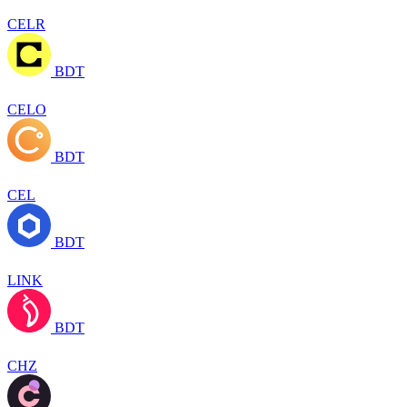
CELR
BDT
CELO
BDT
CEL
BDT
LINK
BDT
CHZ