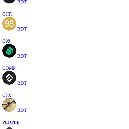
BDT
CHR
BDT
C98
BDT
COMP
BDT
CFX
BDT
PEOPLE