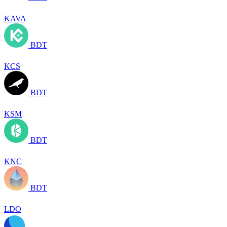
KAVA
BDT
KCS
BDT
KSM
BDT
KNC
BDT
LDO