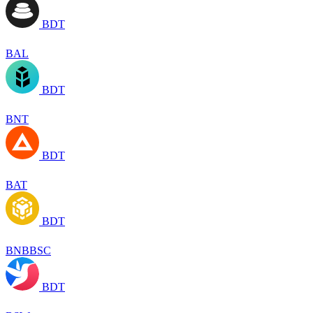
BDT
BAL
BDT
BNT
BDT
BAT
BDT
BNBBSC
BDT