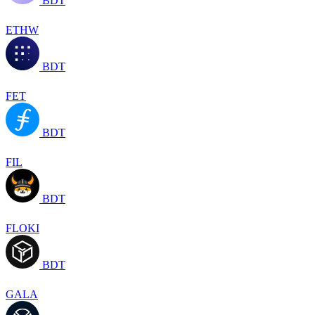
BDT
ETHW
BDT
FET
BDT
FIL
BDT
FLOKI
BDT
GALA