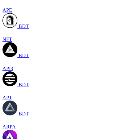
APE
BDT
NFT
BDT
API3
BDT
APT
BDT
ARPA