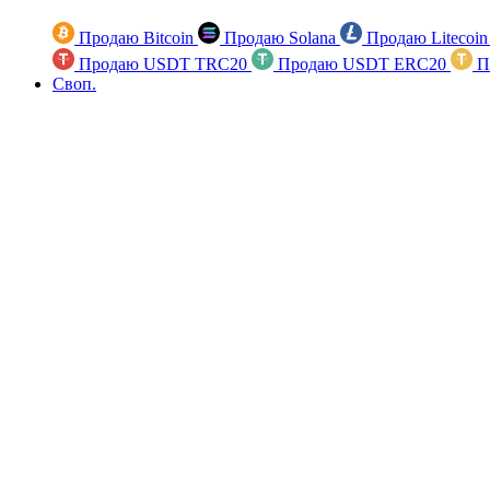
Продаю Bitcoin
Продаю Solana
Продаю Litecoi
Продаю USDT TRC20
Продаю USDT ERC20
П
Своп.