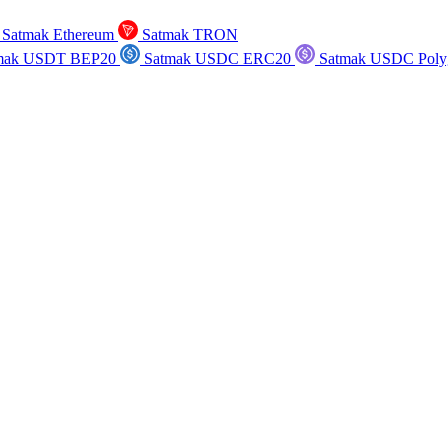
Satmak Ethereum
Satmak TRON
mak USDT BEP20
Satmak USDC ERC20
Satmak USDC Poly