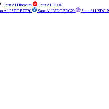
Satın Al Ethereum
Satın Al TRON
tın Al USDT BEP20
Satın Al USDC ERC20
Satın Al USDC P