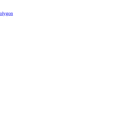
olygon