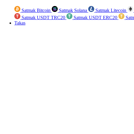
Satmak Bitcoin
Satmak Solana
Satmak Litecoin
Satmak USDT TRC20
Satmak USDT ERC20
Sat
Takas