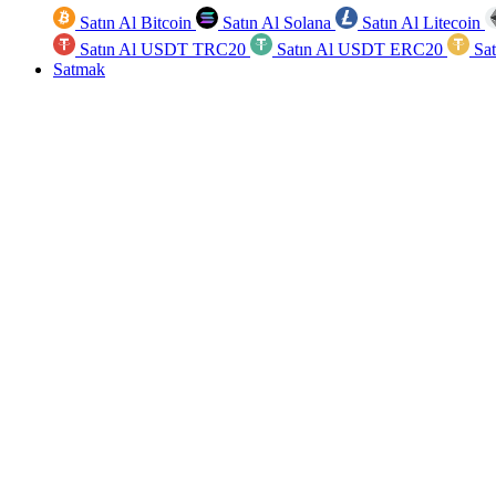
Satın Al Bitcoin
Satın Al Solana
Satın Al Litecoin
Satın Al USDT TRC20
Satın Al USDT ERC20
Sa
Satmak