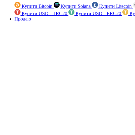
Купити Bitcoin
Купити Solana
Купити Litecoin
Купити USDT TRC20
Купити USDT ERC20
Ку
Продаю