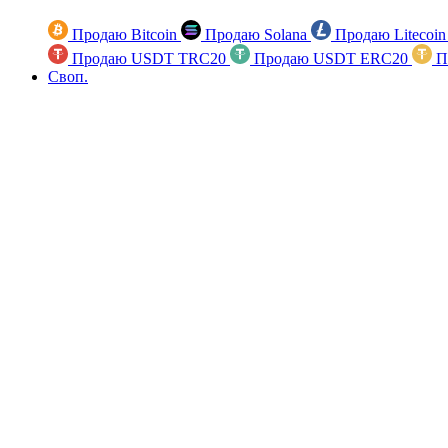
Продаю Bitcoin
Продаю Solana
Продаю Litecoi
Продаю USDT TRC20
Продаю USDT ERC20
П
Своп.