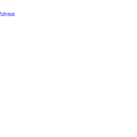
olygon