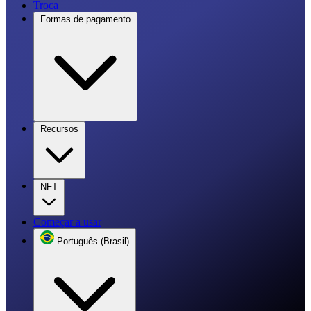
Troca
Formas de pagamento
Recursos
NFT
Começar a usar
Português (Brasil)