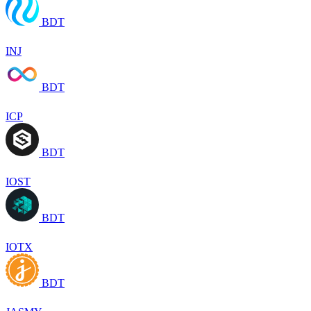
BDT
INJ
BDT
ICP
BDT
IOST
BDT
IOTX
BDT