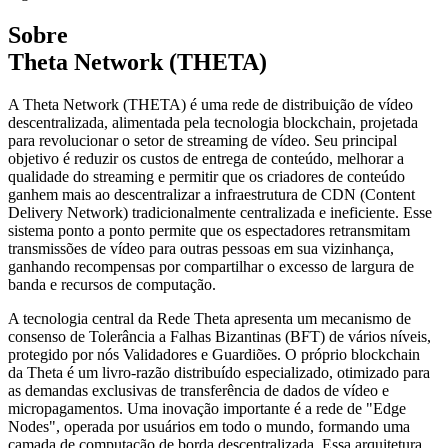
Sobre
Theta Network (THETA)
A Theta Network (THETA) é uma rede de distribuição de vídeo
descentralizada, alimentada pela tecnologia blockchain, projetada
para revolucionar o setor de streaming de vídeo. Seu principal
objetivo é reduzir os custos de entrega de conteúdo, melhorar a
qualidade do streaming e permitir que os criadores de conteúdo
ganhem mais ao descentralizar a infraestrutura de CDN (Content
Delivery Network) tradicionalmente centralizada e ineficiente. Esse
sistema ponto a ponto permite que os espectadores retransmitam
transmissões de vídeo para outras pessoas em sua vizinhança,
ganhando recompensas por compartilhar o excesso de largura de
banda e recursos de computação.
A tecnologia central da Rede Theta apresenta um mecanismo de
consenso de Tolerância a Falhas Bizantinas (BFT) de vários níveis,
protegido por nós Validadores e Guardiões. O próprio blockchain
da Theta é um livro-razão distribuído especializado, otimizado para
as demandas exclusivas de transferência de dados de vídeo e
micropagamentos. Uma inovação importante é a rede de "Edge
Nodes", operada por usuários em todo o mundo, formando uma
camada de computação de borda descentralizada. Essa arquitetura