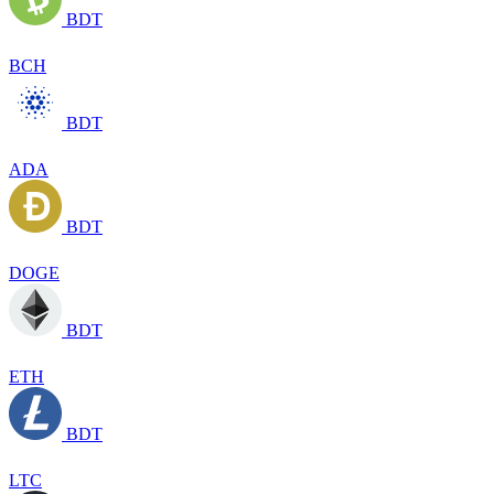
BDT
BCH
BDT
ADA
BDT
DOGE
BDT
ETH
BDT
LTC