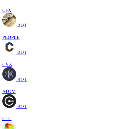
CFX
BDT
PEOPLE
BDT
CVX
BDT
ATOM
BDT
CTC