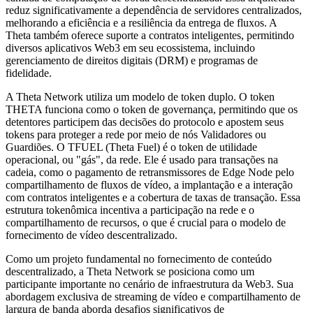
reduz significativamente a dependência de servidores centralizados,
melhorando a eficiência e a resiliência da entrega de fluxos. A
Theta também oferece suporte a contratos inteligentes, permitindo
diversos aplicativos Web3 em seu ecossistema, incluindo
gerenciamento de direitos digitais (DRM) e programas de
fidelidade.
A Theta Network utiliza um modelo de token duplo. O token
THETA funciona como o token de governança, permitindo que os
detentores participem das decisões do protocolo e apostem seus
tokens para proteger a rede por meio de nós Validadores ou
Guardiões. O TFUEL (Theta Fuel) é o token de utilidade
operacional, ou "gás", da rede. Ele é usado para transações na
cadeia, como o pagamento de retransmissores de Edge Node pelo
compartilhamento de fluxos de vídeo, a implantação e a interação
com contratos inteligentes e a cobertura de taxas de transação. Essa
estrutura tokenômica incentiva a participação na rede e o
compartilhamento de recursos, o que é crucial para o modelo de
fornecimento de vídeo descentralizado.
Como um projeto fundamental no fornecimento de conteúdo
descentralizado, a Theta Network se posiciona como um
participante importante no cenário de infraestrutura da Web3. Sua
abordagem exclusiva de streaming de vídeo e compartilhamento de
largura de banda aborda desafios significativos de