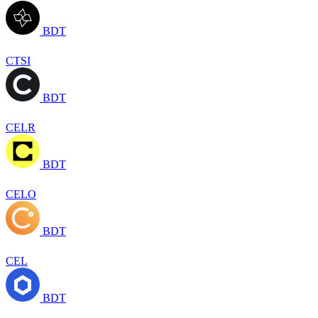
BDT
CTSI
BDT
CELR
BDT
CELO
BDT
CEL
BDT