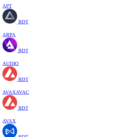
APT
BDT
ARPA
BDT
AUDIO
BDT
AVAXAVAC
BDT
AVAX
BDT