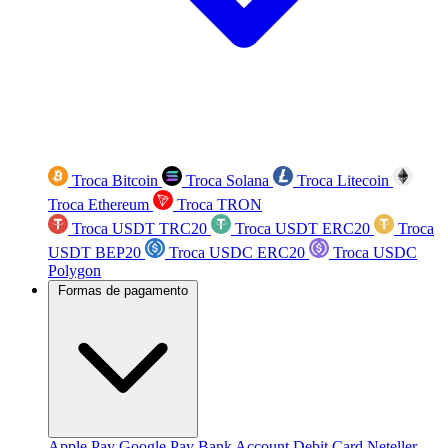
Troca Bitcoin
Troca Solana
Troca Litecoin
Troca Ethereum
Troca TRON
Troca USDT TRC20
Troca USDT ERC20
Troca
USDT BEP20
Troca USDC ERC20
Troca USDC
Polygon
Formas de pagamento
Apple Pay
Google Pay
Bank Account
Debit Card
Neteller