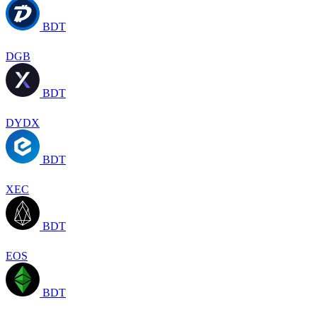
BDT
DGB
BDT
DYDX
BDT
XEC
BDT
EOS
BDT