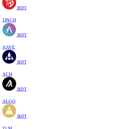
BDT
1INCH
BDT
AAVE
BDT
ACH
BDT
ALGO
BDT
TLM