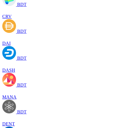
BDT
CRV
BDT
DAI
BDT
DASH
BDT
MANA
BDT
DENT