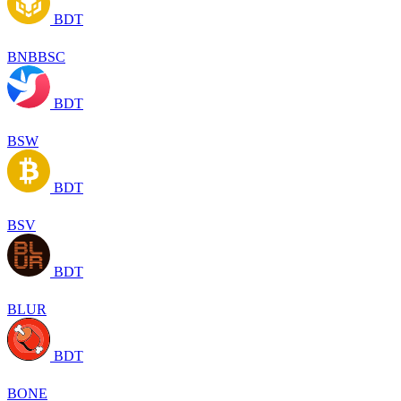
BDT
BNBBSC
BDT
BSW
BDT
BSV
BDT
BLUR
BDT
BONE