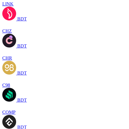
LINK
BDT
CHZ
BDT
CHR
BDT
C98
BDT
COMP
BDT