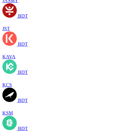
JASMY
BDT
JST
BDT
KAVA
BDT
KCS
BDT
KSM
BDT