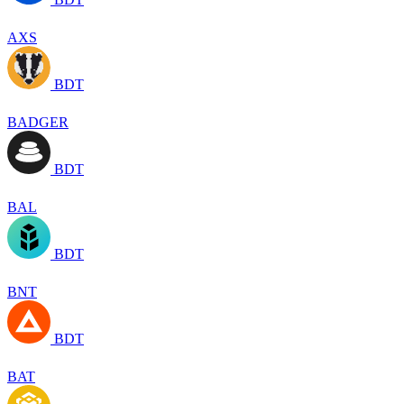
AXS
BDT
BADGER
BDT
BAL
BDT
BNT
BDT
BAT