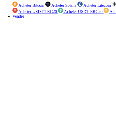
Acheter Bitcoin
Acheter Solana
Acheter Litecoin
Acheter USDT TRC20
Acheter USDT ERC20
Ach
Vendre