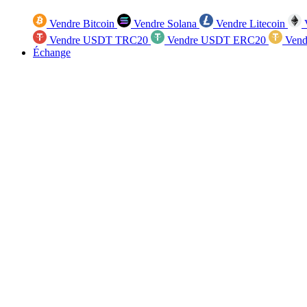
Vendre Bitcoin
Vendre Solana
Vendre Litecoin
V
Vendre USDT TRC20
Vendre USDT ERC20
Vend
Échange