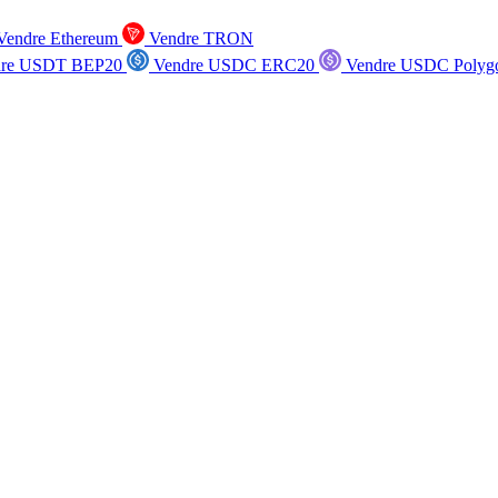
endre Ethereum
Vendre TRON
re USDT BEP20
Vendre USDC ERC20
Vendre USDC Polyg