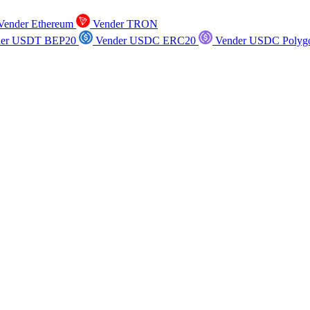
ender Ethereum
Vender TRON
er USDT BEP20
Vender USDC ERC20
Vender USDC Polyg