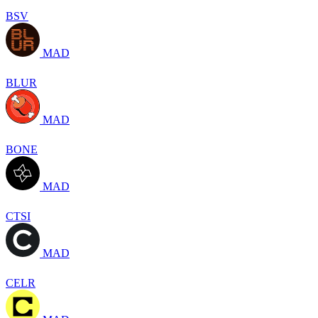
BSV
MAD
BLUR
MAD
BONE
MAD
CTSI
MAD
CELR