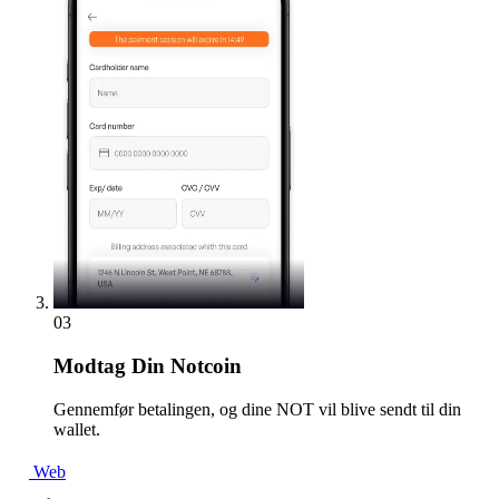
03
Modtag
Din Notcoin
Gennemfør betalingen, og dine NOT vil blive sendt til din
wallet.
Web