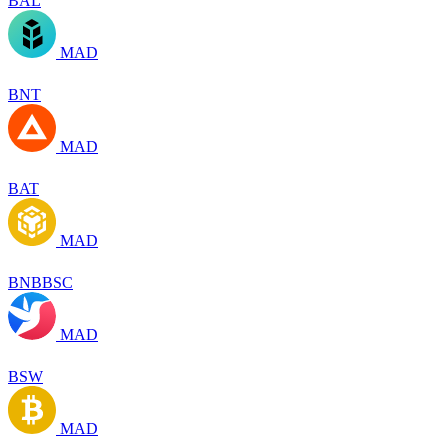
BAL
MAD
BNT
MAD
BAT
MAD
BNBBSC
MAD
BSW
MAD