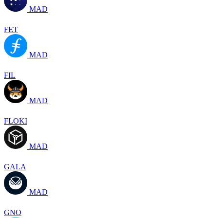
MAD
FET
MAD
FIL
MAD
FLOKI
MAD
GALA
MAD
GNO