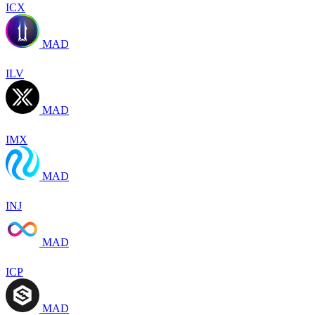
ICX
MAD
ILV
MAD
IMX
MAD
INJ
MAD
ICP
MAD