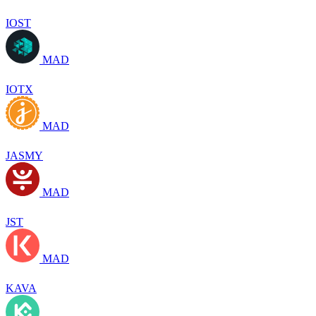
IOST
MAD
IOTX
MAD
JASMY
MAD
JST
MAD
KAVA