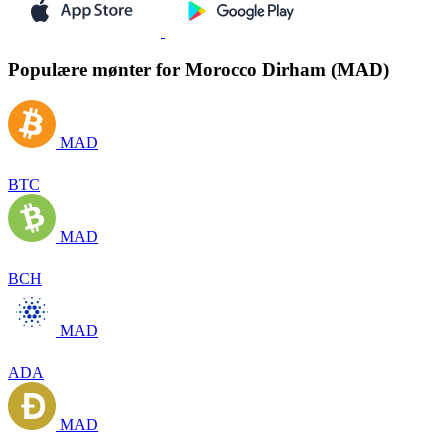
Populære mønter for Morocco Dirham (MAD)
MAD
BTC
MAD
BCH
MAD
ADA
MAD