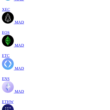
XEC
MAD
EOS
MAD
ETC
MAD
ENS
MAD
ETHW