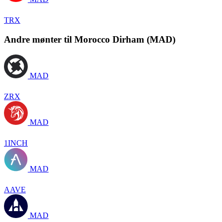
TRX
Andre mønter til Morocco Dirham (MAD)
MAD
ZRX
MAD
1INCH
MAD
AAVE
MAD