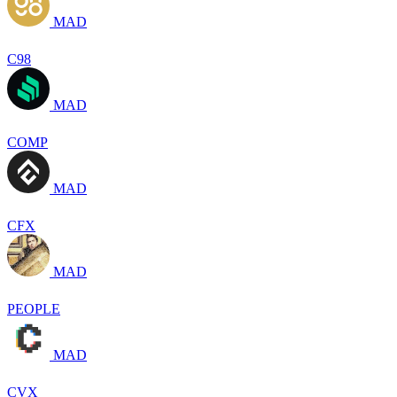
MAD
C98
MAD
COMP
MAD
CFX
MAD
PEOPLE
MAD
CVX