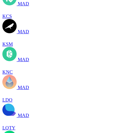
MAD
KCS
MAD
KSM
MAD
KNC
MAD
LDO
MAD
LQTY