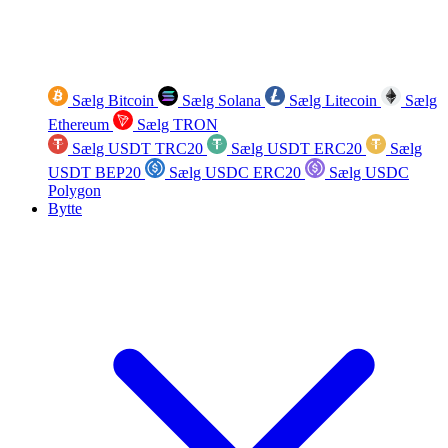
Sælg Bitcoin
Sælg Solana
Sælg Litecoin
Sælg
Ethereum
Sælg TRON
Sælg USDT TRC20
Sælg USDT ERC20
Sælg
USDT BEP20
Sælg USDC ERC20
Sælg USDC
Polygon
Bytte