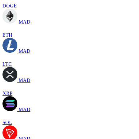
DOGE
MAD
ETH
MAD
LTC
MAD
XRP
MAD
SOL
MAD