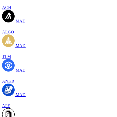
ACH
MAD
ALGO
MAD
TLM
MAD
ANKR
MAD
APE