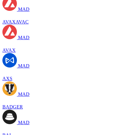
MAD
AVAXAVAC
MAD
AVAX
MAD
AXS
MAD
BADGER
MAD