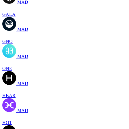
MAD
GALA
MAD
GNO
MAD
ONE
MAD
HBAR
MAD
HOT