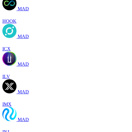
MAD
HOOK
MAD
ICX
MAD
ILV
MAD
IMX
MAD
INJ