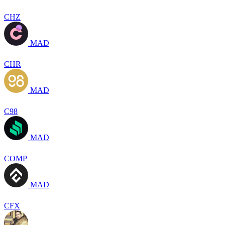
CHZ
MAD
CHR
MAD
C98
MAD
COMP
MAD
CFX