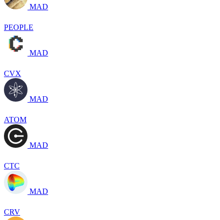
MAD
PEOPLE
MAD
CVX
MAD
ATOM
MAD
CTC
MAD
CRV