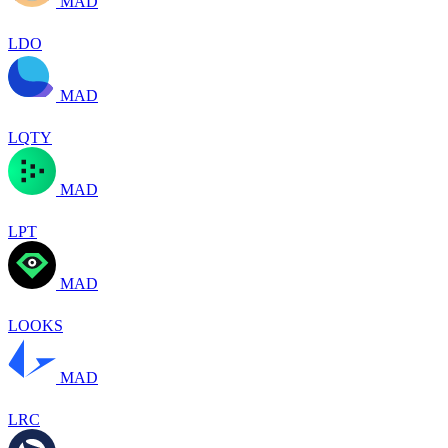
MAD
LDO
MAD
LQTY
MAD
LPT
MAD
LOOKS
MAD
LRC