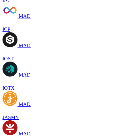
MAD
ICP
MAD
IOST
MAD
IOTX
MAD
JASMY
MAD