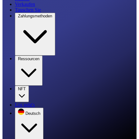
Verkaufen
Tauschen Sie
Zahlungsmethoden
Ressourcen
NFT
Los geht's
Deutsch