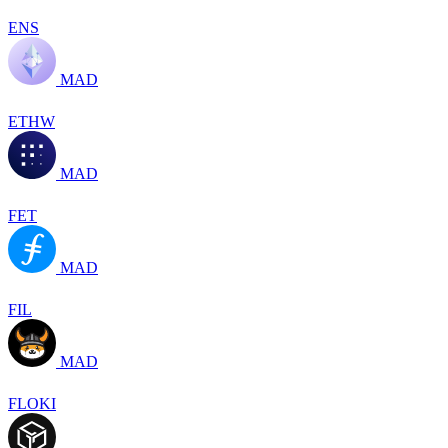
ENS
MAD
ETHW
MAD
FET
MAD
FIL
MAD
FLOKI