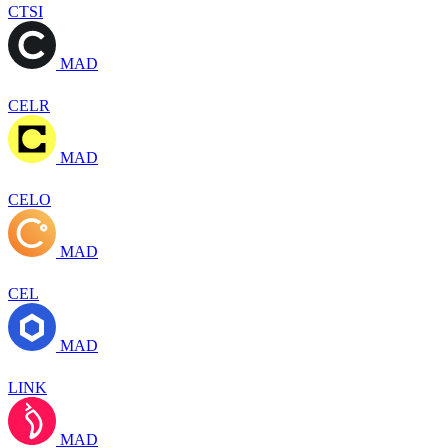
CTSI
MAD
CELR
MAD
CELO
MAD
CEL
MAD
LINK
MAD