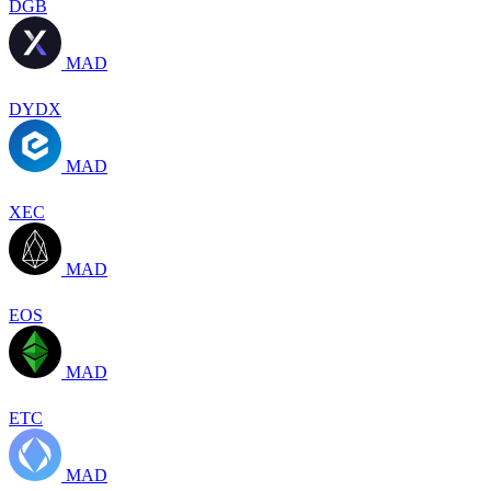
DGB
MAD
DYDX
MAD
XEC
MAD
EOS
MAD
ETC
MAD