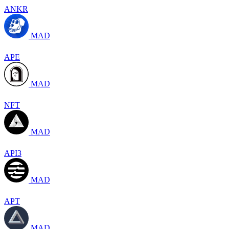
ANKR
MAD
APE
MAD
NFT
MAD
API3
MAD
APT
MAD