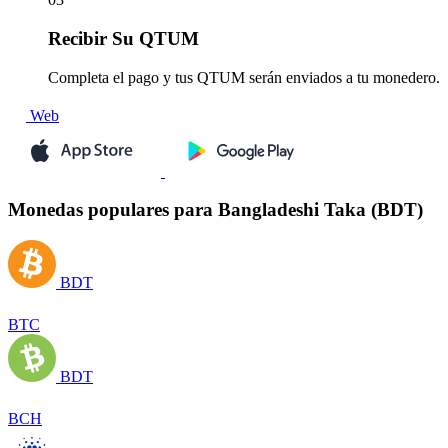
Recibir
Su QTUM
Completa el pago y tus QTUM serán enviados a tu monedero.
Web
Monedas populares para Bangladeshi Taka (BDT)
BDT
BTC
BDT
BCH