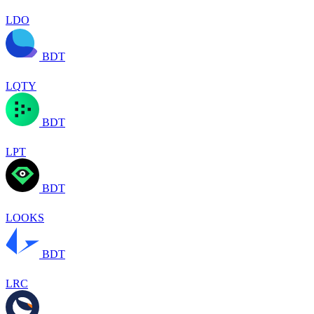
LDO
BDT
LQTY
BDT
LPT
BDT
LOOKS
BDT
LRC