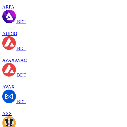
ARPA
BDT
AUDIO
BDT
AVAXAVAC
BDT
AVAX
BDT
AXS