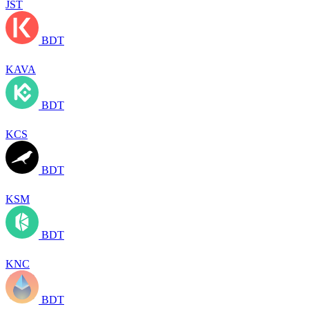
JST
BDT
KAVA
BDT
KCS
BDT
KSM
BDT
KNC
BDT