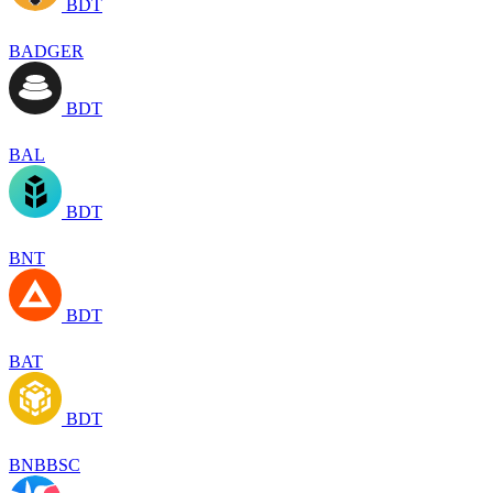
BDT
BADGER
BDT
BAL
BDT
BNT
BDT
BAT
BDT
BNBBSC