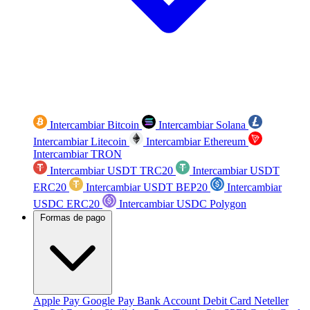
Intercambiar Bitcoin
Intercambiar Solana
Intercambiar Litecoin
Intercambiar Ethereum
Intercambiar TRON
Intercambiar USDT TRC20
Intercambiar USDT
ERC20
Intercambiar USDT BEP20
Intercambiar
USDC ERC20
Intercambiar USDC Polygon
Formas de pago
Apple Pay
Google Pay
Bank Account
Debit Card
Neteller