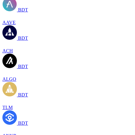
BDT
AAVE
BDT
ACH
BDT
ALGO
BDT
TLM
BDT