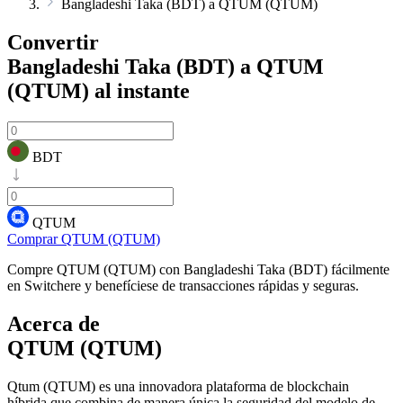
Bangladeshi Taka (BDT) a QTUM (QTUM)
Convertir
Bangladeshi Taka (BDT) a QTUM
(QTUM)
al instante
BDT
QTUM
Comprar QTUM (QTUM)
Compre QTUM (QTUM) con Bangladeshi Taka (BDT) fácilmente
en Switchere y benefíciese de transacciones rápidas y seguras.
Acerca de
QTUM (QTUM)
Qtum (QTUM) es una innovadora plataforma de blockchain
híbrida que combina de manera única la seguridad del modelo de