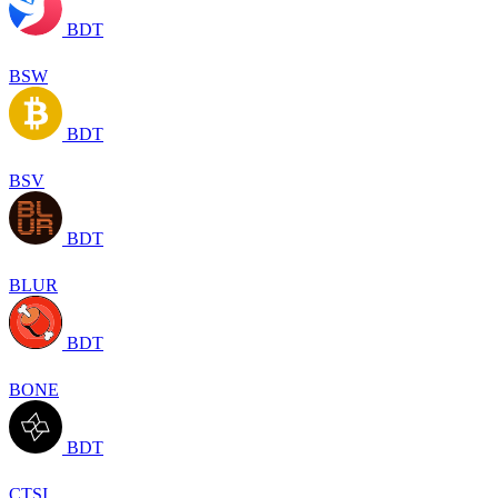
BDT
BSW
BDT
BSV
BDT
BLUR
BDT
BONE
BDT
CTSI