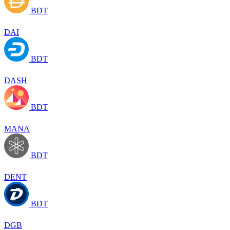
BDT
DAI
BDT
DASH
BDT
MANA
BDT
DENT
BDT
DGB