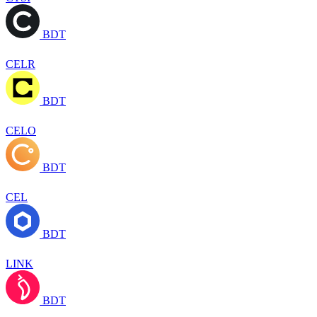
BDT
CELR
BDT
CELO
BDT
CEL
BDT
LINK
BDT