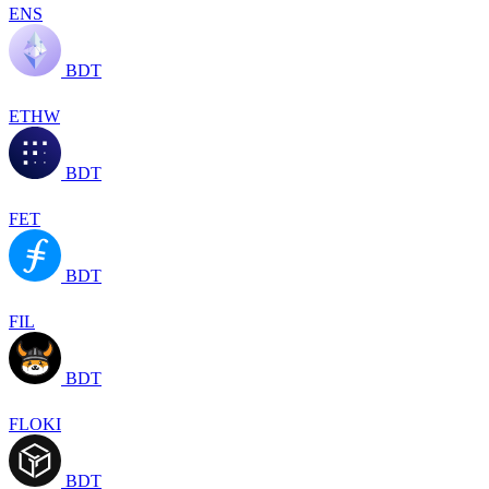
ENS
BDT
ETHW
BDT
FET
BDT
FIL
BDT
FLOKI
BDT