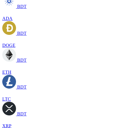
BDT
ADA
BDT
DOGE
BDT
ETH
BDT
LTC
BDT
XRP