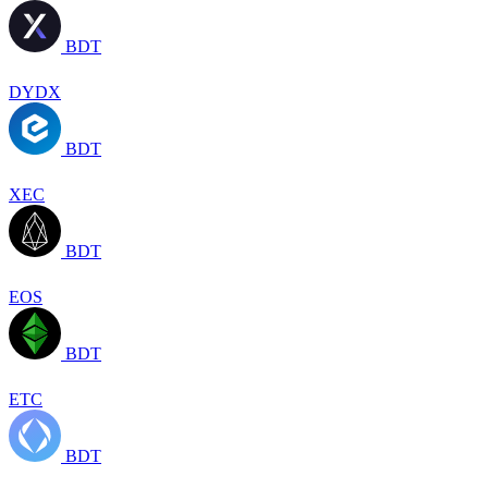
BDT
DYDX
BDT
XEC
BDT
EOS
BDT
ETC
BDT