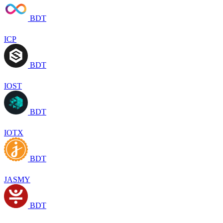
BDT
ICP
BDT
IOST
BDT
IOTX
BDT
JASMY
BDT