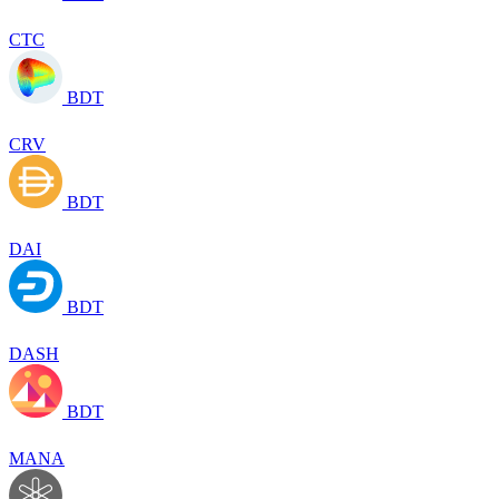
CTC
BDT
CRV
BDT
DAI
BDT
DASH
BDT
MANA