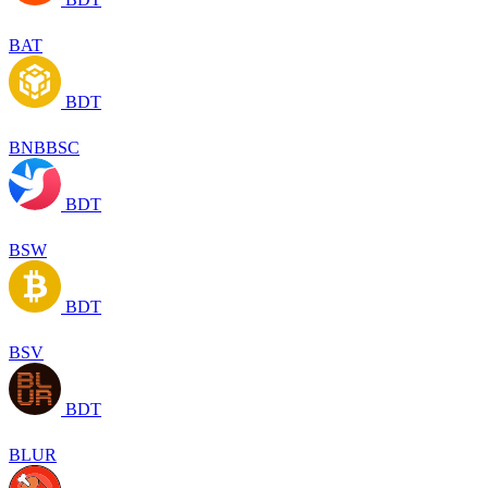
BAT
BDT
BNBBSC
BDT
BSW
BDT
BSV
BDT
BLUR