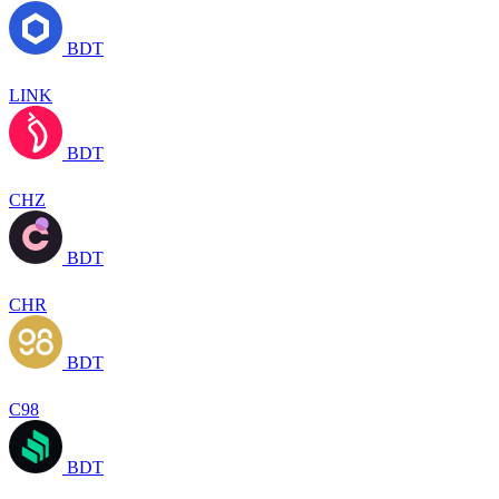
BDT
LINK
BDT
CHZ
BDT
CHR
BDT
C98
BDT