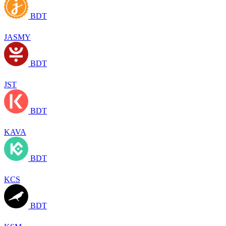
BDT
JASMY
BDT
JST
BDT
KAVA
BDT
KCS
BDT