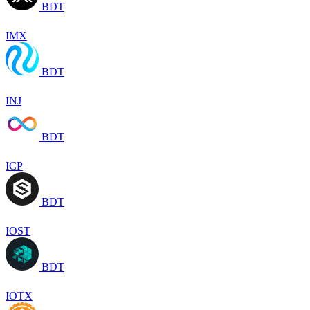
BDT
IMX
BDT
INJ
BDT
ICP
BDT
IOST
BDT
IOTX