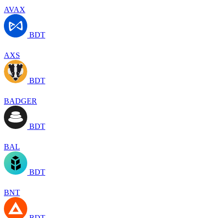
AVAX
BDT
AXS
BDT
BADGER
BDT
BAL
BDT
BNT
BDT