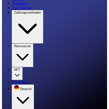
Verkaufen
Tauschen Sie
Zahlungsmethoden
Ressourcen
NFT
Los geht's
Deutsch