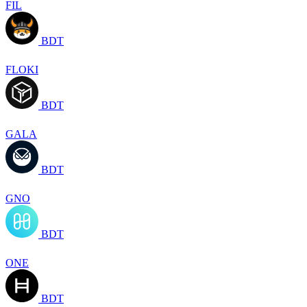
FIL
BDT
FLOKI
BDT
GALA
BDT
GNO
BDT
ONE
BDT