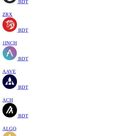
BDT
ZRX
BDT
1INCH
BDT
AAVE
BDT
ACH
BDT
ALGO