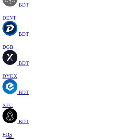
BDT
DENT
BDT
DGB
BDT
DYDX
BDT
XEC
BDT
EOS