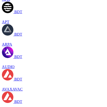
BDT
APT
BDT
ARPA
BDT
AUDIO
BDT
AVAXAVAC
BDT