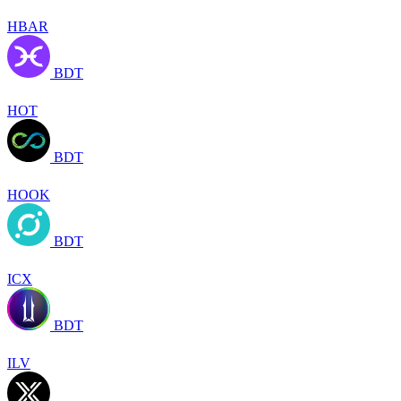
HBAR
BDT
HOT
BDT
HOOK
BDT
ICX
BDT
ILV