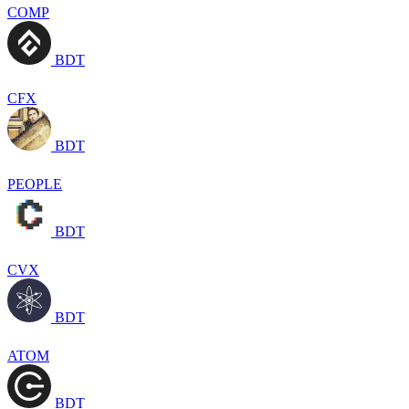
COMP
BDT
CFX
BDT
PEOPLE
BDT
CVX
BDT
ATOM
BDT