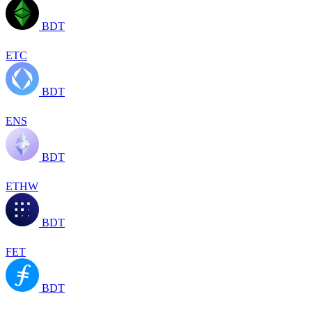
BDT
ETC
BDT
ENS
BDT
ETHW
BDT
FET
BDT