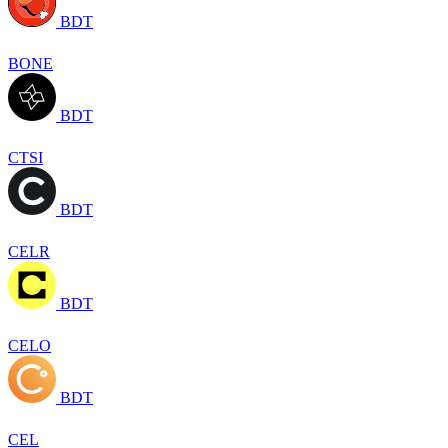
BDT
BONE
BDT
CTSI
BDT
CELR
BDT
CELO
BDT
CEL