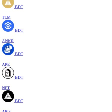
BDT
TLM
BDT
ANKR
BDT
APE
BDT
NFT
BDT
API3