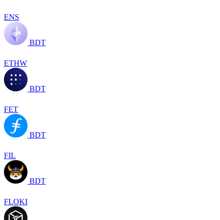
ENS
BDT
ETHW
BDT
FET
BDT
FIL
BDT
FLOKI