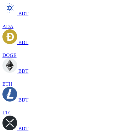
BDT
ADA
BDT
DOGE
BDT
ETH
BDT
LTC
BDT