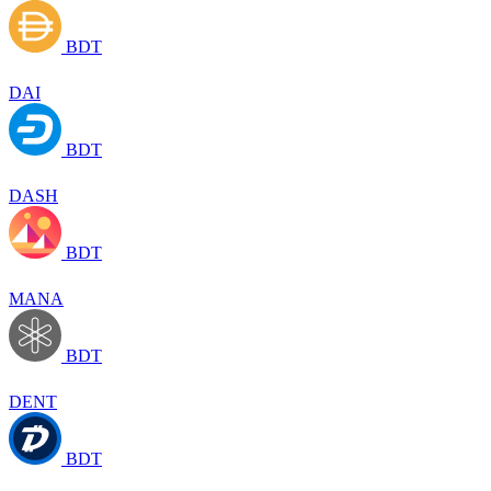
BDT
DAI
BDT
DASH
BDT
MANA
BDT
DENT
BDT