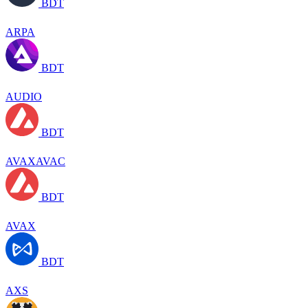
BDT
ARPA
BDT
AUDIO
BDT
AVAXAVAC
BDT
AVAX
BDT
AXS