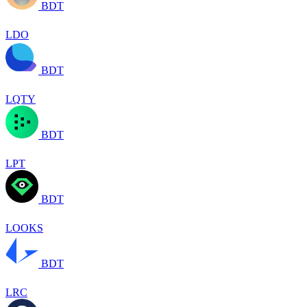
BDT
LDO
BDT
LQTY
BDT
LPT
BDT
LOOKS
BDT
LRC