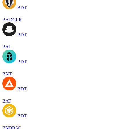
BDT
BADGER
BDT
BAL
BDT
BNT
BDT
BAT
BDT
BNBBSC