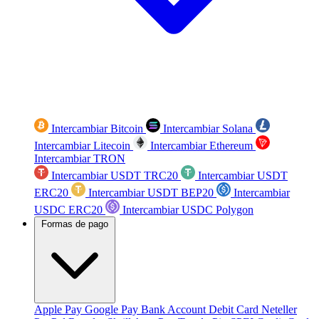
Intercambiar Bitcoin
Intercambiar Solana
Intercambiar Litecoin
Intercambiar Ethereum
Intercambiar TRON
Intercambiar USDT TRC20
Intercambiar USDT
ERC20
Intercambiar USDT BEP20
Intercambiar
USDC ERC20
Intercambiar USDC Polygon
Formas de pago
Apple Pay
Google Pay
Bank Account
Debit Card
Neteller