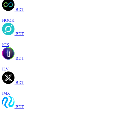
BDT
HOOK
BDT
ICX
BDT
ILV
BDT
IMX
BDT