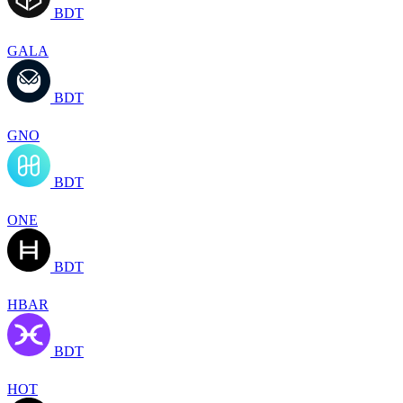
BDT
GALA
BDT
GNO
BDT
ONE
BDT
HBAR
BDT
HOT