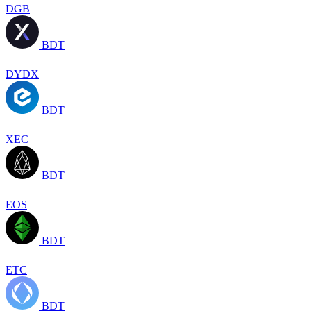
DGB
BDT
DYDX
BDT
XEC
BDT
EOS
BDT
ETC
BDT