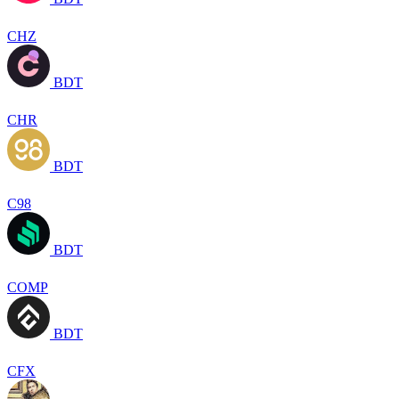
CHZ
BDT
CHR
BDT
C98
BDT
COMP
BDT
CFX