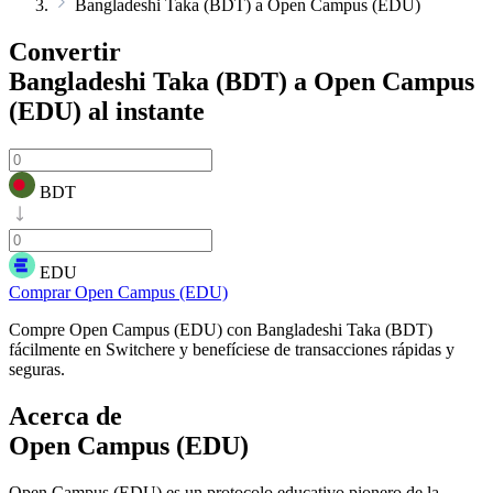
Bangladeshi Taka (BDT) a Open Campus (EDU)
Convertir
Bangladeshi Taka (BDT) a Open Campus
(EDU)
al instante
BDT
EDU
Comprar Open Campus (EDU)
Compre Open Campus (EDU) con Bangladeshi Taka (BDT)
fácilmente en Switchere y benefíciese de transacciones rápidas y
seguras.
Acerca de
Open Campus (EDU)
Open Campus (EDU) es un protocolo educativo pionero de la