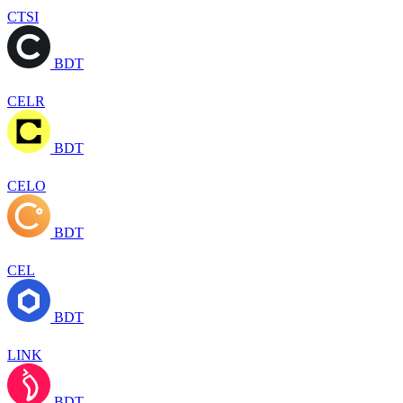
CTSI
BDT
CELR
BDT
CELO
BDT
CEL
BDT
LINK
BDT