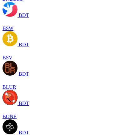
BDT
BSW
BDT
BSV
BDT
BLUR
BDT
BONE
BDT