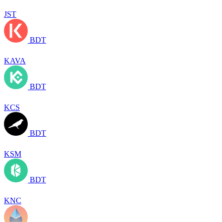
JST
BDT
KAVA
BDT
KCS
BDT
KSM
BDT
KNC