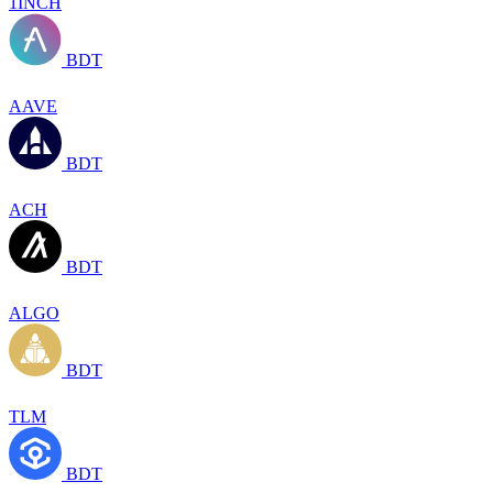
1INCH
BDT
AAVE
BDT
ACH
BDT
ALGO
BDT
TLM
BDT