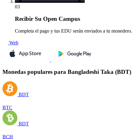
03
Recibir
Su Open Campus
Completa el pago y tus EDU serán enviados a tu monedero.
Web
Monedas populares para Bangladeshi Taka (BDT)
BDT
BTC
BDT
BCH