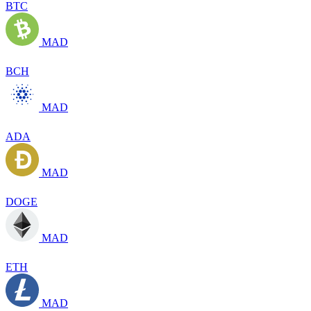
BTC
MAD
BCH
MAD
ADA
MAD
DOGE
MAD
ETH
MAD