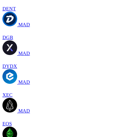
DENT
MAD
DGB
MAD
DYDX
MAD
XEC
MAD
EOS