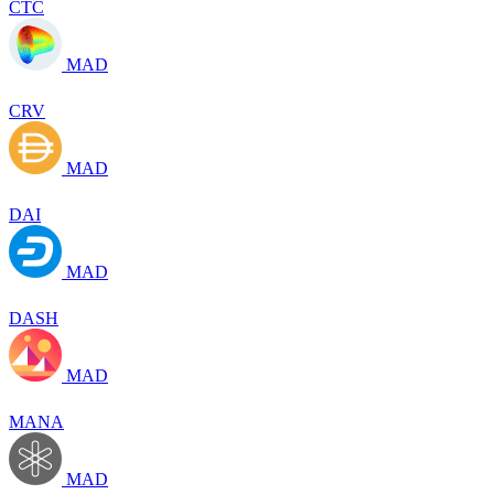
CTC
MAD
CRV
MAD
DAI
MAD
DASH
MAD
MANA
MAD