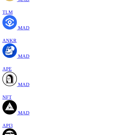
TLM
MAD
ANKR
MAD
APE
MAD
NFT
MAD
API3