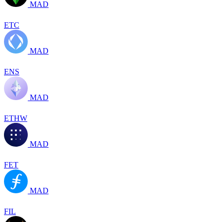
MAD
ETC
MAD
ENS
MAD
ETHW
MAD
FET
MAD
FIL