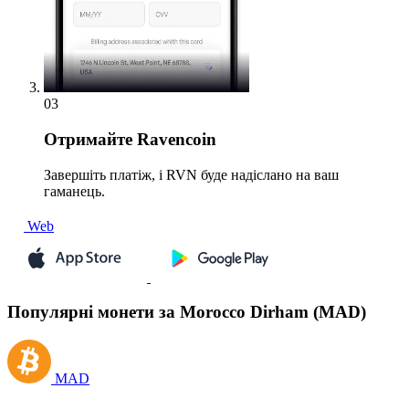
03
Отримайте
Ravencoin
Завершіть платіж, і RVN буде надіслано на ваш
гаманець.
Web
Популярні монети за Morocco Dirham (MAD)
MAD