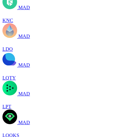
MAD
KNC
MAD
LDO
MAD
LQTY
MAD
LPT
MAD
LOOKS