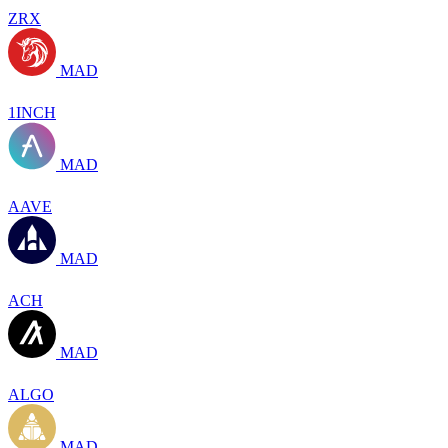
ZRX
MAD
1INCH
MAD
AAVE
MAD
ACH
MAD
ALGO
MAD