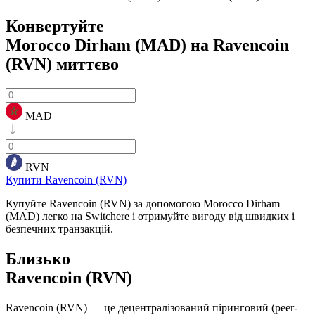
Конвертуйте
Morocco Dirham (MAD) на Ravencoin
(RVN)
миттєво
MAD
RVN
Купити Ravencoin (RVN)
Купуйте Ravencoin (RVN) за допомогою Morocco Dirham
(MAD) легко на Switchere і отримуйте вигоду від швидких і
безпечних транзакцій.
Близько
Ravencoin (RVN)
Ravencoin (RVN) — це децентралізований піринговий (peer-