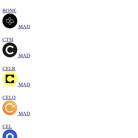
BONE
MAD
CTSI
MAD
CELR
MAD
CELO
MAD
CEL