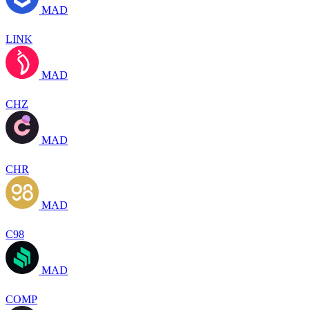
MAD
LINK
MAD
CHZ
MAD
CHR
MAD
C98
MAD
COMP