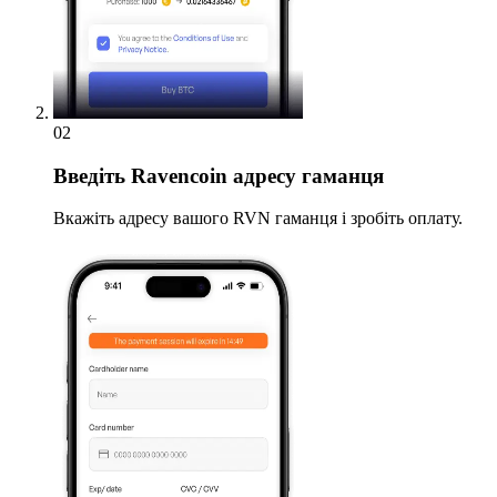
02
Введіть
Ravencoin адресу гаманця
Вкажіть адресу вашого RVN гаманця і зробіть оплату.