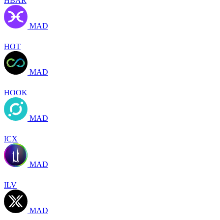
HBAR
MAD
HOT
MAD
HOOK
MAD
ICX
MAD
ILV
MAD