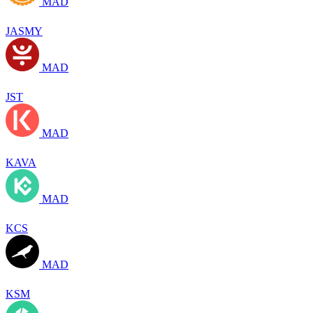
MAD
JASMY
MAD
JST
MAD
KAVA
MAD
KCS
MAD
KSM