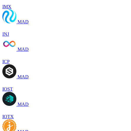
IMX
MAD
INJ
MAD
ICP
MAD
IOST
MAD
IOTX