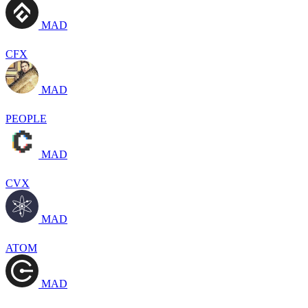
MAD
CFX
MAD
PEOPLE
MAD
CVX
MAD
ATOM
MAD