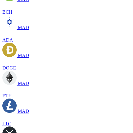
BCH
MAD
ADA
MAD
DOGE
MAD
ETH
MAD
LTC