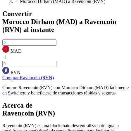
Morocco Dirham (MAD) a Ravencoin (RVN)
Convertir
Morocco Dirham (MAD) a Ravencoin
(RVN)
al instante
MAD
RVN
Comprar Ravencoin (RVN)
Compre Ravencoin (RVN) con Morocco Dirham (MAD) fácilmente
en Switchere y benefíciese de transacciones rápidas y seguras.
Acerca de
Ravencoin (RVN)
Ravencoin (RVN) es una blockchain descentralizada de igual a
igual (peer-to-peer) diseñada específicamente para facilitar la