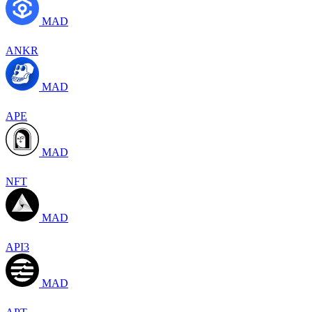
MAD
ANKR
MAD
APE
MAD
NFT
MAD
API3
MAD