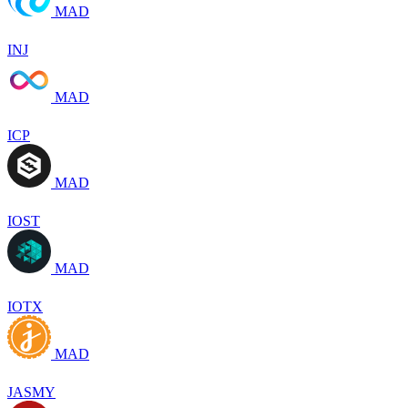
MAD
INJ
MAD
ICP
MAD
IOST
MAD
IOTX
MAD
JASMY