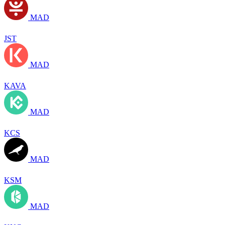
MAD
JST
MAD
KAVA
MAD
KCS
MAD
KSM
MAD