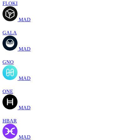
FLOKI
MAD
GALA
MAD
GNO
MAD
ONE
MAD
HBAR
MAD