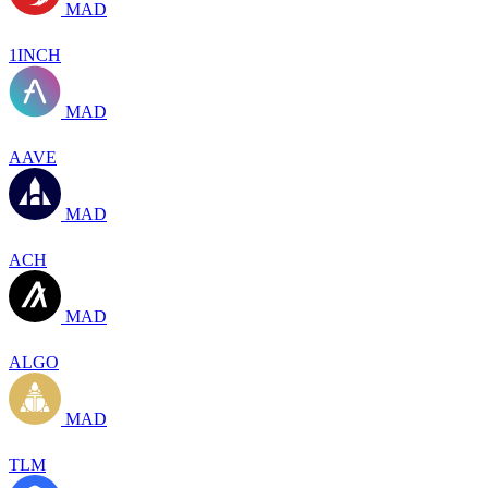
MAD
1INCH
MAD
AAVE
MAD
ACH
MAD
ALGO
MAD
TLM