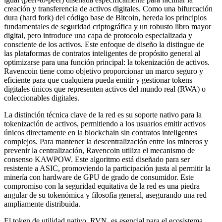
creación y transferencia de activos digitales. Como una bifurcación
dura (hard fork) del código base de Bitcoin, hereda los principios
fundamentales de seguridad criptográfica y un robusto libro mayor
digital, pero introduce una capa de protocolo especializada y
consciente de los activos. Este enfoque de diseño la distingue de
las plataformas de contratos inteligentes de propósito general al
optimizarse para una función principal: la tokenización de activos.
Ravencoin tiene como objetivo proporcionar un marco seguro y
eficiente para que cualquiera pueda emitir y gestionar tokens
digitales únicos que representen activos del mundo real (RWA) o
coleccionables digitales.
La distinción técnica clave de la red es su soporte nativo para la
tokenización de activos, permitiendo a los usuarios emitir activos
únicos directamente en la blockchain sin contratos inteligentes
complejos. Para mantener la descentralización entre los mineros y
prevenir la centralización, Ravencoin utiliza el mecanismo de
consenso KAWPOW. Este algoritmo está diseñado para ser
resistente a ASIC, promoviendo la participación justa al permitir la
minería con hardware de GPU de grado de consumidor. Este
compromiso con la seguridad equitativa de la red es una piedra
angular de su tokenómica y filosofía general, asegurando una red
ampliamente distribuida.
El token de utilidad nativo, RVN, es esencial para el ecosistema.