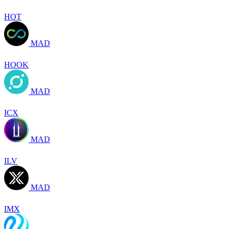
HOT
MAD
HOOK
MAD
ICX
MAD
ILV
MAD
IMX