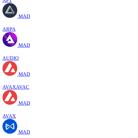
APT
MAD
ARPA
MAD
AUDIO
MAD
AVAXAVAC
MAD
AVAX
MAD