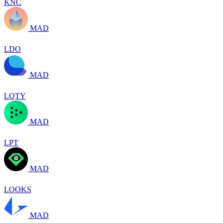
KNC
MAD
LDO
MAD
LQTY
MAD
LPT
MAD
LOOKS
MAD