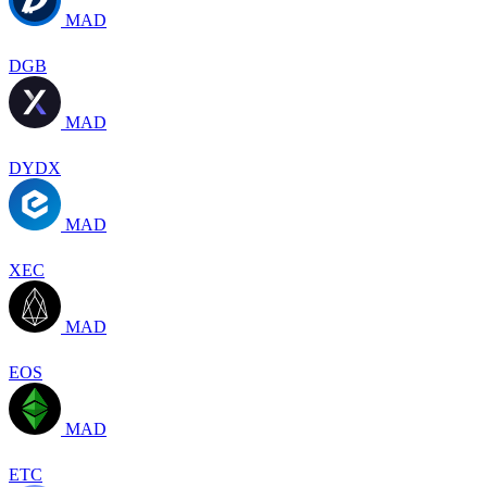
MAD
DGB
MAD
DYDX
MAD
XEC
MAD
EOS
MAD
ETC