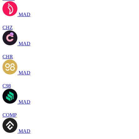
MAD
CHZ
MAD
CHR
MAD
C98
MAD
COMP
MAD