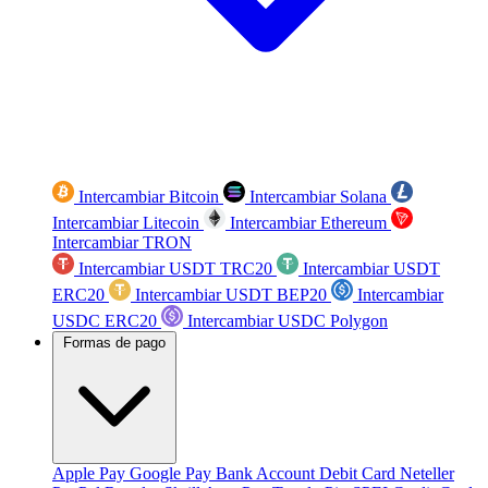
Intercambiar Bitcoin
Intercambiar Solana
Intercambiar Litecoin
Intercambiar Ethereum
Intercambiar TRON
Intercambiar USDT TRC20
Intercambiar USDT
ERC20
Intercambiar USDT BEP20
Intercambiar
USDC ERC20
Intercambiar USDC Polygon
Formas de pago
Apple Pay
Google Pay
Bank Account
Debit Card
Neteller