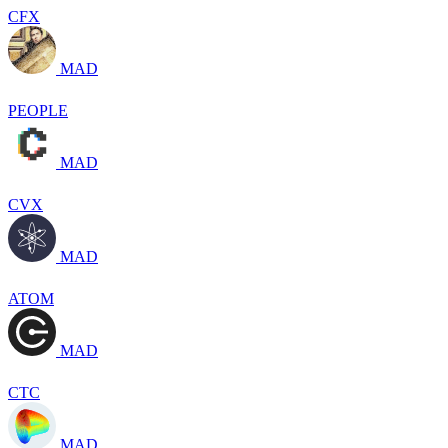
CFX
MAD
PEOPLE
MAD
CVX
MAD
ATOM
MAD
CTC
MAD