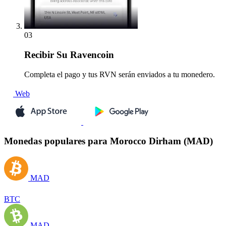
03
Recibir
Su Ravencoin
Completa el pago y tus RVN serán enviados a tu monedero.
Web
Monedas populares para Morocco Dirham (MAD)
MAD
BTC
MAD