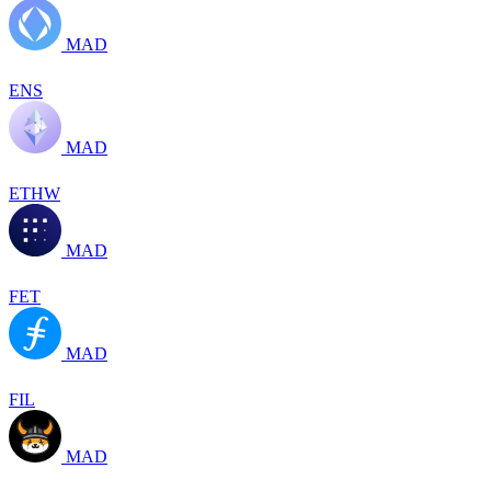
MAD
ENS
MAD
ETHW
MAD
FET
MAD
FIL
MAD