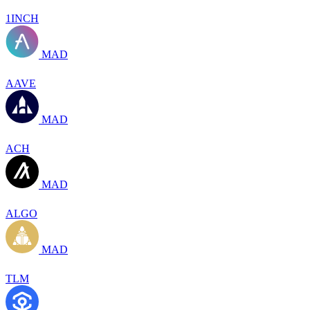
1INCH
MAD
AAVE
MAD
ACH
MAD
ALGO
MAD
TLM