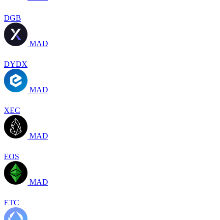
DGB
MAD
DYDX
MAD
XEC
MAD
EOS
MAD
ETC