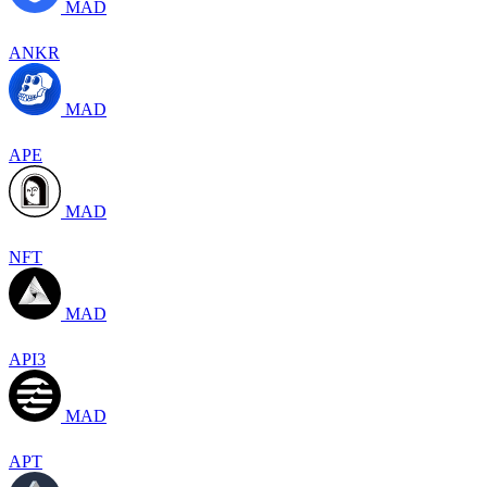
MAD
ANKR
MAD
APE
MAD
NFT
MAD
API3
MAD
APT