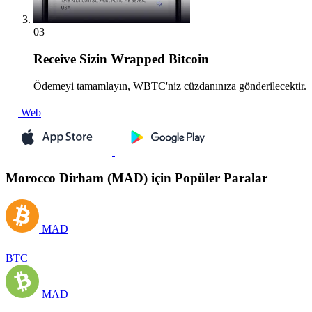
03
Receive
Sizin Wrapped Bitcoin
Ödemeyi tamamlayın, WBTC'niz cüzdanınıza gönderilecektir.
Web
Morocco Dirham (MAD) için Popüler Paralar
MAD
BTC
MAD