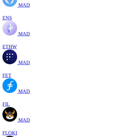
MAD
ENS
MAD
ETHW
MAD
FET
MAD
FIL
MAD
FLOKI