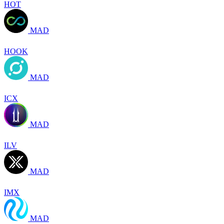
HOT
MAD
HOOK
MAD
ICX
MAD
ILV
MAD
IMX
MAD