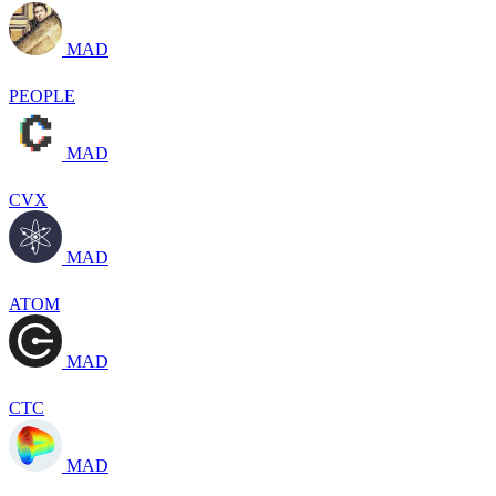
MAD
PEOPLE
MAD
CVX
MAD
ATOM
MAD
CTC
MAD