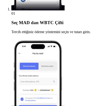
01
Seç
MAD dan WBTC Çifti
Tercih ettiğiniz ödeme yöntemini seçin ve tutarı girin.