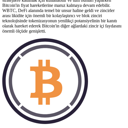
stratejilere katılmak için kullanabilir ve tüm bunları yaparken
Bitcoin'in fiyat hareketlerine maruz kalmaya devam edebilir.
WBTC, DeFi alanında temel bir unsur haline geldi ve zincirler
arası likidite için önemli bir kolaylaştırıcı ve blok zinciri
teknolojisinde tokenizasyonun yenilikçi potansiyelinin bir kanıtı
olarak hareket ederek Bitcoin'in diğer ağlardaki zincir içi faydasını
önemli ölçüde genişletti.