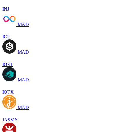
INJ
MAD
ICP
MAD
IOST
MAD
IOTX
MAD
JASMY