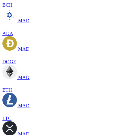
BCH
MAD
ADA
MAD
DOGE
MAD
ETH
MAD
LTC
MAD