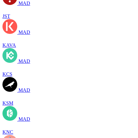
MAD
JST
MAD
KAVA
MAD
KCS
MAD
KSM
MAD
KNC