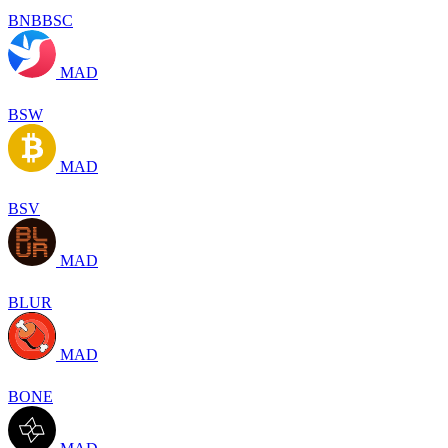
BNBBSC
MAD
BSW
MAD
BSV
MAD
BLUR
MAD
BONE