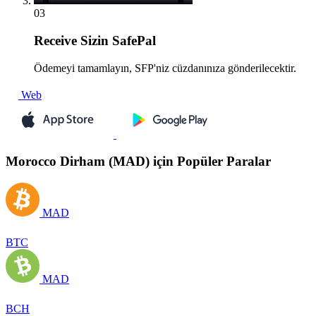
03
Receive
Sizin SafePal
Ödemeyi tamamlayın, SFP'niz cüzdanınıza gönderilecektir.
Web
Morocco Dirham (MAD) için Popüler Paralar
MAD
BTC
MAD
BCH