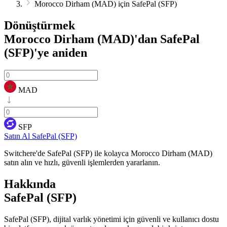
Morocco Dirham (MAD) için SafePal (SFP)
Dönüştürmek
Morocco Dirham (MAD)'dan SafePal
(SFP)'ye
aniden
MAD
SFP
Satın Al SafePal (SFP)
Switchere'de SafePal (SFP) ile kolayca Morocco Dirham (MAD)
satın alın ve hızlı, güvenli işlemlerden yararlanın.
Hakkında
SafePal (SFP)
SafePal (SFP), dijital varlık yönetimi için güvenli ve kullanıcı dostu