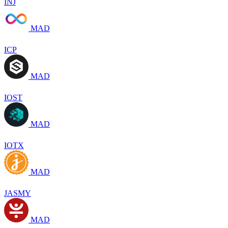
INJ
MAD
ICP
MAD
IOST
MAD
IOTX
MAD
JASMY
MAD