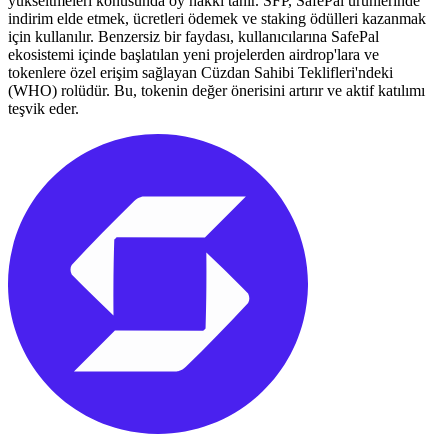
yükseltmeleri konusunda oy hakkı tanır. SFP, SafePal ürünlerinde
indirim elde etmek, ücretleri ödemek ve staking ödülleri kazanmak
için kullanılır. Benzersiz bir faydası, kullanıcılarına SafePal
ekosistemi içinde başlatılan yeni projelerden airdrop'lara ve
tokenlere özel erişim sağlayan Cüzdan Sahibi Teklifleri'ndeki
(WHO) rolüdür. Bu, tokenin değer önerisini artırır ve aktif katılımı
teşvik eder.