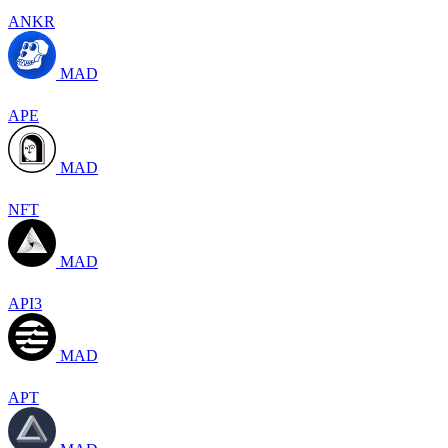
ANKR
MAD
APE
MAD
NFT
MAD
API3
MAD
APT