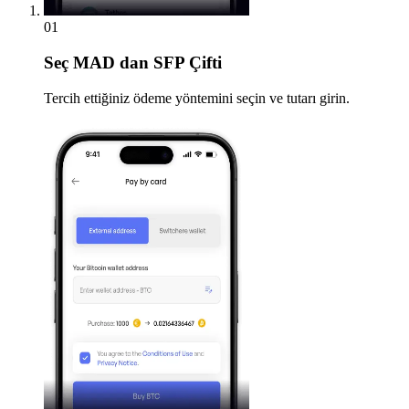
01
Seç
MAD dan SFP Çifti
Tercih ettiğiniz ödeme yöntemini seçin ve tutarı girin.