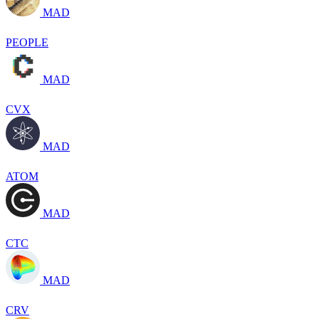
MAD
PEOPLE
MAD
CVX
MAD
ATOM
MAD
CTC
MAD
CRV