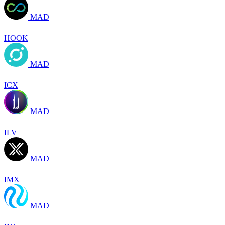
MAD
HOOK
MAD
ICX
MAD
ILV
MAD
IMX
MAD