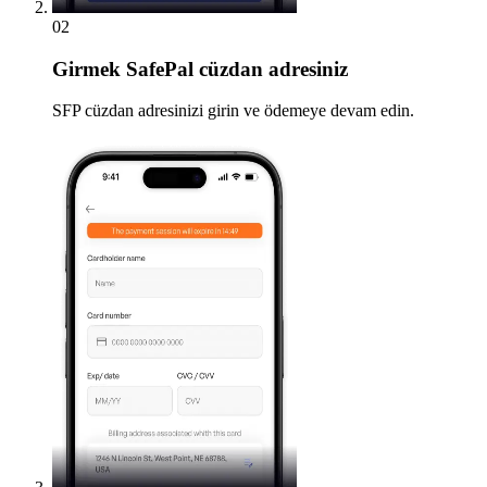
02
Girmek
SafePal cüzdan adresiniz
SFP cüzdan adresinizi girin ve ödemeye devam edin.