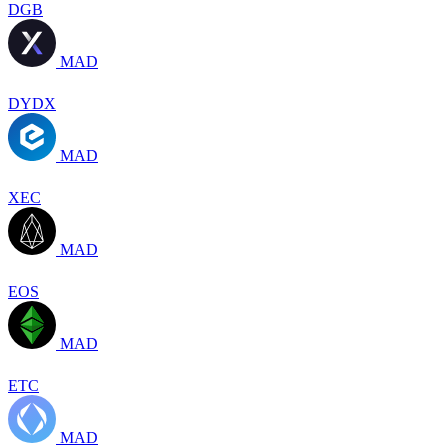
DGB
MAD
DYDX
MAD
XEC
MAD
EOS
MAD
ETC
MAD