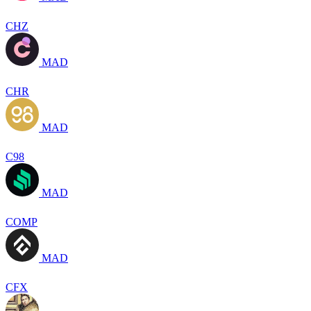
CHZ
MAD
CHR
MAD
C98
MAD
COMP
MAD
CFX