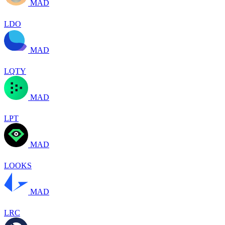
MAD
LDO
MAD
LQTY
MAD
LPT
MAD
LOOKS
MAD
LRC