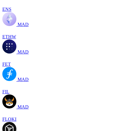
ENS
MAD
ETHW
MAD
FET
MAD
FIL
MAD
FLOKI