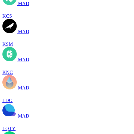
MAD
KCS
MAD
KSM
MAD
KNC
MAD
LDO
MAD
LQTY