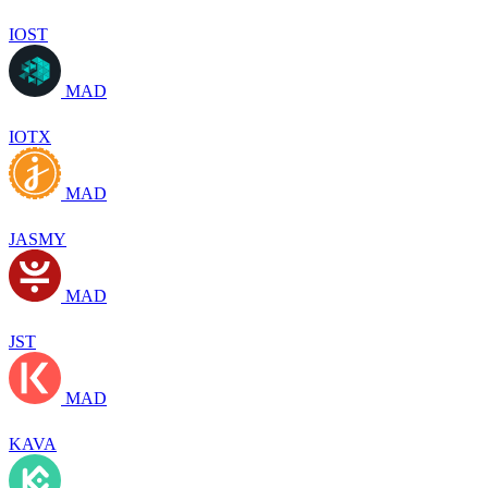
IOST
MAD
IOTX
MAD
JASMY
MAD
JST
MAD
KAVA