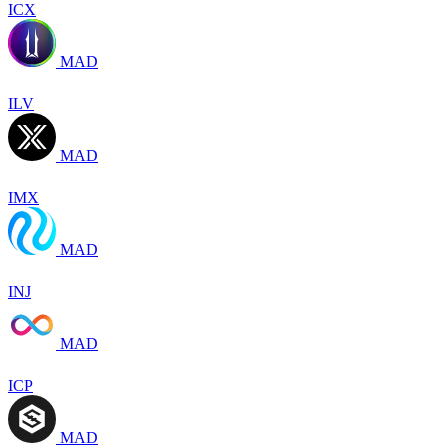
ICX
MAD
ILV
MAD
IMX
MAD
INJ
MAD
ICP
MAD