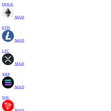
DOGE
MAD
ETH
MAD
LTC
MAD
XRP
MAD
SOL
MAD