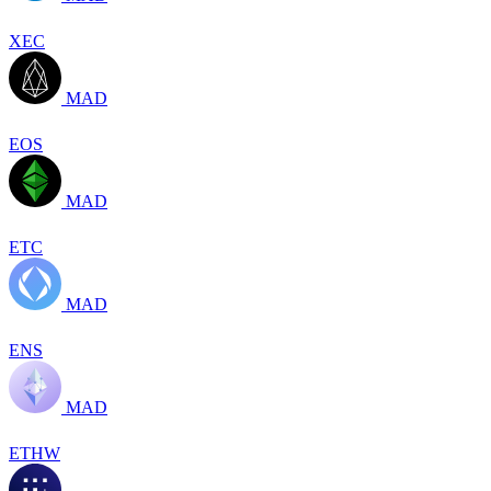
XEC
MAD
EOS
MAD
ETC
MAD
ENS
MAD
ETHW