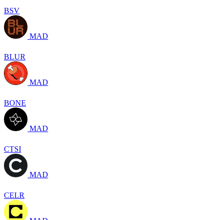
BSV
MAD
BLUR
MAD
BONE
MAD
CTSI
MAD
CELR