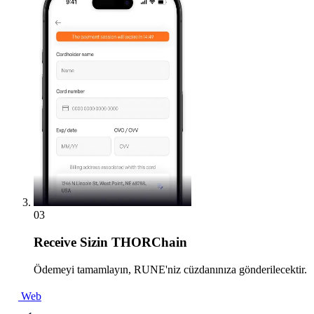
03
Receive
Sizin THORChain
Ödemeyi tamamlayın, RUNE'niz cüzdanınıza gönderilecektir.
Web