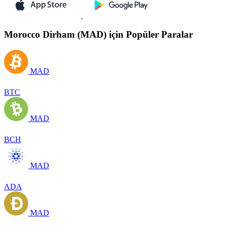
Morocco Dirham (MAD) için Popüler Paralar
MAD
BTC
MAD
BCH
MAD
ADA
MAD