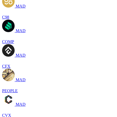
MAD
C98
MAD
COMP
MAD
CFX
MAD
PEOPLE
MAD
CVX