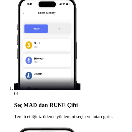
01
Seç
MAD dan RUNE Çifti
Tercih ettiğiniz ödeme yöntemini seçin ve tutarı girin.