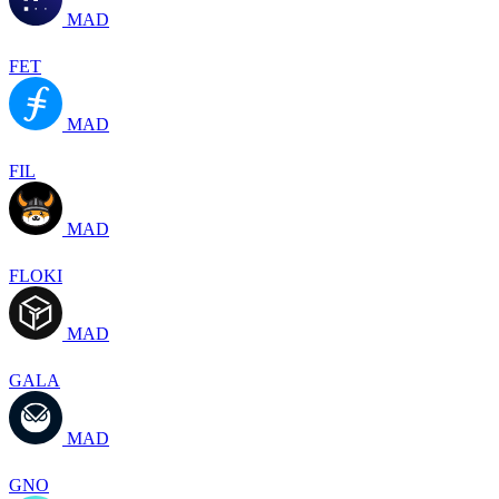
MAD
FET
MAD
FIL
MAD
FLOKI
MAD
GALA
MAD
GNO