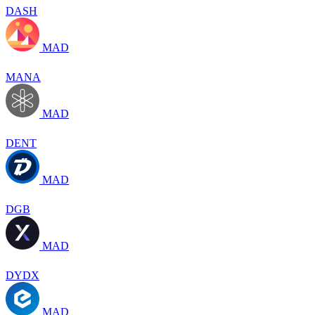
DASH
MAD
MANA
MAD
DENT
MAD
DGB
MAD
DYDX
MAD