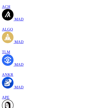
ACH
MAD
ALGO
MAD
TLM
MAD
ANKR
MAD
APE